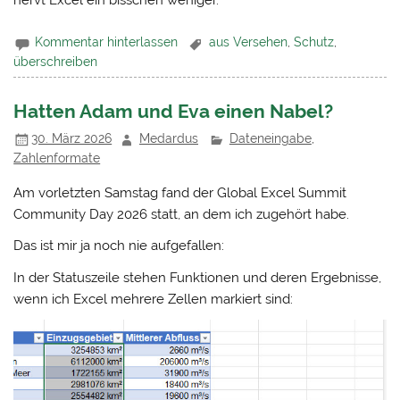
nervt Excel ein bisschen weniger.
Kommentar hinterlassen
aus Versehen
,
Schutz
,
überschreiben
Hatten Adam und Eva einen Nabel?
30. März 2026
Medardus
Dateneingabe
,
Zahlenformate
Am vorletzten Samstag fand der Global Excel Summit
Community Day 2026 statt, an dem ich zugehört habe.
Das ist mir ja noch nie aufgefallen:
In der Statuszeile stehen Funktionen und deren Ergebnisse,
wenn ich Excel mehrere Zellen markiert sind: