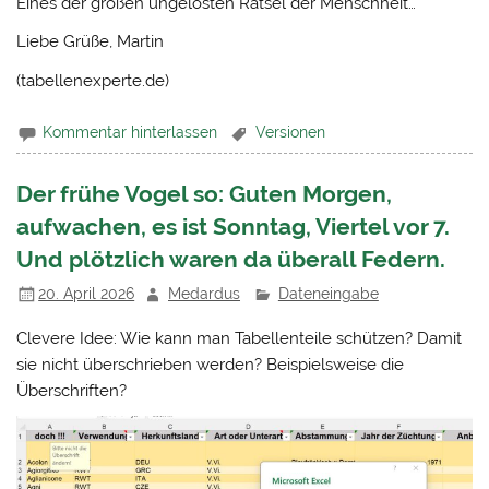
Eines der großen ungelösten Rätsel der Menschheit…
Liebe Grüße, Martin
(tabellenexperte.de)
Kommentar hinterlassen
Versionen
Der frühe Vogel so: Guten Morgen,
aufwachen, es ist Sonntag, Viertel vor 7.
Und plötzlich waren da überall Federn.
20. April 2026
Medardus
Dateneingabe
Clevere Idee: Wie kann man Tabellenteile schützen? Damit
sie nicht überschrieben werden? Beispielsweise die
Überschriften?