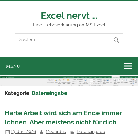
Zum
Inhalt
springen
Excel nervt …
Eine Liebeserklärung an MS Excel
MENÜ
Kategorie:
Dateneingabe
Harte Arbeit wird sich am Ende immer
lohnen. Aber meistens nicht für dich.
19. Juni 2026
Medardus
Dateneingabe