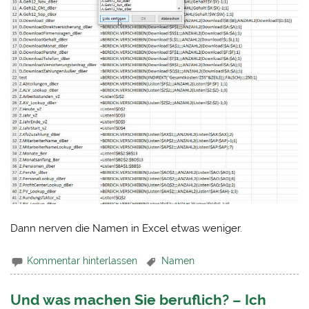
Dann nerven die Namen in Excel etwas weniger.
Kommentar hinterlassen
Namen
Und was machen Sie beruflich? – Ich