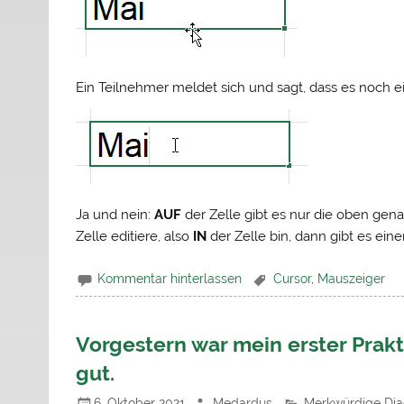
Ein Teilnehmer meldet sich und sagt, dass es noch ei
Ja und nein:
AUF
der Zelle gibt es nur die oben gena
Zelle editiere, also
IN
der Zelle bin, dann gibt es ein
Kommentar hinterlassen
Cursor
,
Mauszeiger
Vorgestern war mein erster Prakt
gut.
6. Oktober 2021
Medardus
Merkwürdige Di