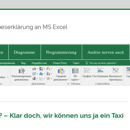
beserklärung an MS Excel
en
Diagramme
Programmierung
Andere nerven auch
– Klar doch, wir können uns ja ein Taxi