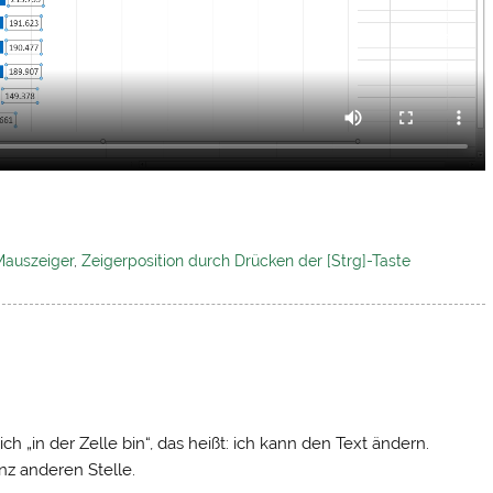
Mauszeiger
,
Zeigerposition durch Drücken der [Strg]-Taste
h „in der Zelle bin“, das heißt: ich kann den Text ändern.
nz anderen Stelle.