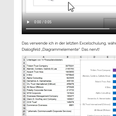
Das verwende ich in der letzten Excelschulung, währ
Dialogfeld „Diagrammelemente“. Das nervt!