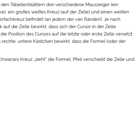
uf den Tabellenblättern drei verschiedene Mauszeiger (ein
ke), ein großes weißes Kreuz (auf der Zelle) und einen weißen
Vierfachkreuz befindet (an jedem der vier Ränder)). Je nach
 auf die Zelle bewirkt, dass sich der Cursor in der Zelle
die Position des Cursors auf die letzte oder erste Zelle versetzt
s rechte, untere Kästchen bewirkt, dass die Formel (oder der
warzes Kreuz „zieht“ die Formel, Pfeil verschiebt die Zelle und