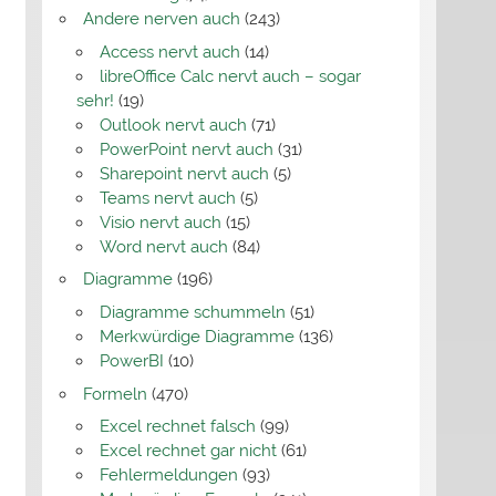
Andere nerven auch
(243)
Access nervt auch
(14)
libreOffice Calc nervt auch – sogar
sehr!
(19)
Outlook nervt auch
(71)
PowerPoint nervt auch
(31)
Sharepoint nervt auch
(5)
Teams nervt auch
(5)
Visio nervt auch
(15)
Word nervt auch
(84)
Diagramme
(196)
Diagramme schummeln
(51)
Merkwürdige Diagramme
(136)
PowerBI
(10)
Formeln
(470)
Excel rechnet falsch
(99)
Excel rechnet gar nicht
(61)
Fehlermeldungen
(93)