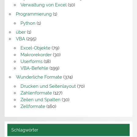
Verwaltung von Excel
(10)
Programmierung
(1)
Python
(1)
über
(1)
VBA
(295)
Excel-Objekte
(79)
Makrorekorder
(30)
Userforms
(18)
VBA-Befehle
(199)
Wunderliche Formate
(374)
Drucken und Seitenlayout
(70)
Zahlenformate
(127)
Zeilen und Spalten
(30)
Zellformate
(160)
Schlagwörter