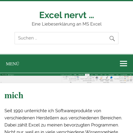
Zum
Inhalt
springen
Excel nervt …
Eine Liebeserklärung an MS Excel
MENÜ
mich
Seit 1990 unterrichte ich Softwareprodukte von
verschiedenen Herstellern aus verschiedenen Bereichen.
Dabei zählt Excel zu meinen bevorzugten Programmen.
Nicht nur, weil es in viele verschiedene Wissensgebiete