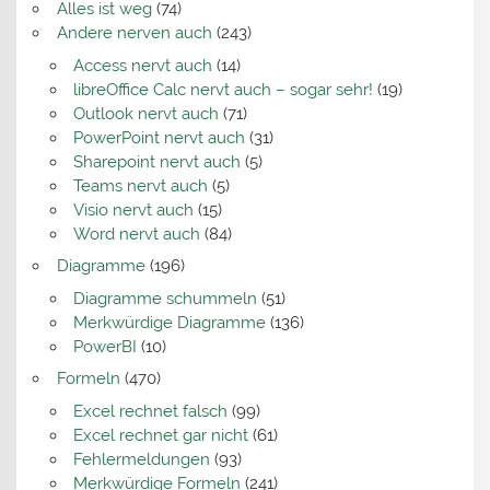
Alles ist weg
(74)
Andere nerven auch
(243)
Access nervt auch
(14)
libreOffice Calc nervt auch – sogar sehr!
(19)
Outlook nervt auch
(71)
PowerPoint nervt auch
(31)
Sharepoint nervt auch
(5)
Teams nervt auch
(5)
Visio nervt auch
(15)
Word nervt auch
(84)
Diagramme
(196)
Diagramme schummeln
(51)
Merkwürdige Diagramme
(136)
PowerBI
(10)
Formeln
(470)
Excel rechnet falsch
(99)
Excel rechnet gar nicht
(61)
Fehlermeldungen
(93)
Merkwürdige Formeln
(241)