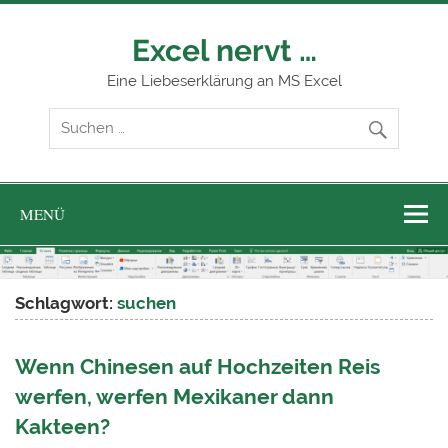
Zum
Inhalt
springen
Excel nervt …
Eine Liebeserklärung an MS Excel
MENÜ
Schlagwort:
suchen
Wenn Chinesen auf Hochzeiten Reis
werfen, werfen Mexikaner dann
Kakteen?