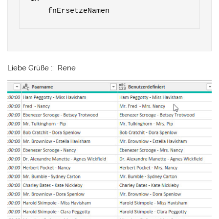
    fnErsetzeNamen
Liebe Grüße :: Rene