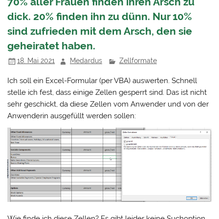
70% aller Frauen finden ihren Arsch zu
dick. 20% finden ihn zu dünn. Nur 10%
sind zufrieden mit dem Arsch, den sie
geheiratet haben.
18. Mai 2021
Medardus
Zellformate
Ich soll ein Excel-Formular (per VBA) auswerten. Schnell
stelle ich fest, dass einige Zellen gesperrt sind. Das ist nicht
sehr geschickt, da diese Zellen vom Anwender und von der
Anwenderin ausgefüllt werden sollen:
Wie finde ich diese Zellen? Es gibt leider keine Suchoption