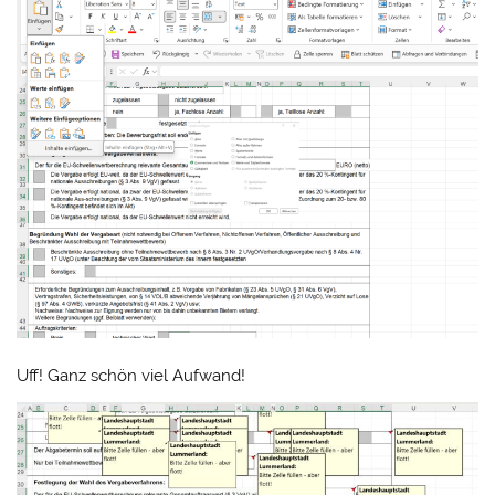
Uff! Ganz schön viel Aufwand!