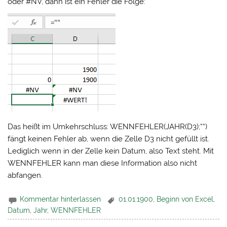
oder #NV, dann ist ein Fehler die Folge:
Das heißt im Umkehrschluss: WENNFEHLER(JAHR(D3);““)
fängt keinen Fehler ab, wenn die Zelle D3 nicht gefüllt ist.
Lediglich wenn in der Zelle kein Datum, also Text steht. Mit
WENNFEHLER kann man diese Information also nicht
abfangen.
Kommentar hinterlassen
01.01.1900
,
Beginn von Excel
,
Datum
,
Jahr
,
WENNFEHLER