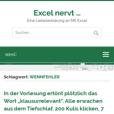
Zum
Inhalt
springen
Excel nervt …
Eine Liebeserklärung an MS Excel
MENÜ
Schlagwort:
WENNFEHLER
In der Vorlesung ertönt plötzlich das
Wort „klausurrelevant“. Alle erwachen
aus dem Tiefschlaf, 200 Kulis klicken, 7