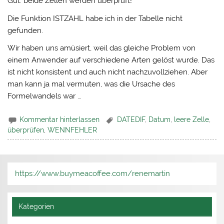
Gut: beide Zellen werden überprüft!
Die Funktion ISTZAHL habe ich in der Tabelle nicht
gefunden.
Wir haben uns amüsiert, weil das gleiche Problem von
einem Anwender auf verschiedene Arten gelöst wurde. Das
ist nicht konsistent und auch nicht nachzuvollziehen. Aber
man kann ja mal vermuten, was die Ursache des
Formelwandels war …
Kommentar hinterlassen
DATEDIF
,
Datum
,
leere Zelle
,
überprüfen
,
WENNFEHLER
https://www.buymeacoffee.com/renemartin
Kategorien