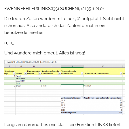
=WENNFEHLER(LINKS(I351;SUCHEN(„x“;I351)-2);0)
Die leeren Zellen werden mit einer „0“ aufgefüllt. Sieht nicht
schön aus. Also ändere ich das Zahlenformat in ein
benutzerdefiniertes:
0;-0;;
Und wundere mich erneut. Alles ist weg!
Langsam dämmert es mir: klar – die Funktion LINKS liefert