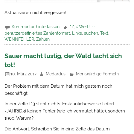
Aktualisieren nicht vergessen!
Kommentar hinterlassen
"1"
,
#Wert!
,
--
,
benutzerdefiniertes Zahlenformat
,
Links
,
suchen
,
Text
,
WENNFEHLER
,
Zahlen
Sauer macht lustig, der Wald lacht sich
tot!
10. März 2017
Medardus
Merkwürdige Formeln
Der Problem mit dem Datum hat mich gestern noch
beschäftigt.
In der Zelle D3 steht nichts. Erstaunlicherweise liefert
=JAHR(D3) keinen Fehler (wie ich vermutet hätte), sondern
1900. Warum?
Die Antwort: Schreiben Sie in eine Zelle das Datum