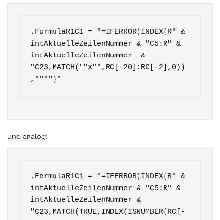
.FormulaR1C1 = "=IFERROR(INDEX(R" & 
intAktuelleZeilenNummer & "C5:R" & 
intAktuelleZeilenNummer  & 
"C23,MATCH(""x"",RC[-20]:RC[-2],0))
,"""")"
und analog:
.FormulaR1C1 = "=IFERROR(INDEX(R" & 
intAktuelleZeilenNummer & "C5:R" & 
intAktuelleZeilenNummer & 
"C23,MATCH(TRUE,INDEX(ISNUMBER(RC[-