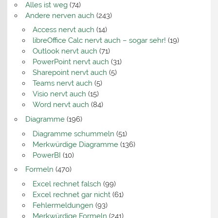
Alles ist weg
(74)
Andere nerven auch
(243)
Access nervt auch
(14)
libreOffice Calc nervt auch – sogar sehr!
(19)
Outlook nervt auch
(71)
PowerPoint nervt auch
(31)
Sharepoint nervt auch
(5)
Teams nervt auch
(5)
Visio nervt auch
(15)
Word nervt auch
(84)
Diagramme
(196)
Diagramme schummeln
(51)
Merkwürdige Diagramme
(136)
PowerBI
(10)
Formeln
(470)
Excel rechnet falsch
(99)
Excel rechnet gar nicht
(61)
Fehlermeldungen
(93)
Merkwürdige Formeln
(241)