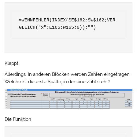
=WENNFEHLER(INDEX($E$162:$W$162;VER
GLEICH("x";E165:W165;0));"")
Klappt!
Allerdings: In anderen Blöcken werden Zahlen eingetragen.
Welche ist die erste Spalte, in der eine Zahl steht?
Die Funktion