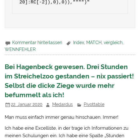
20]:RC[-2]),0),0)),"""")"
Kommentar hinterlassen
Index
,
MATCH
,
vergleich
,
WENNFEHLER
Bei Hagenbeck gewesen. Drei Stunden
im Streichelzoo gestanden – nix passiert!
Selbst die dicke Ziege wurde mehr
befummelt als ich!
22. Januar 2020
Medardus
Pivottable
Man muss einfach immer genau hinschauen. Immer!
Ich habe eine Excelliste, in der trage ich Informationen zu
meinen Schulungen ein. Ich habe eine Spalte „Stunden