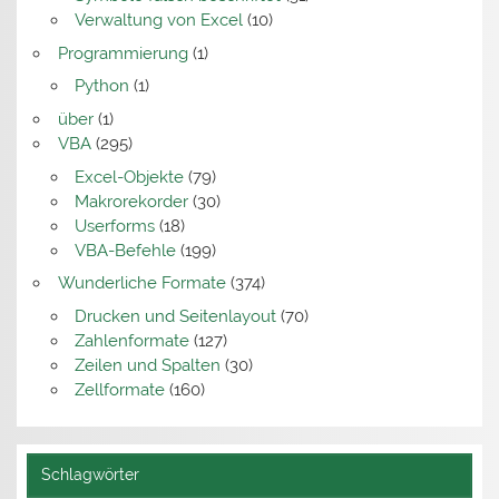
Verwaltung von Excel
(10)
Programmierung
(1)
Python
(1)
über
(1)
VBA
(295)
Excel-Objekte
(79)
Makrorekorder
(30)
Userforms
(18)
VBA-Befehle
(199)
Wunderliche Formate
(374)
Drucken und Seitenlayout
(70)
Zahlenformate
(127)
Zeilen und Spalten
(30)
Zellformate
(160)
Schlagwörter