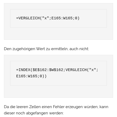
=VERGLEICH("x";E165:W165;0)
Den zugehörigen Wert zu ermitteln, auch nicht:
=INDEX($E$162:$W$162;VERGLEICH("x";
E165:W165;0))
Da die leeren Zellen einen Fehler erzeugen würden, kann
dieser noch abgefangen werden: