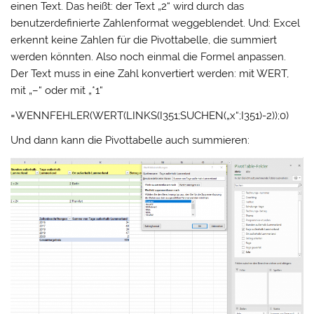
einen Text. Das heißt: der Text „2“ wird durch das
benutzerdefinierte Zahlenformat weggeblendet. Und: Excel
erkennt keine Zahlen für die Pivottabelle, die summiert
werden könnten. Also noch einmal die Formel anpassen.
Der Text muss in eine Zahl konvertiert werden: mit WERT,
mit „–“ oder mit „*1“
=WENNFEHLER(WERT(LINKS(I351;SUCHEN(„x“;I351)-2));0)
Und dann kann die Pivottabelle auch summieren: