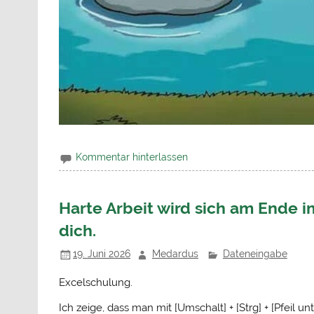
Kommentar hinterlassen
Harte Arbeit wird sich am Ende i
dich.
19. Juni 2026
Medardus
Dateneingabe
Excelschulung.
Ich zeige, dass man mit [Umschalt] + [Strg] + [Pfei