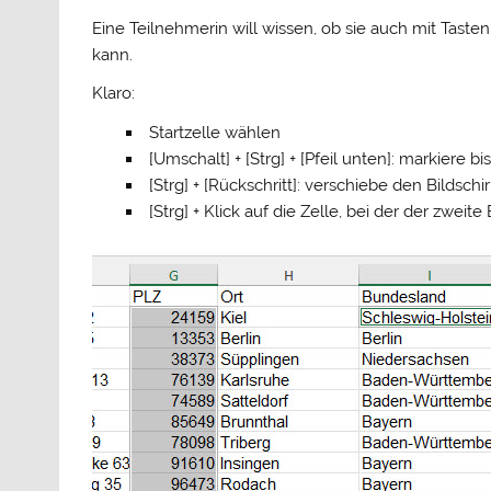
Eine Teilnehmerin will wissen, ob sie auch mit Ta
kann.
Klaro:
Startzelle wählen
[Umschalt] + [Strg] + [Pfeil unten]: markiere bi
[Strg] + [Rückschritt]: verschiebe den Bildschi
[Strg] + Klick auf die Zelle, bei der der zweit