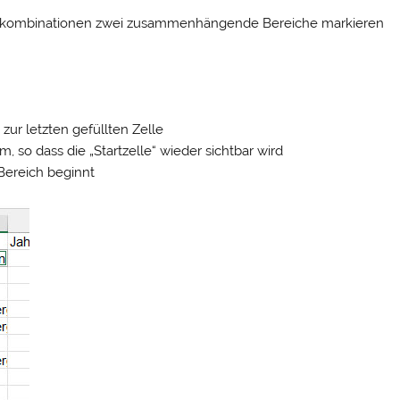
stenkombinationen zwei zusammenhängende Bereiche markieren
s zur letzten gefüllten Zelle
rm, so dass die „Startzelle“ wieder sichtbar wird
e Bereich beginnt