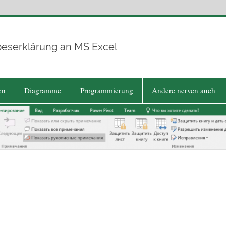
beserklärung an MS Excel
en
Diagramme
Programmierung
Andere nerven auch