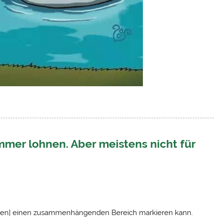
mmer lohnen. Aber meistens nicht für
l unten] einen zusammenhängenden Bereich markieren kann.