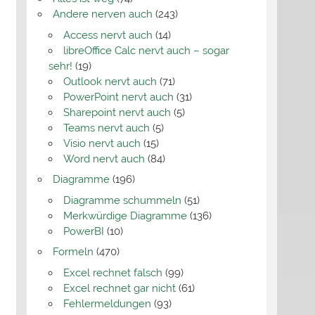
Andere nerven auch
(243)
Access nervt auch
(14)
libreOffice Calc nervt auch – sogar
sehr!
(19)
Outlook nervt auch
(71)
PowerPoint nervt auch
(31)
Sharepoint nervt auch
(5)
Teams nervt auch
(5)
Visio nervt auch
(15)
Word nervt auch
(84)
Diagramme
(196)
Diagramme schummeln
(51)
Merkwürdige Diagramme
(136)
PowerBI
(10)
Formeln
(470)
Excel rechnet falsch
(99)
Excel rechnet gar nicht
(61)
Fehlermeldungen
(93)