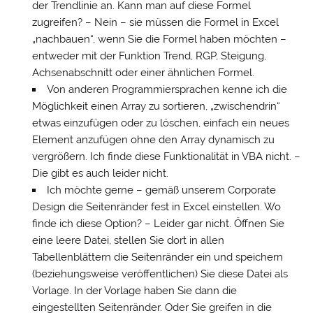
der Trendlinie an. Kann man auf diese Formel
zugreifen? – Nein – sie müssen die Formel in Excel
„nachbauen“, wenn Sie die Formel haben möchten –
entweder mit der Funktion Trend, RGP, Steigung,
Achsenabschnitt oder einer ähnlichen Formel.
Von anderen Programmiersprachen kenne ich die
Möglichkeit einen Array zu sortieren, „zwischendrin“
etwas einzufügen oder zu löschen, einfach ein neues
Element anzufügen ohne den Array dynamisch zu
vergrößern. Ich finde diese Funktionalität in VBA nicht. –
Die gibt es auch leider nicht.
Ich möchte gerne – gemäß unserem Corporate
Design die Seitenränder fest in Excel einstellen. Wo
finde ich diese Option? – Leider gar nicht. Öffnen Sie
eine leere Datei, stellen Sie dort in allen
Tabellenblättern die Seitenränder ein und speichern
(beziehungsweise veröffentlichen) Sie diese Datei als
Vorlage. In der Vorlage haben Sie dann die
eingestellten Seitenränder. Oder Sie greifen in die