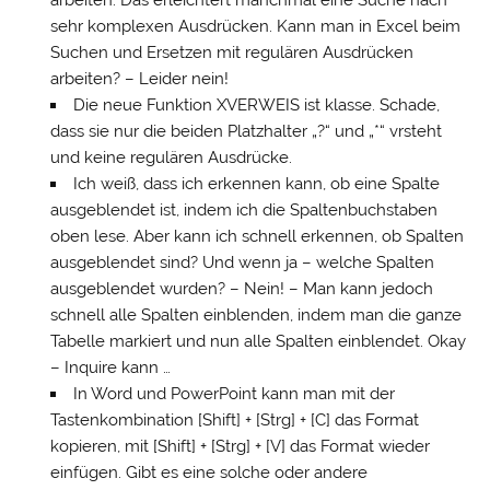
arbeiten. Das erleichtert manchmal eine Suche nach
sehr komplexen Ausdrücken. Kann man in Excel beim
Suchen und Ersetzen mit regulären Ausdrücken
arbeiten? – Leider nein!
Die neue Funktion XVERWEIS ist klasse. Schade,
dass sie nur die beiden Platzhalter „?“ und „*“ vrsteht
und keine regulären Ausdrücke.
Ich weiß, dass ich erkennen kann, ob eine Spalte
ausgeblendet ist, indem ich die Spaltenbuchstaben
oben lese. Aber kann ich schnell erkennen, ob Spalten
ausgeblendet sind? Und wenn ja – welche Spalten
ausgeblendet wurden? – Nein! – Man kann jedoch
schnell alle Spalten einblenden, indem man die ganze
Tabelle markiert und nun alle Spalten einblendet. Okay
– Inquire kann …
In Word und PowerPoint kann man mit der
Tastenkombination [Shift] + [Strg] + [C] das Format
kopieren, mit [Shift] + [Strg] + [V] das Format wieder
einfügen. Gibt es eine solche oder andere