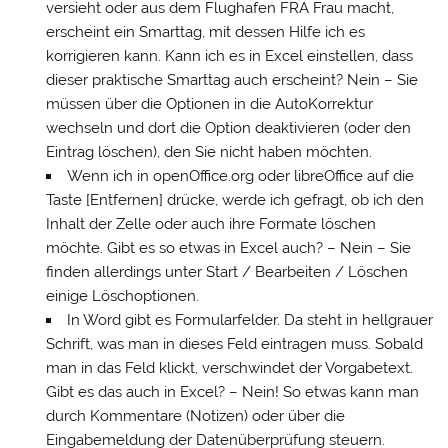
versieht oder aus dem Flughafen FRA Frau macht,
erscheint ein Smarttag, mit dessen Hilfe ich es
korrigieren kann. Kann ich es in Excel einstellen, dass
dieser praktische Smarttag auch erscheint? Nein – Sie
müssen über die Optionen in die AutoKorrektur
wechseln und dort die Option deaktivieren (oder den
Eintrag löschen), den Sie nicht haben möchten.
Wenn ich in openOffice.org oder libreOffice auf die
Taste [Entfernen] drücke, werde ich gefragt, ob ich den
Inhalt der Zelle oder auch ihre Formate löschen
möchte. Gibt es so etwas in Excel auch? – Nein – Sie
finden allerdings unter Start / Bearbeiten / Löschen
einige Löschoptionen.
In Word gibt es Formularfelder. Da steht in hellgrauer
Schrift, was man in dieses Feld eintragen muss. Sobald
man in das Feld klickt, verschwindet der Vorgabetext.
Gibt es das auch in Excel? – Nein! So etwas kann man
durch Kommentare (Notizen) oder über die
Eingabemeldung der Datenüberprüfung steuern.