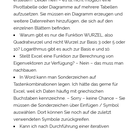
erstellen? Leider nein – es ist nicht möglich eine
Pivottabelle oder Diagramme auf mehrere Tabellen
aufzusetzen. Sie müssen ein Diagramm erzeugen und
weitere Datenreihen hinzufügen, die sich auf den
einzelnen Blättern befinden.
Warum gibt es nur die Funktion WURZEL, also
Quadratwurzel und nicht Wurzel zur Basis 3 oder 5 oder
10? Logarithmus gibt es auch zur Basis e und 10.
Stellt Excel eine Funktion zur Berechnung von
Eigenvektoren zur Verfügung? – Nein – das muss man
nachbauen.
In Word kann man Sonderzeichen auf
Tastenkombinationen legen. Ich hätte das gerne für
Excel, weil ich Daten häufig mit griechischen
Buchstaben kennzeichne. – Sorry – keine Chance – Sie
müssen die Sonderzeichen über Einfügen / Symbol
auswählen. Dort können Sie noch auf die zuletzt
verwendeten Symbole zurückgreifen.
Kann ich nach Durchführung einer iterativen