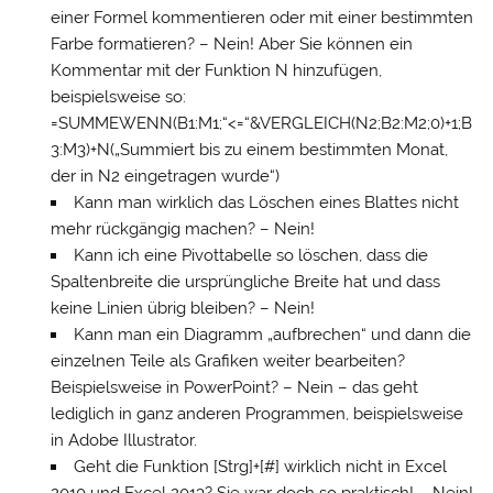
einer Formel kommentieren oder mit einer bestimmten
Farbe formatieren? – Nein! Aber Sie können ein
Kommentar mit der Funktion N hinzufügen,
beispielsweise so:
=SUMMEWENN(B1:M1;“<=“&VERGLEICH(N2;B2:M2;0)+1;B
3:M3)+N(„Summiert bis zu einem bestimmten Monat,
der in N2 eingetragen wurde“)
Kann man wirklich das Löschen eines Blattes nicht
mehr rückgängig machen? – Nein!
Kann ich eine Pivottabelle so löschen, dass die
Spaltenbreite die ursprüngliche Breite hat und dass
keine Linien übrig bleiben? – Nein!
Kann man ein Diagramm „aufbrechen“ und dann die
einzelnen Teile als Grafiken weiter bearbeiten?
Beispielsweise in PowerPoint? – Nein – das geht
lediglich in ganz anderen Programmen, beispielsweise
in Adobe Illustrator.
Geht die Funktion [Strg]+[#] wirklich nicht in Excel