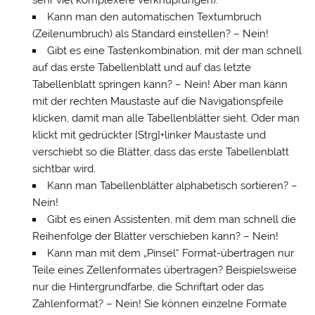
sehr viel komplexere Verknüpfungen).
Kann man den automatischen Textumbruch
(Zeilenumbruch) als Standard einstellen? – Nein!
Gibt es eine Tastenkombination, mit der man schnell
auf das erste Tabellenblatt und auf das letzte
Tabellenblatt springen kann? – Nein! Aber man kann
mit der rechten Maustaste auf die Navigationspfeile
klicken, damit man alle Tabellenblätter sieht. Oder man
klickt mit gedrückter [Strg]+linker Maustaste und
verschiebt so die Blätter, dass das erste Tabellenblatt
sichtbar wird.
Kann man Tabellenblätter alphabetisch sortieren? –
Nein!
Gibt es einen Assistenten, mit dem man schnell die
Reihenfolge der Blätter verschieben kann? – Nein!
Kann man mit dem „Pinsel“ Format-übertragen nur
Teile eines Zellenformates übertragen? Beispielsweise
nur die Hintergrundfarbe, die Schriftart oder das
Zahlenformat? – Nein! Sie können einzelne Formate