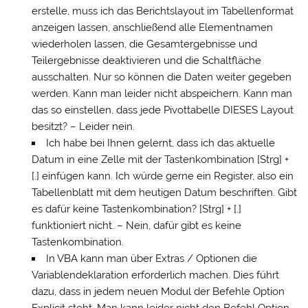
erstelle, muss ich das Berichtslayout im Tabellenformat
anzeigen lassen, anschließend alle Elementnamen
wiederholen lassen, die Gesamtergebnisse und
Teilergebnisse deaktivieren und die Schaltfläche
ausschalten. Nur so können die Daten weiter gegeben
werden. Kann man leider nicht abspeichern. Kann man
das so einstellen, dass jede Pivottabelle DIESES Layout
besitzt? – Leider nein.
Ich habe bei Ihnen gelernt, dass ich das aktuelle
Datum in eine Zelle mit der Tastenkombination [Strg] +
[.] einfügen kann. Ich würde gerne ein Register, also ein
Tabellenblatt mit dem heutigen Datum beschriften. Gibt
es dafür keine Tastenkombination? [Strg] + [.]
funktioniert nicht. – Nein, dafür gibt es keine
Tastenkombination.
In VBA kann man über Extras / Optionen die
Variablendeklaration erforderlich machen. Dies führt
dazu, dass in jedem neuen Modul der Befehle Option