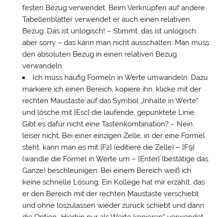
festen Bezug verwendet. Beim Verknüpfen auf andere
Tabellenblätter verwendet er auch einen relativen
Bezug. Das ist unlogisch! – Stimmt, das ist unlogisch,
aber sorry – das kann man nicht ausschalten. Man muss
den absoluten Bezug in einen relativen Bezug
verwandeln.
Ich muss häufig Formeln in Werte umwandeln. Dazu
markiere ich einen Bereich, kopiere ihn, klicke mit der
rechten Maustaste auf das Symbol „Inhalte in Werte“
und lösche mit [Esc] die laufende, gepunktete Linie.
Gibt es dafür nicht eine Tastenkombination? – Nein,
leiser nicht. Bei einer einzigen Zelle, in der eine Formel
steht, kann man es mit [F2] (editiere die Zelle) – [F9]
(wandle die Formel in Werte um – [Enter] (bestätige das
Ganze) beschleunigen. Bei einem Bereich weiß ich
keine schnelle Lösung. Ein Kollege hat mir erzählt, das
er den Bereich mit der rechten Maustaste verschiebt
und ohne loszulassen wieder zurück schiebt und dann