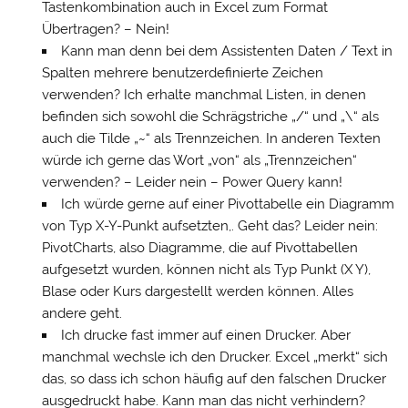
Tastenkombination auch in Excel zum Format
Übertragen? – Nein!
Kann man denn bei dem Assistenten Daten / Text in
Spalten mehrere benutzerdefinierte Zeichen
verwenden? Ich erhalte manchmal Listen, in denen
befinden sich sowohl die Schrägstriche „/“ und „\“ als
auch die Tilde „~“ als Trennzeichen. In anderen Texten
würde ich gerne das Wort „von“ als „Trennzeichen“
verwenden? – Leider nein – Power Query kann!
Ich würde gerne auf einer Pivottabelle ein Diagramm
von Typ X-Y-Punkt aufsetzten,. Geht das? Leider nein:
PivotCharts, also Diagramme, die auf Pivottabellen
aufgesetzt wurden, können nicht als Typ Punkt (X Y),
Blase oder Kurs dargestellt werden können. Alles
andere geht.
Ich drucke fast immer auf einen Drucker. Aber
manchmal wechsle ich den Drucker. Excel „merkt“ sich
das, so dass ich schon häufig auf den falschen Drucker
ausgedruckt habe. Kann man das nicht verhindern?