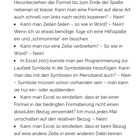
Herunterziehen der Formel bis zum Ende der Spalte
nebenan ist klasse. Kann man eine Formel auf diese Art
auch schnell von links nach rechts kopieren? – Nein!
Kann man Zellen teilen – so wie in Word? – Nein!
Wenn ich so etwas benötige, füge ich eine Hilfsspalte
ein und „schmummle“ ein bisschen.
Kann man nur eine Zelle verbreitern? – So wie in
Word? – Nein!
In Excel 2003 konnte man per Programmierung zur
Laufzeit Symbole in die Symbolleiste hinzufügen. Kann
man das mit den Symbolen im Menüband auch? – Nein
– Symbole müssen schon vorhanden sein – man kann
sie nur ein- oder ausblenden.
Kann man Excel so einstellen, dass er bei einer
Formel in der bedingten Formatierung nicht einen
absoluten Bezug verwendet? Ich muss jedes Mal
umschalten auf den relativen Bezug. – Nein!
Kann man Excel so einstellen, dass er beim Bezug
auf eine andere Zelle in einer anderen Datei keinen