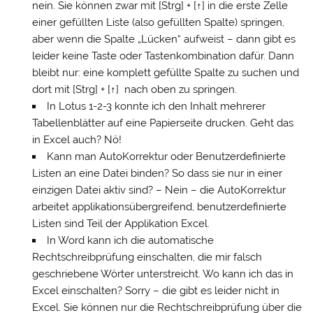
nein. Sie können zwar mit [Strg] + [↑] in die erste Zelle
einer gefüllten Liste (also gefüllten Spalte) springen,
aber wenn die Spalte „Lücken“ aufweist – dann gibt es
leider keine Taste oder Tastenkombination dafür. Dann
bleibt nur: eine komplett gefüllte Spalte zu suchen und
dort mit [Strg] + [↑] nach oben zu springen.
In Lotus 1-2-3 konnte ich den Inhalt mehrerer
Tabellenblätter auf eine Papierseite drucken. Geht das
in Excel auch? Nö!
Kann man AutoKorrektur oder Benutzerdefinierte
Listen an eine Datei binden? So dass sie nur in einer
einzigen Datei aktiv sind? – Nein – die AutoKorrektur
arbeitet applikationsübergreifend, benutzerdefinierte
Listen sind Teil der Applikation Excel.
In Word kann ich die automatische
Rechtschreibprüfung einschalten, die mir falsch
geschriebene Wörter unterstreicht. Wo kann ich das in
Excel einschalten? Sorry – die gibt es leider nicht in
Excel. Sie können nur die Rechtschreibprüfung über die