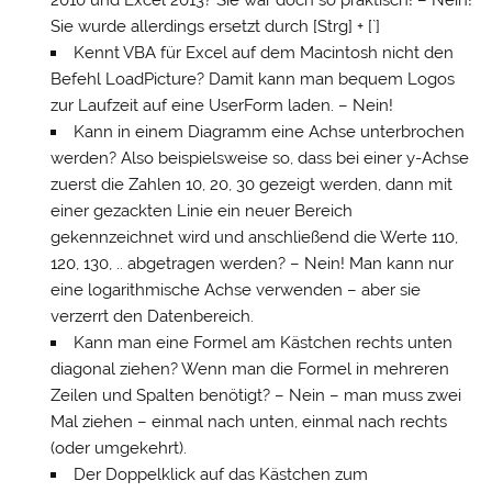
2010 und Excel 2013? Sie war doch so praktisch! – Nein!
Sie wurde allerdings ersetzt durch [Strg] + [`]
Kennt VBA für Excel auf dem Macintosh nicht den
Befehl LoadPicture? Damit kann man bequem Logos
zur Laufzeit auf eine UserForm laden. – Nein!
Kann in einem Diagramm eine Achse unterbrochen
werden? Also beispielsweise so, dass bei einer y-Achse
zuerst die Zahlen 10, 20, 30 gezeigt werden, dann mit
einer gezackten Linie ein neuer Bereich
gekennzeichnet wird und anschließend die Werte 110,
120, 130, .. abgetragen werden? – Nein! Man kann nur
eine logarithmische Achse verwenden – aber sie
verzerrt den Datenbereich.
Kann man eine Formel am Kästchen rechts unten
diagonal ziehen? Wenn man die Formel in mehreren
Zeilen und Spalten benötigt? – Nein – man muss zwei
Mal ziehen – einmal nach unten, einmal nach rechts
(oder umgekehrt).
Der Doppelklick auf das Kästchen zum