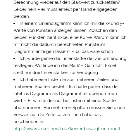
Berechnung wieder auf den Startwert zurücksetzen?
Leider nein – er muss erneut per Hand eingegeben
werden.
In einem Liniendiagramm kann ich mir die x- und y-
Werte von Punkten anzeigen lassen. Zwischen den
beiden Punkten zieht Excel eine Kurve. Warum kann ich
mir nicht die dadurch berechneten Punkte im
Diagramm anzeigen lassen? – Ja, das wäre schön.
Ich würde gerne die Linienstärke der Zellumrandung
festlegen. Wo finde ich das Maß? – Gar nicht. Excel
stellt nur drei Linienstärken zur Verfügung.
Ich habe eine Liste, die aus mehreren Zeilen und
mehreren Spalten besteht. Ich hätte gerne, dass der
Titel ins Diagramm als Diagrammtitel übernommen
wird. – Er wird leider nur bei Listen mit einer Spalte
übernommen. Bei mehreren Spalten müssen Sie einen
Verweis auf die Zelle setzen – ich habe das
beschrieben in:
http://www.excel-nervt.de/keiner-bewegt-sich-mutti-