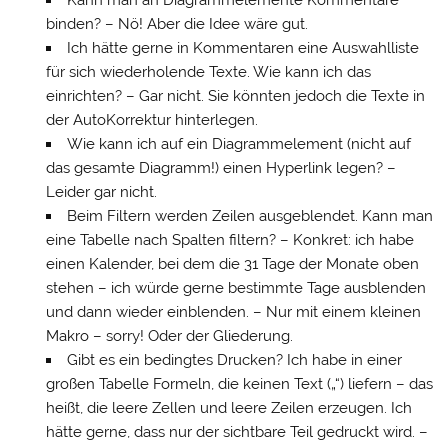
Kann man an Diagrammelemente Kommentare
binden? – Nö! Aber die Idee wäre gut.
Ich hätte gerne in Kommentaren eine Auswahlliste
für sich wiederholende Texte. Wie kann ich das
einrichten? – Gar nicht. Sie könnten jedoch die Texte in
der AutoKorrektur hinterlegen.
Wie kann ich auf ein Diagrammelement (nicht auf
das gesamte Diagramm!) einen Hyperlink legen? –
Leider gar nicht.
Beim Filtern werden Zeilen ausgeblendet. Kann man
eine Tabelle nach Spalten filtern? – Konkret: ich habe
einen Kalender, bei dem die 31 Tage der Monate oben
stehen – ich würde gerne bestimmte Tage ausblenden
und dann wieder einblenden. – Nur mit einem kleinen
Makro – sorry! Oder der Gliederung.
Gibt es ein bedingtes Drucken? Ich habe in einer
großen Tabelle Formeln, die keinen Text („“) liefern – das
heißt, die leere Zellen und leere Zeilen erzeugen. Ich
hätte gerne, dass nur der sichtbare Teil gedruckt wird. –