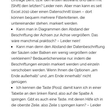
Einträge zieht, bzw. den ersten auswählt und dann mit
[Shift] den letzten? Leider nein. Aber man kann es seit
Excel 2010 über einen Datenschnitt lösen – dort
können bequem mehrere Filterkriterien, die
untereinander stehen, markiert werden.
Kann man in Diagrammen den Abstand der
Beschriftung der Achsen zur Achse vergrößern. Das
wäre manchmal praktisch? – Leider nein!
Kann man denn den Abstand der Datenbeschriftung
der Säulen oder Balken ein wenig vergrößern oder
verkleinern? Bedauerlicherweise nur, indem die
Beschriftungen einzeln markiert werden und einzeln
verschoben werden. Wenn Ihnen die Optionen „am
Ende außerhalb“ und „am Ende innerhalb“ nicht
genügen.
Ich kennen die Taste [Pos1]. damit kann ich in einer
Tabelle an den linken Rand, also auf die Spalte A
springen. Gibt es auch eine Taste, mit deren Hilfe ich in
die oberste Zeile, also Zeile 1 springen kann? – Leider