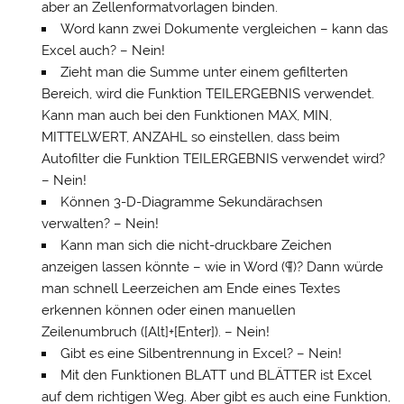
aber an Zellenformatvorlagen binden.
Word kann zwei Dokumente vergleichen – kann das
Excel auch? – Nein!
Zieht man die Summe unter einem gefilterten
Bereich, wird die Funktion TEILERGEBNIS verwendet.
Kann man auch bei den Funktionen MAX, MIN,
MITTELWERT, ANZAHL so einstellen, dass beim
Autofilter die Funktion TEILERGEBNIS verwendet wird?
– Nein!
Können 3-D-Diagramme Sekundärachsen
verwalten? – Nein!
Kann man sich die nicht-druckbare Zeichen
anzeigen lassen könnte – wie in Word (¶)? Dann würde
man schnell Leerzeichen am Ende eines Textes
erkennen können oder einen manuellen
Zeilenumbruch ([Alt]+[Enter]). – Nein!
Gibt es eine Silbentrennung in Excel? – Nein!
Mit den Funktionen BLATT und BLÄTTER ist Excel
auf dem richtigen Weg. Aber gibt es auch eine Funktion,