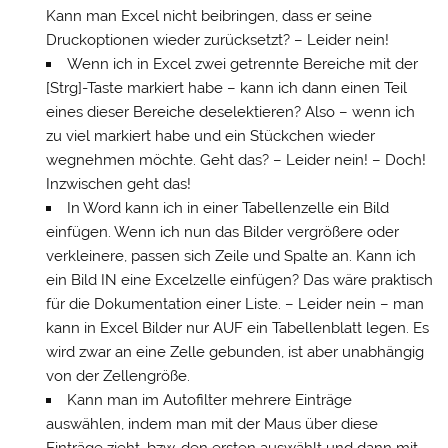
Kann man Excel nicht beibringen, dass er seine
Druckoptionen wieder zurücksetzt? – Leider nein!
Wenn ich in Excel zwei getrennte Bereiche mit der
[Strg]-Taste markiert habe – kann ich dann einen Teil
eines dieser Bereiche deselektieren? Also – wenn ich
zu viel markiert habe und ein Stückchen wieder
wegnehmen möchte. Geht das? – Leider nein! – Doch!
Inzwischen geht das!
In Word kann ich in einer Tabellenzelle ein Bild
einfügen. Wenn ich nun das Bilder vergrößere oder
verkleinere, passen sich Zeile und Spalte an. Kann ich
ein Bild IN eine Excelzelle einfügen? Das wäre praktisch
für die Dokumentation einer Liste. – Leider nein – man
kann in Excel Bilder nur AUF ein Tabellenblatt legen. Es
wird zwar an eine Zelle gebunden, ist aber unabhängig
von der Zellengröße.
Kann man im Autofilter mehrere Einträge
auswählen, indem man mit der Maus über diese