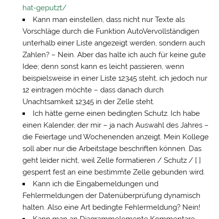
hat-geputzt/
Kann man einstellen, dass nicht nur Texte als
Vorschläge durch die Funktion AutoVervollständigen
unterhalb einer Liste angezeigt werden, sondern auch
Zahlen? – Nein. Aber das halte ich auch für keine gute
Idee; denn sonst kann es leicht passieren, wenn
beispielsweise in einer Liste 12345 steht, ich jedoch nur
12 eintragen möchte – dass danach durch
Unachtsamkeit 12345 in der Zelle steht.
Ich hätte gerne einen bedingten Schutz. Ich habe
einen Kalender, der mir – ja nach Auswahl des Jahres –
die Feiertage und Wochenenden anzeigt. Mein Kollege
soll aber nur die Arbeitstage beschriften können. Das
geht leider nicht, weil Zelle formatieren / Schutz / [ ]
gesperrt fest an eine bestimmte Zelle gebunden wird.
Kann ich die Eingabemeldungen und
Fehlermeldungen der Datenüberprüfung dynamisch
halten. Also eine Art bedingte Fehlermeldung? Nein!