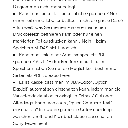
auch. Darf ich nicht? Leider ist die Pfeiltaste in
Diagrammen nicht mehr belegt.
Kann man einen Teil einer Tabelle speichern? Nur
einen Teil eines Tabellenblattes – nicht die ganze Datei?
– Ich weiß, was Sie meinen – so wie man einen
Druckbereich definieren kann oder nur einen
markierten Teil ausdrucken kann … Nein – beim
Speichern ist DAS nicht möglich.
Kann man Teile einer Arbeitsmappe als PDF
speichern? Als PDF drucken funktioniert, beim
Speichern haben Sie nur die Möglichkeit, bestimmte
Seiten als PDF zu exportieren.
Es ist klasse, dass man im VBA-Editor „Option
Explicit“ automatisch einschalten kann, indem man die
Variablendeklaration erzwingt. In Extras / Optionen.
Allerdings: Kann man auch „Option Compare Text“
einschalten? Ich würde gerne die Unterscheidung
zwischen Groß- und Kleinbuchstaben ausschalten. –
Sorry, leider nein!