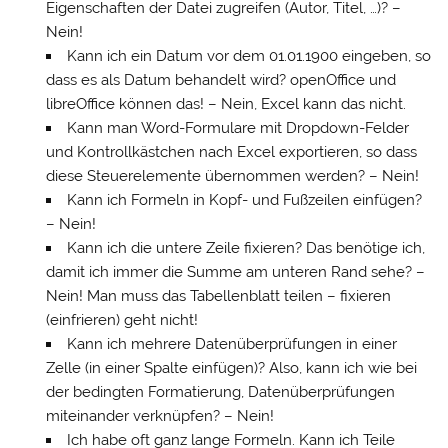
Eigenschaften der Datei zugreifen (Autor, Titel, …)? –
Nein!
Kann ich ein Datum vor dem 01.01.1900 eingeben, so
dass es als Datum behandelt wird? openOffice und
libreOffice können das! – Nein, Excel kann das nicht.
Kann man Word-Formulare mit Dropdown-Felder
und Kontrollkästchen nach Excel exportieren, so dass
diese Steuerelemente übernommen werden? – Nein!
Kann ich Formeln in Kopf- und Fußzeilen einfügen?
– Nein!
Kann ich die untere Zeile fixieren? Das benötige ich,
damit ich immer die Summe am unteren Rand sehe? –
Nein! Man muss das Tabellenblatt teilen – fixieren
(einfrieren) geht nicht!
Kann ich mehrere Datenüberprüfungen in einer
Zelle (in einer Spalte einfügen)? Also, kann ich wie bei
der bedingten Formatierung, Datenüberprüfungen
miteinander verknüpfen? – Nein!
Ich habe oft ganz lange Formeln. Kann ich Teile