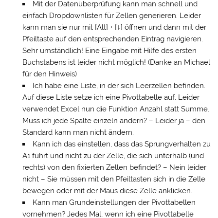
Mit der Datenüberprüfung kann man schnell und
einfach Dropdownlisten für Zellen generieren. Leider
kann man sie nur mit [Alt] + [↓] öffnen und dann mit der
Pfeiltaste auf den entsprechenden Eintrag navigieren.
Sehr umständlich! Eine Eingabe mit Hilfe des ersten
Buchstabens ist leider nicht möglich! (Danke an Michael
für den Hinweis)
Ich habe eine Liste, in der sich Leerzellen befinden.
Auf diese Liste setze ich eine Pivottabelle auf. Leider
verwendet Excel nun die Funktion Anzahl statt Summe.
Muss ich jede Spalte einzeln ändern? – Leider ja – den
Standard kann man nicht ändern.
Kann ich das einstellen, dass das Sprungverhalten zu
A1 führt und nicht zu der Zelle, die sich unterhalb (und
rechts) von den fixierten Zellen befindet? – Nein leider
nicht – Sie müssen mit den Pfeiltasten sich in die Zelle
bewegen oder mit der Maus diese Zelle anklicken.
Kann man Grundeinstellungen der Pivottabellen
vornehmen? Jedes Mal, wenn ich eine Pivottabelle