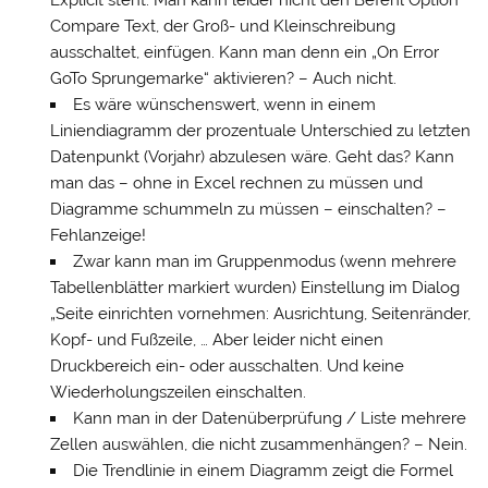
Explicit steht. Man kann leider nicht den Befehl Option
Compare Text, der Groß- und Kleinschreibung
ausschaltet, einfügen. Kann man denn ein „On Error
GoTo Sprungemarke“ aktivieren? – Auch nicht.
Es wäre wünschenswert, wenn in einem
Liniendiagramm der prozentuale Unterschied zu letzten
Datenpunkt (Vorjahr) abzulesen wäre. Geht das? Kann
man das – ohne in Excel rechnen zu müssen und
Diagramme schummeln zu müssen – einschalten? –
Fehlanzeige!
Zwar kann man im Gruppenmodus (wenn mehrere
Tabellenblätter markiert wurden) Einstellung im Dialog
„Seite einrichten vornehmen: Ausrichtung, Seitenränder,
Kopf- und Fußzeile, … Aber leider nicht einen
Druckbereich ein- oder ausschalten. Und keine
Wiederholungszeilen einschalten.
Kann man in der Datenüberprüfung / Liste mehrere
Zellen auswählen, die nicht zusammenhängen? – Nein.
Die Trendlinie in einem Diagramm zeigt die Formel