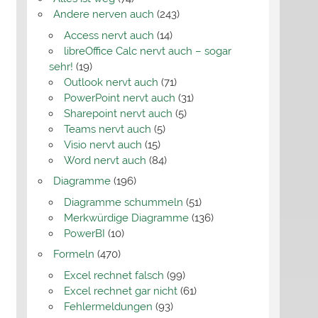
Andere nerven auch
(243)
Access nervt auch
(14)
libreOffice Calc nervt auch – sogar
sehr!
(19)
Outlook nervt auch
(71)
PowerPoint nervt auch
(31)
Sharepoint nervt auch
(5)
Teams nervt auch
(5)
Visio nervt auch
(15)
Word nervt auch
(84)
Diagramme
(196)
Diagramme schummeln
(51)
Merkwürdige Diagramme
(136)
PowerBI
(10)
Formeln
(470)
Excel rechnet falsch
(99)
Excel rechnet gar nicht
(61)
Fehlermeldungen
(93)