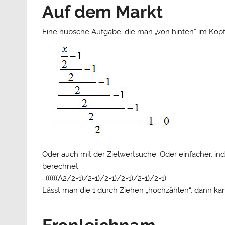
Auf dem Markt
Eine hübsche Aufgabe, die man „von hinten“ im Kopf
Oder auch mit der Zielwertsuche. Oder einfacher, i
berechnet:
=((((((A2/2-1)/2-1)/2-1)/2-1)/2-1)/2-1)
Lässt man die 1 durch Ziehen „hochzählen“, dann ka