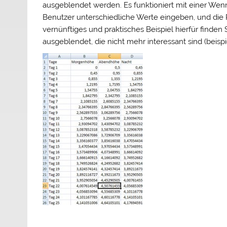
ausgeblendet werden. Es funktioniert mit einer Wenn-
Benutzer unterschiedliche Werte eingeben, und die Rei
vernünftiges und praktisches Beispiel hierfür finden S
ausgeblendet, die nicht mehr interessant sind (beisp