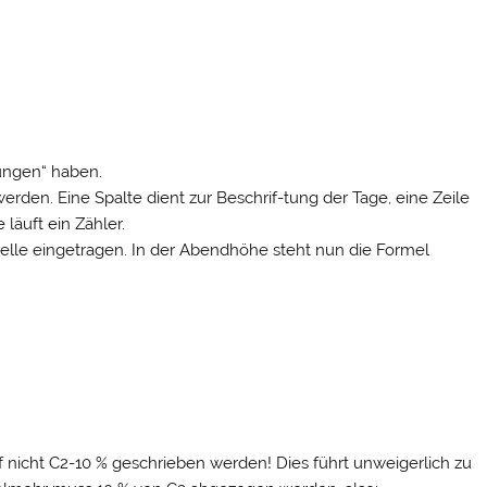
ungen“ haben.
rden. Eine Spalte dient zur Beschrif-tung der Tage, eine Zeile
 läuft ein Zähler.
e Zelle eingetragen. In der Abendhöhe steht nun die Formel
 nicht C2-10 % geschrieben werden! Dies führt unweigerlich zu