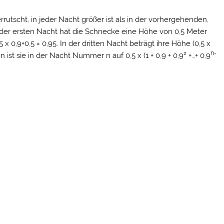
utscht, in jeder Nacht größer ist als in der vorhergehenden,
 der ersten Nacht hat die Schnecke eine Höhe von 0,5 Meter
5 x 0,9+0,5 = 0,95. In der dritten Nacht beträgt ihre Höhe (0,5 x
n-
mein ist sie in der Nacht Nummer n auf 0,5 x (1 + 0,9 + 0,9² +…+ 0,9