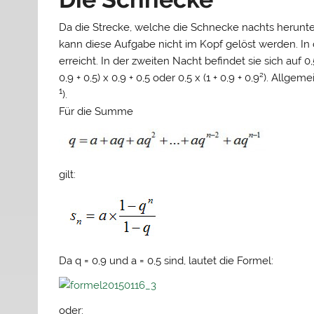
Da die Strecke, welche die Schnecke nachts herunterr
kann diese Aufgabe nicht im Kopf gelöst werden. In
erreicht. In der zweiten Nacht befindet sie sich auf 0,
0,9 + 0,5) x 0,9 + 0,5 oder 0,5 x (1 + 0,9 + 0,9²). Allge
1
).
Für die Summe
gilt:
Da q = 0,9 und a = 0,5 sind, lautet die Formel:
oder: