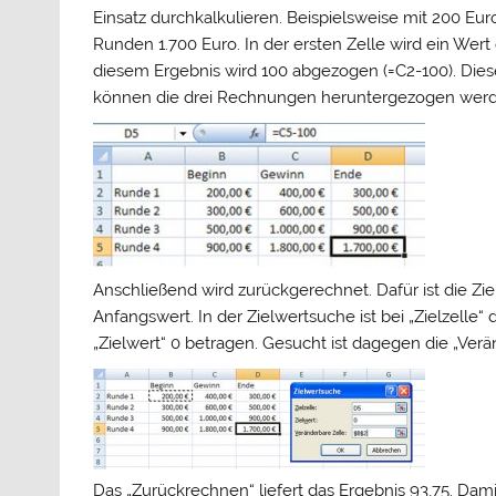
Einsatz durchkalkulieren. Beispielsweise mit 200 Euro
Runden 1.700 Euro. In der ersten Zelle wird ein Wert
diesem Ergebnis wird 100 abgezogen (=C2-100). Dies
können die drei Rechnungen heruntergezogen werd
Anschließend wird zurückgerechnet. Dafür ist die Ziel
Anfangswert. In der Zielwertsuche ist bei „Zielzelle“ 
„Zielwert“ 0 betragen. Gesucht ist dagegen die „Ver
Das „Zurückrechnen“ liefert das Ergebnis 93,75. Dam