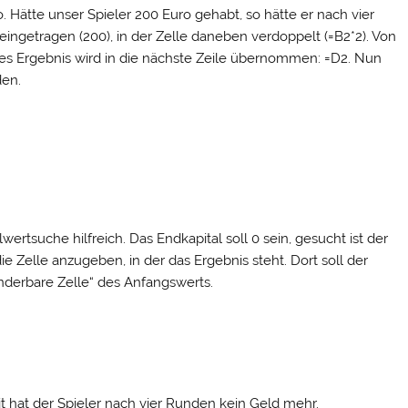
. Hätte unser Spieler 200 Euro gehabt, so hätte er nach vier
 eingetragen (200), in der Zelle daneben verdoppelt (=B2*2). Von
es Ergebnis wird in die nächste Zeile übernommen: =D2. Nun
en.
wertsuche hilfreich. Das Endkapital soll 0 sein, gesucht ist der
die Zelle anzugeben, in der das Ergebnis steht. Dort soll der
änderbare Zelle“ des Anfangswerts.
it hat der Spieler nach vier Runden kein Geld mehr.