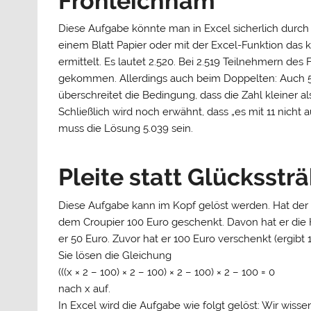
Fronleichnam
Diese Aufgabe könnte man in Excel sicherlich durch 
einem Blatt Papier oder mit der Excel-Funktion das kl
ermittelt. Es lautet 2.520. Bei 2.519 Teilnehmern d
gekommen. Allerdings auch beim Doppelten: Auch 5.
überschreitet die Bedingung, dass die Zahl kleiner al
Schließlich wird noch erwähnt, dass „es mit 11 nicht 
muss die Lösung 5.039 sein.
Pleite statt Glücksstr
Diese Aufgabe kann im Kopf gelöst werden. Hat der 
dem Croupier 100 Euro geschenkt. Davon hat er die 
er 50 Euro. Zuvor hat er 100 Euro verschenkt (ergibt
Sie lösen die Gleichung
(((x × 2 – 100) × 2 – 100) × 2 – 100) × 2 – 100 = 0
nach x auf.
In Excel wird die Aufgabe wie folgt gelöst: Wir wiss