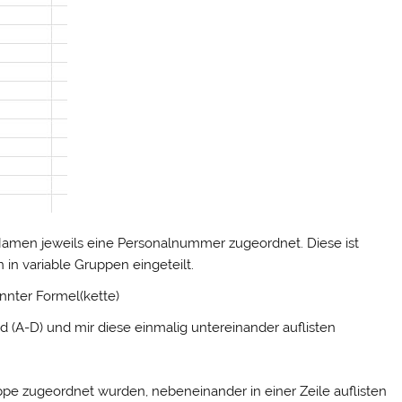
n Namen jeweils eine Personalnummer zugeordnet. Diese ist
in variable Gruppen eingeteilt.
annter Formel(kette)
d (A-D) und mir diese einmalig untereinander auflisten
pe zugeordnet wurden, nebeneinander in einer Zeile auflisten