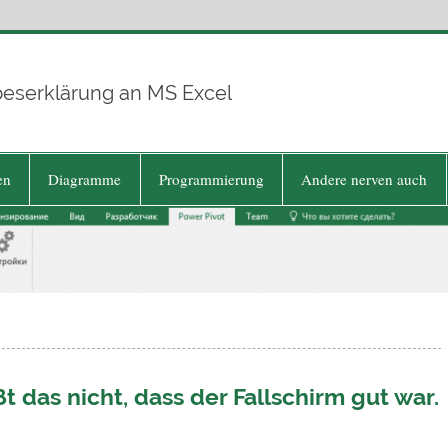
beserklärung an MS Excel
en
Diagramme
Programmierung
Andere nerven auch
 das nicht, dass der Fallschirm gut war.