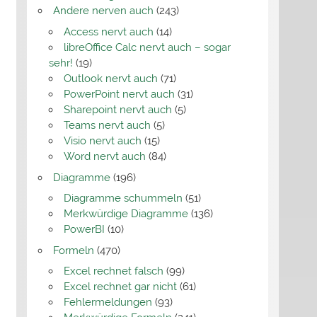
Andere nerven auch
(243)
Access nervt auch
(14)
libreOffice Calc nervt auch – sogar
sehr!
(19)
Outlook nervt auch
(71)
PowerPoint nervt auch
(31)
Sharepoint nervt auch
(5)
Teams nervt auch
(5)
Visio nervt auch
(15)
Word nervt auch
(84)
Diagramme
(196)
Diagramme schummeln
(51)
Merkwürdige Diagramme
(136)
PowerBI
(10)
Formeln
(470)
Excel rechnet falsch
(99)
Excel rechnet gar nicht
(61)
Fehlermeldungen
(93)