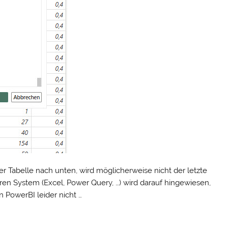
ner Tabelle nach unten, wird möglicherweise nicht der letzte
deren System (Excel, Power Query, …) wird darauf hingewiesen,
In PowerBI leider nicht …