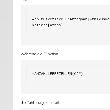
=tblMusketiere[D’Artagnan]&tblMuske
ketiere[Athos]
Während die Funktion
die Zahl 3 ergibt, liefert