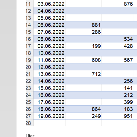
Hier: