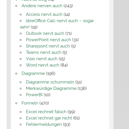
Andere nerven auch
(243)
Access nervt auch
(14)
libreOffice Calc nervt auch – sogar
sehr!
(19)
Outlook nervt auch
(71)
PowerPoint nervt auch
(31)
Sharepoint nervt auch
(5)
Teams nervt auch
(5)
Visio nervt auch
(15)
Word nervt auch
(84)
Diagramme
(196)
Diagramme schummeln
(51)
Merkwürdige Diagramme
(136)
PowerBI
(10)
Formeln
(470)
Excel rechnet falsch
(99)
Excel rechnet gar nicht
(61)
Fehlermeldungen
(93)