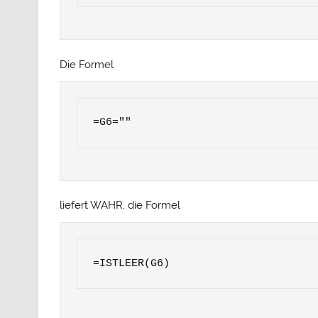
Die Formel
=G6=""
liefert WAHR, die Formel
=ISTLEER(G6)