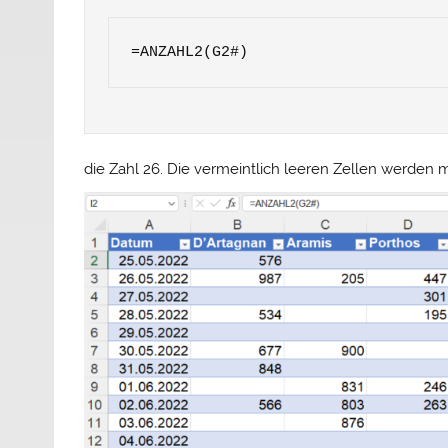
=ANZAHL2(G2#)
die Zahl 26. Die vermeintlich leeren Zellen werden m