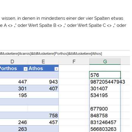
 wissen, in denen in mindestens einer der vier Spalten etwas
 A <> „“ oder Wert Spalte B <> „“ oder Wert Spalte C <> „“ oder