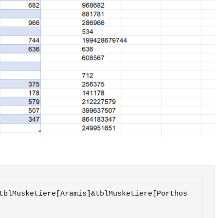
tblMusketiere[Aramis]&tblMusketiere[Porthos