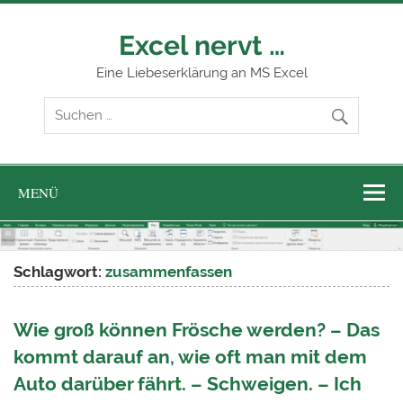
Zum
Inhalt
springen
Excel nervt …
Eine Liebeserklärung an MS Excel
MENÜ
Schlagwort:
zusammenfassen
Wie groß können Frösche werden? – Das
kommt darauf an, wie oft man mit dem
Auto darüber fährt. – Schweigen. – Ich