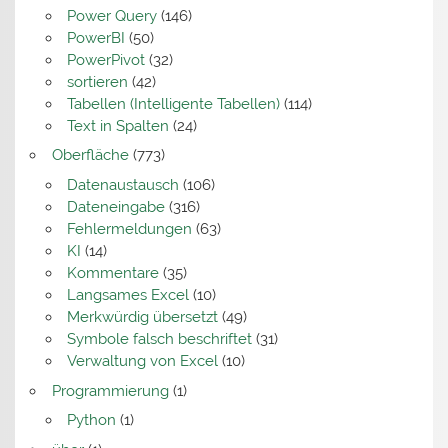
Power Query
(146)
PowerBI
(50)
PowerPivot
(32)
sortieren
(42)
Tabellen (Intelligente Tabellen)
(114)
Text in Spalten
(24)
Oberfläche
(773)
Datenaustausch
(106)
Dateneingabe
(316)
Fehlermeldungen
(63)
KI
(14)
Kommentare
(35)
Langsames Excel
(10)
Merkwürdig übersetzt
(49)
Symbole falsch beschriftet
(31)
Verwaltung von Excel
(10)
Programmierung
(1)
Python
(1)