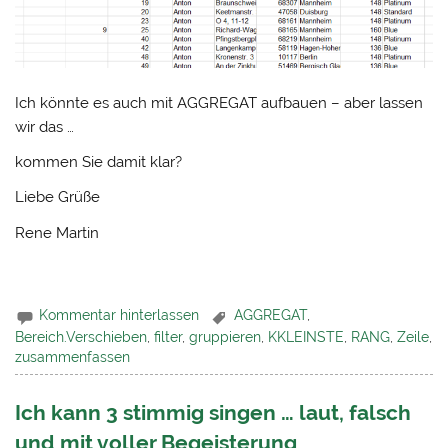
Ich könnte es auch mit AGGREGAT aufbauen – aber lassen
wir das …
kommen Sie damit klar?
Liebe Grüße
Rene Martin
Kommentar hinterlassen
AGGREGAT
,
Bereich.Verschieben
,
filter
,
gruppieren
,
KKLEINSTE
,
RANG
,
Zeile
,
zusammenfassen
Ich kann 3 stimmig singen … laut, falsch
und mit voller Begeisterung