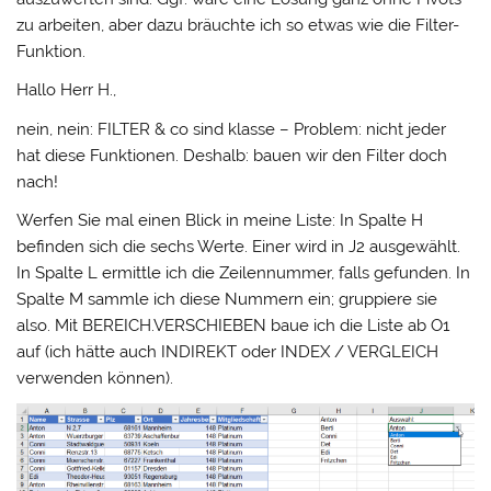
zu arbeiten, aber dazu bräuchte ich so etwas wie die Filter-
Funktion.
Hallo Herr H.,
nein, nein: FILTER & co sind klasse – Problem: nicht jeder
hat diese Funktionen. Deshalb: bauen wir den Filter doch
nach!
Werfen Sie mal einen Blick in meine Liste: In Spalte H
befinden sich die sechs Werte. Einer wird in J2 ausgewählt.
In Spalte L ermittle ich die Zeilennummer, falls gefunden. In
Spalte M sammle ich diese Nummern ein; gruppiere sie
also. Mit BEREICH.VERSCHIEBEN baue ich die Liste ab O1
auf (ich hätte auch INDIREKT oder INDEX / VERGLEICH
verwenden können).