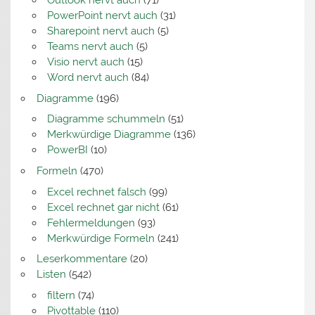
Outlook nervt auch
(71)
PowerPoint nervt auch
(31)
Sharepoint nervt auch
(5)
Teams nervt auch
(5)
Visio nervt auch
(15)
Word nervt auch
(84)
Diagramme
(196)
Diagramme schummeln
(51)
Merkwürdige Diagramme
(136)
PowerBI
(10)
Formeln
(470)
Excel rechnet falsch
(99)
Excel rechnet gar nicht
(61)
Fehlermeldungen
(93)
Merkwürdige Formeln
(241)
Leserkommentare
(20)
Listen
(542)
filtern
(74)
Pivottable
(110)