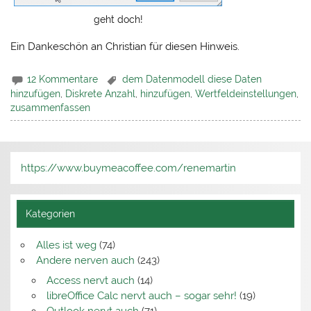
geht doch!
Ein Dankeschön an Christian für diesen Hinweis.
12 Kommentare
dem Datenmodell diese Daten
hinzufügen
,
Diskrete Anzahl
,
hinzufügen
,
Wertfeldeinstellungen
,
zusammenfassen
https://www.buymeacoffee.com/renemartin
Kategorien
Alles ist weg
(74)
Andere nerven auch
(243)
Access nervt auch
(14)
libreOffice Calc nervt auch – sogar sehr!
(19)