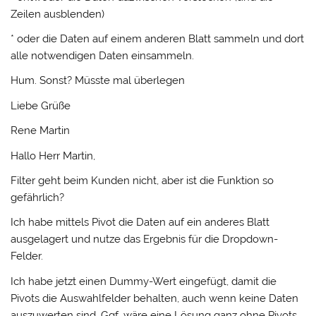
Zeilen ausblenden)
* oder die Daten auf einem anderen Blatt sammeln und dort
alle notwendigen Daten einsammeln.
Hum. Sonst? Müsste mal überlegen
Liebe Grüße
Rene Martin
Hallo Herr Martin,
Filter geht beim Kunden nicht, aber ist die Funktion so
gefährlich?
Ich habe mittels Pivot die Daten auf ein anderes Blatt
ausgelagert und nutze das Ergebnis für die Dropdown-
Felder.
Ich habe jetzt einen Dummy-Wert eingefügt, damit die
Pivots die Auswahlfelder behalten, auch wenn keine Daten
auszuwerten sind. Ggf. wäre eine Lösung ganz ohne Pivots