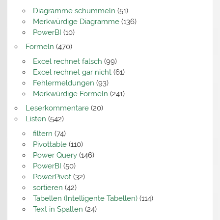
Diagramme schummeln
(51)
Merkwürdige Diagramme
(136)
PowerBI
(10)
Formeln
(470)
Excel rechnet falsch
(99)
Excel rechnet gar nicht
(61)
Fehlermeldungen
(93)
Merkwürdige Formeln
(241)
Leserkommentare
(20)
Listen
(542)
filtern
(74)
Pivottable
(110)
Power Query
(146)
PowerBI
(50)
PowerPivot
(32)
sortieren
(42)
Tabellen (Intelligente Tabellen)
(114)
Text in Spalten
(24)