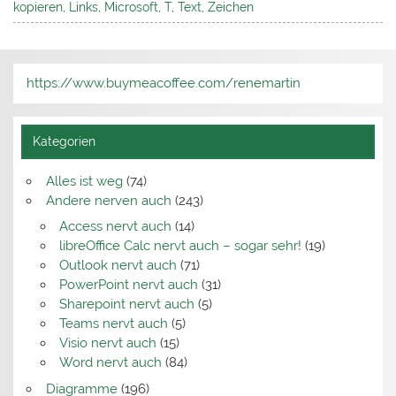
kopieren
,
Links
,
Microsoft
,
T
,
Text
,
Zeichen
https://www.buymeacoffee.com/renemartin
Kategorien
Alles ist weg
(74)
Andere nerven auch
(243)
Access nervt auch
(14)
libreOffice Calc nervt auch – sogar sehr!
(19)
Outlook nervt auch
(71)
PowerPoint nervt auch
(31)
Sharepoint nervt auch
(5)
Teams nervt auch
(5)
Visio nervt auch
(15)
Word nervt auch
(84)
Diagramme
(196)