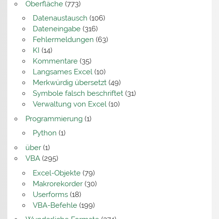
Oberfläche
(773)
Datenaustausch
(106)
Dateneingabe
(316)
Fehlermeldungen
(63)
KI
(14)
Kommentare
(35)
Langsames Excel
(10)
Merkwürdig übersetzt
(49)
Symbole falsch beschriftet
(31)
Verwaltung von Excel
(10)
Programmierung
(1)
Python
(1)
über
(1)
VBA
(295)
Excel-Objekte
(79)
Makrorekorder
(30)
Userforms
(18)
VBA-Befehle
(199)