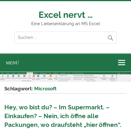
Zum
Inhalt
springen
Excel nervt …
Eine Liebeserklärung an MS Excel
MENÜ
Schlagwort:
Microsoft
Hey, wo bist du? – Im Supermarkt. –
Einkaufen? – Nein, ich öffne alle
Packungen, wo draufsteht „hier öffnen“.