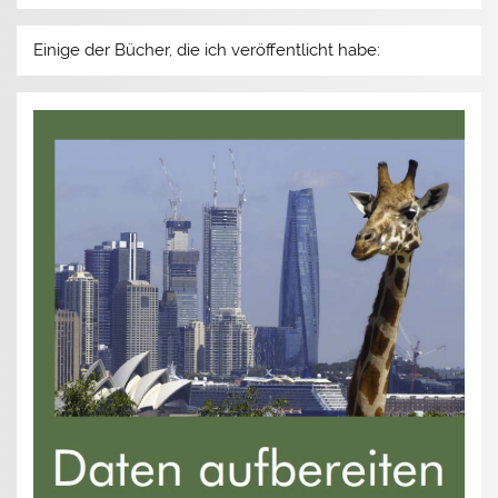
Einige der Bücher, die ich veröffentlicht habe: