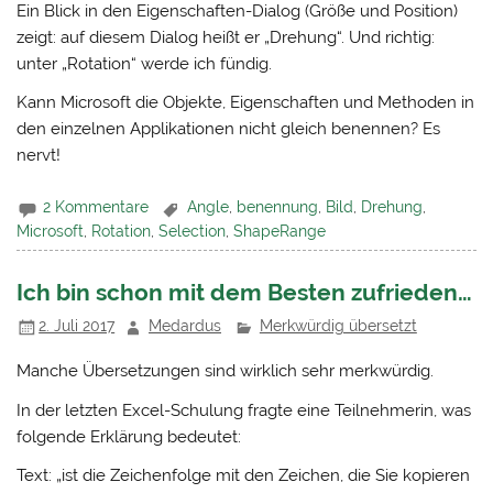
Ein Blick in den Eigenschaften-Dialog (Größe und Position)
zeigt: auf diesem Dialog heißt er „Drehung“. Und richtig:
unter „Rotation“ werde ich fündig.
Kann Microsoft die Objekte, Eigenschaften und Methoden in
den einzelnen Applikationen nicht gleich benennen? Es
nervt!
2 Kommentare
Angle
,
benennung
,
Bild
,
Drehung
,
Microsoft
,
Rotation
,
Selection
,
ShapeRange
Ich bin schon mit dem Besten zufrieden…
2. Juli 2017
Medardus
Merkwürdig übersetzt
Manche Übersetzungen sind wirklich sehr merkwürdig.
In der letzten Excel-Schulung fragte eine Teilnehmerin, was
folgende Erklärung bedeutet:
Text: „ist die Zeichenfolge mit den Zeichen, die Sie kopieren