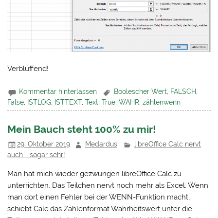
Verblüffend!
Kommentar hinterlassen
Boolescher Wert
,
FALSCH
,
False
,
ISTLOG
,
ISTTEXT
,
Text
,
True
,
WAHR
,
zählenwenn
Mein Bauch steht 100% zu mir!
29. Oktober 2019
Medardus
libreOffice Calc nervt
auch - sogar sehr!
Man hat mich wieder gezwungen libreOffice Calc zu
unterrichten. Das Teilchen nervt noch mehr als Excel. Wenn
man dort einen Fehler bei der WENN-Funktion macht,
schiebt Calc das Zahlenformat Wahrheitswert unter die