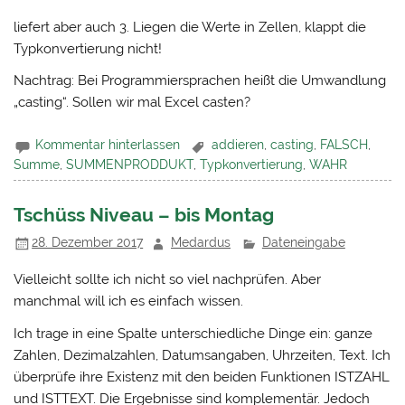
liefert aber auch 3. Liegen die Werte in Zellen, klappt die
Typkonvertierung nicht!
Nachtrag: Bei Programmiersprachen heißt die Umwandlung
„casting“. Sollen wir mal Excel casten?
Kommentar hinterlassen
addieren
,
casting
,
FALSCH
,
Summe
,
SUMMENPRODDUKT
,
Typkonvertierung
,
WAHR
Tschüss Niveau – bis Montag
28. Dezember 2017
Medardus
Dateneingabe
Vielleicht sollte ich nicht so viel nachprüfen. Aber
manchmal will ich es einfach wissen.
Ich trage in eine Spalte unterschiedliche Dinge ein: ganze
Zahlen, Dezimalzahlen, Datumsangaben, Uhrzeiten, Text. Ich
überprüfe ihre Existenz mit den beiden Funktionen ISTZAHL
und ISTTEXT. Die Ergebnisse sind komplementär. Jedoch