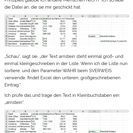
Prinzipiell glaube ich andere Menschen NICHT. Ich schaue
die Datei an, die sie mir geschickt hat:
„Schau“, sagt sie, „der Text arnstein steht einmal groß- und
einmal kleingeschrieben in der Liste. Wenn ich die Liste nun
sortiere, und den Parameter WAHR beim SVERWEIS
verwende, findet Excel den unteren, großgeschriebenen
Eintrag.“
Ich prüfe das und trage den Text in Kleinbuchstaben ein:
„arnstein“.