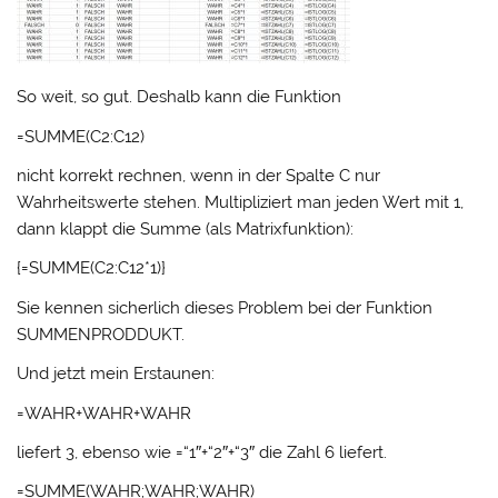
So weit, so gut. Deshalb kann die Funktion
=SUMME(C2:C12)
nicht korrekt rechnen, wenn in der Spalte C nur
Wahrheitswerte stehen. Multipliziert man jeden Wert mit 1,
dann klappt die Summe (als Matrixfunktion):
{=SUMME(C2:C12*1)}
Sie kennen sicherlich dieses Problem bei der Funktion
SUMMENPRODDUKT.
Und jetzt mein Erstaunen:
=WAHR+WAHR+WAHR
liefert 3, ebenso wie =“1″+“2″+“3″ die Zahl 6 liefert.
=SUMME(WAHR;WAHR;WAHR)