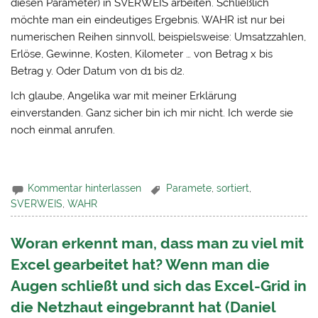
diesen Parameter) in SVERWEIS arbeiten. Schließlich
möchte man ein eindeutiges Ergebnis. WAHR ist nur bei
numerischen Reihen sinnvoll, beispielsweise: Umsatzzahlen,
Erlöse, Gewinne, Kosten, Kilometer … von Betrag x bis
Betrag y. Oder Datum von d1 bis d2.
Ich glaube, Angelika war mit meiner Erklärung
einverstanden. Ganz sicher bin ich mir nicht. Ich werde sie
noch einmal anrufen.
Kommentar hinterlassen
Paramete
,
sortiert
,
SVERWEIS
,
WAHR
Woran erkennt man, dass man zu viel mit
Excel gearbeitet hat? Wenn man die
Augen schließt und sich das Excel-Grid in
die Netzhaut eingebrannt hat (Daniel