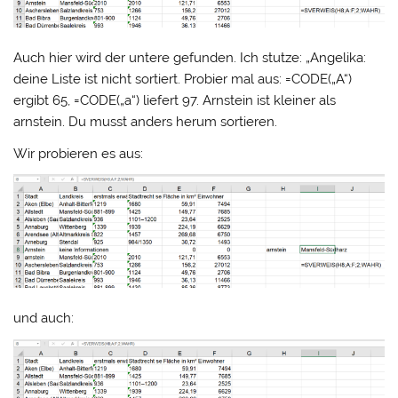
Auch hier wird der untere gefunden. Ich stutze: „Angelika:
deine Liste ist nicht sortiert. Probier mal aus: =CODE(„A“)
ergibt 65, =CODE(„a“) liefert 97. Arnstein ist kleiner als
arnstein. Du musst anders herum sortieren.
Wir probieren es aus:
und auch: