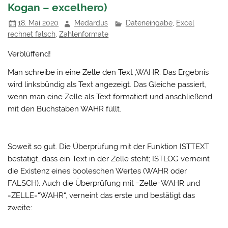
Kogan – excelhero)
18. Mai 2020
Medardus
Dateneingabe
,
Excel
rechnet falsch
,
Zahlenformate
Verblüffend!
Man schreibe in eine Zelle den Text ‚WAHR. Das Ergebnis
wird linksbündig als Text angezeigt. Das Gleiche passiert,
wenn man eine Zelle als Text formatiert und anschließend
mit den Buchstaben WAHR füllt.
Soweit so gut. Die Überprüfung mit der Funktion ISTTEXT
bestätigt, dass ein Text in der Zelle steht; ISTLOG verneint
die Existenz eines booleschen Wertes (WAHR oder
FALSCH). Auch die Überprüfung mit =Zelle=WAHR und
=ZELLE=“WAHR“, verneint das erste und bestätigt das
zweite: