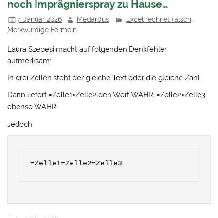
noch Imprägnierspray zu Hause…
7. Januar 2026
Medardus
Excel rechnet falsch
,
Merkwürdige Formeln
Laura Szepesi macht auf folgenden Denkfehler
aufmerksam:
In drei Zellen steht der gleiche Text oder die gleiche Zahl.
Dann liefert =Zelle1=Zelle2 den Wert WAHR, =Zelle2=Zelle3
ebenso WAHR.
Jedoch
=Zelle1=Zelle2=Zelle3