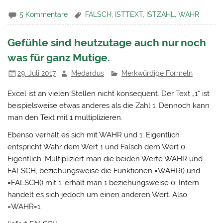
5 Kommentare
FALSCH
,
ISTTEXT
,
ISTZAHL
,
WAHR
Gefühle sind heutzutage auch nur noch
was für ganz Mutige.
29. Juli 2017
Medardus
Merkwürdige Formeln
Excel ist an vielen Stellen nicht konsequent. Der Text „1“ ist
beispielsweise etwas anderes als die Zahl 1. Dennoch kann
man den Text mit 1 multiplizieren.
Ebenso verhält es sich mit WAHR und 1. Eigentlich
entspricht Wahr dem Wert 1 und Falsch dem Wert 0.
Eigentlich. Multipliziert man die beiden Werte WAHR und
FALSCH, beziehungsweise die Funktionen =WAHR() und
=FALSCH() mit 1, erhält man 1 beziehungsweise 0. Intern
handelt es sich jedoch um einen anderen Wert. Also
=WAHR=1