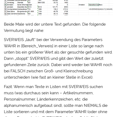
Beide Male wird der untere Text gefunden. Die folgende
Vermutung liegt nahe:
SVERWEIS „läuft“ bei der Verwendung des Parameters
WAHR in [Bereich_Verweis] in einer Liste so lange nach
unten bis ein größerer Wert als der gesuchte gefunden wird.
Dann „stoppt“ SVERWEIS und gibt den Wert der zuletzt
gefundenen Zeile zurück. Dabei wird weder bei WAHR noch
bei FALSCH zwischen Groß- und Kleinschreibung
unterschieden (wie fast an kleiner Stelle in Excel).
Fazit: Wenn man Texte in Listen mit SVERWEIS suchen
muss (was durchaus sein kann – Artikelnummern,
Personalnummer, Länderkennzeichen, etc. die
alphanumerisch aufgebaut sind), sollte man NIEMALS die
Liste sortieren und mit dem Parameter WAHR (oder ohne