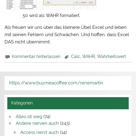
50 wird als WAHR formatiert.
Als freuen wir uns über das kleinere Übel Excel und leben
mit seinen Fehlern und Schwächen. Und hoffen, dass Excel
DAS nicht übernimmt.
Kommentar hinterlassen
Calc
,
WAHR
,
Wahrheitswert
https://www.buymeacoffee.com/renemartin
Kategorien
Alles ist weg
(74)
Andere nerven auch
(243)
Access nervt auch
(14)