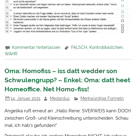
Kommentar hinterlassen
FALSCH
,
Kontrollkästchen
,
WAHR
Oma: Homofiss – iss datt wedder son
Schwulengrupp? – Enkel: Oma: datt heet
Homeoffice. Net Homo-fiss!
14. Januar 2021
Medardus
Merkwürdige Formeln
Angelika ruft erneut an: „Hallo Rene: SVERWEIS kann DOCH
zwischen Groß- und Kleinschreibung unterscheiden. Schau
mal, ich hab’s gefunden!“