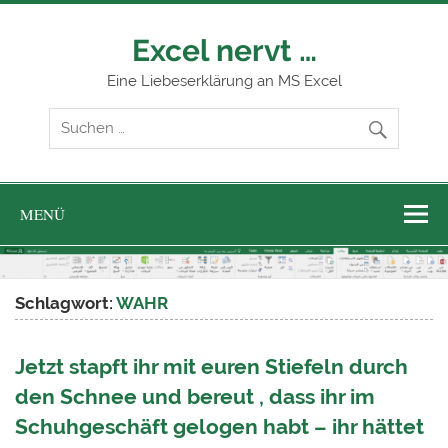
Zum
Inhalt
springen
Excel nervt …
Eine Liebeserklärung an MS Excel
MENÜ
Schlagwort:
WAHR
Jetzt stapft ihr mit euren Stiefeln durch
den Schnee und bereut , dass ihr im
Schuhgeschäft gelogen habt – ihr hättet