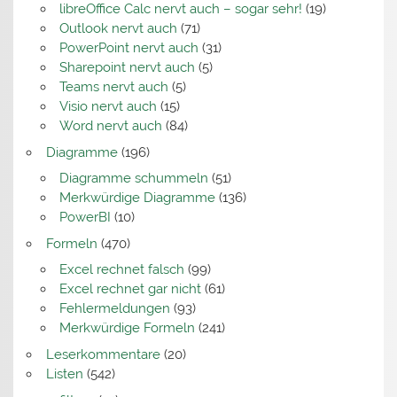
libreOffice Calc nervt auch – sogar sehr!
(19)
Outlook nervt auch
(71)
PowerPoint nervt auch
(31)
Sharepoint nervt auch
(5)
Teams nervt auch
(5)
Visio nervt auch
(15)
Word nervt auch
(84)
Diagramme
(196)
Diagramme schummeln
(51)
Merkwürdige Diagramme
(136)
PowerBI
(10)
Formeln
(470)
Excel rechnet falsch
(99)
Excel rechnet gar nicht
(61)
Fehlermeldungen
(93)
Merkwürdige Formeln
(241)
Leserkommentare
(20)
Listen
(542)