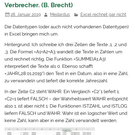
Verbrecher. (B. Brecht)
28. Januar 2019
Medardus
Excel rechnet gar nicht
Die Datentypen (oder auch nicht vorhandenen Datentypen)
in Excel bringen mich um.
Hintergrund: Ich schreibe ich drei Zellen die Texte ‚1, ‚2 und
‚3. Die Formel =A1+A2+A3 wandelt die Texte in Zahlen um
und rechnet richtig. Die Funktion =SUMME(A1:A3)
interpretiert die Texte als 0. Ebenso schafft
=JAHR(„28.01.2019“) den Text in ein Datum, also in eine Zahl,
zu verwandeln und liefert die korrekte Jahreszahl.
In der Zelle C2 steht WAHR. Ein Vergleich =C2*1 liefert 1.
=C2=1 liefert FALSCH – der Wahrheitswert WAHR entspricht
also 1, ist aber nicht 1. Die Funktionen ISTZAHL und ISTLOG
liefern FALSCH und WAHR. Wahr ist ein logischer Wert und
keine Zahl, kann aber in eine Zahl verwandelt werden.