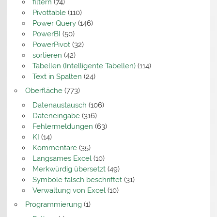
filtern
(74)
Pivottable
(110)
Power Query
(146)
PowerBI
(50)
PowerPivot
(32)
sortieren
(42)
Tabellen (Intelligente Tabellen)
(114)
Text in Spalten
(24)
Oberfläche
(773)
Datenaustausch
(106)
Dateneingabe
(316)
Fehlermeldungen
(63)
KI
(14)
Kommentare
(35)
Langsames Excel
(10)
Merkwürdig übersetzt
(49)
Symbole falsch beschriftet
(31)
Verwaltung von Excel
(10)
Programmierung
(1)