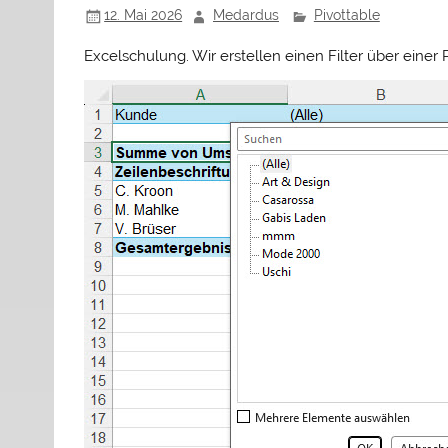
12. Mai 2026
Medardus
Pivottable
Excelschulung. Wir erstellen einen Filter über einer P