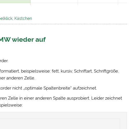
elklick
,
Kästchen
 BMW wieder auf
rder.
matiert, beispielsweise: fett, kursiv, Schriftart, Schriftgröße,
ner anderen Zelle.
order nicht „optimale Spaltenbreite“ aufzeichnet.
ren Zelle in einer anderen Spalte ausprobiert. Leider zeichnet
spielsweise: