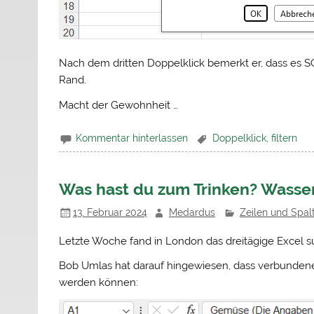
Nach dem dritten Doppelklick bemerkt er, dass es S
Rand.
Macht der Gewohnheit …
Kommentar hinterlassen
Doppelklick
,
filtern
Was hast du zum Trinken? Wasser
13. Februar 2024
Medardus
Zeilen und Spal
Letzte Woche fand in London das dreitägige Excel su
Bob Umlas hat darauf hingewiesen, dass verbundene 
werden können: