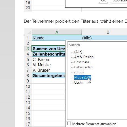
Der Teilnehmer probiert den Filter aus; wählt einen E