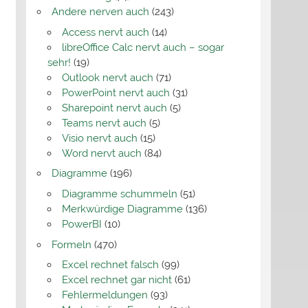
Andere nerven auch
(243)
Access nervt auch
(14)
libreOffice Calc nervt auch – sogar
sehr!
(19)
Outlook nervt auch
(71)
PowerPoint nervt auch
(31)
Sharepoint nervt auch
(5)
Teams nervt auch
(5)
Visio nervt auch
(15)
Word nervt auch
(84)
Diagramme
(196)
Diagramme schummeln
(51)
Merkwürdige Diagramme
(136)
PowerBI
(10)
Formeln
(470)
Excel rechnet falsch
(99)
Excel rechnet gar nicht
(61)
Fehlermeldungen
(93)