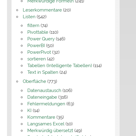
Merkwürdige Formeln
(241)
Leserkommentare
(20)
Listen
(542)
filtern
(74)
Pivottable
(110)
Power Query
(146)
PowerBI
(50)
PowerPivot
(32)
sortieren
(42)
Tabellen (Intelligente Tabellen)
(114)
Text in Spalten
(24)
Oberfläche
(773)
Datenaustausch
(106)
Dateneingabe
(316)
Fehlermeldungen
(63)
KI
(14)
Kommentare
(35)
Langsames Excel
(10)
Merkwürdig übersetzt
(49)