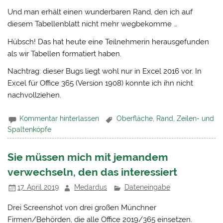
Und man erhält einen wunderbaren Rand, den ich auf
diesem Tabellenblatt nicht mehr wegbekomme …
Hübsch! Das hat heute eine Teilnehmerin herausgefunden
als wir Tabellen formatiert haben.
Nachtrag: dieser Bugs liegt wohl nur in Excel 2016 vor. In
Excel für Office 365 (Version 1908) konnte ich ihn nicht
nachvollziehen.
Kommentar hinterlassen
Oberfläche
,
Rand
,
Zeilen- und
Spaltenköpfe
Sie müssen mich mit jemandem
verwechseln, den das interessiert
17. April 2019
Medardus
Dateneingabe
Drei Screenshot von drei großen Münchner
Firmen/Behörden, die alle Office 2019/365 einsetzen.