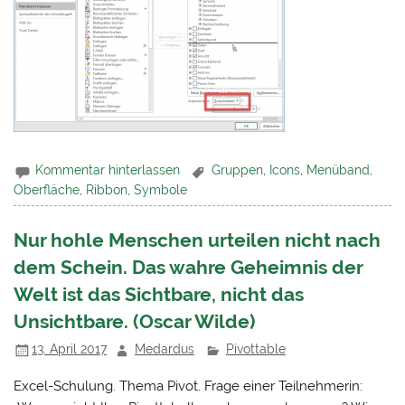
Kommentar hinterlassen
Gruppen
,
Icons
,
Menüband
,
Oberfläche
,
Ribbon
,
Symbole
Nur hohle Menschen urteilen nicht nach
dem Schein. Das wahre Geheimnis der
Welt ist das Sichtbare, nicht das
Unsichtbare. (Oscar Wilde)
13. April 2017
Medardus
Pivottable
Excel-Schulung. Thema Pivot. Frage einer Teilnehmerin: