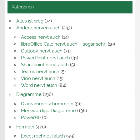
Kategorien
Alles ist weg
(74)
Andere nerven auch
(243)
Access nervt auch
(14)
libreOffice Calc nervt auch – sogar sehr!
(19)
Outlook nervt auch
(71)
PowerPoint nervt auch
(31)
Sharepoint nervt auch
(5)
Teams nervt auch
(5)
Visio nervt auch
(15)
Word nervt auch
(84)
Diagramme
(196)
Diagramme schummeln
(51)
Merkwürdige Diagramme
(136)
PowerBI
(10)
Formeln
(470)
Excel rechnet falsch
(99)