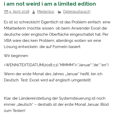
i am not weird i am a limited edition
4. April 2018
Medardus
Datenaustausch
Es ist so schrecklich! Eigentlich ist das Problem einfach: eine
Mitarbeiterin möchte wissen, ob beim Anwender Excel die
deutsche oder englische Oberfläche eingeschaltet hat. Per
VBA wäre dies kein Problem; allerdings wollen wir eine
Lösung entwickeln, die auf Formeln basiert.
Wir beginnen:
=WENN(TEXT(DATUM(2018;1;1);“MMMM“)=“Januar“;“de“;“en“)
Wenn der erste Monat des Jahres „Januar“ heißt, bin ich
Deutsch. Test: Excel wird auf englisch umgestellt:
Klar. die Ländereinstellung der Systemsteuerung ist noch
immer „deutsch“ – deshalb ist der erste Monat Januar. Blöd
zum Testen!