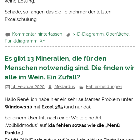
keine Lösung.
Schade, so fangen das die Teilnehmer der letzten
Excelschulung.
Kommentar hinterlassen
3-D-Diagramm
,
Oberfläche
,
Punktdiagramm
,
XY
Es gibt 13 Mineralien, die für den
Menschen notwendig sind. Die finden wir
alle im Wein. Ein Zufall?
14. Februar 2020
Medardus
Fehlermeldungen
Hallo René, ich habe hier ein sehr seltsames Problem unter
Windows 10
mit
Excel 365
(und nur da).
bei einem User tritt nach einer Weile eine Art
„Vollbildmodus“ auf (
da fehlen sowas wie die „Menü
Punkte
„)