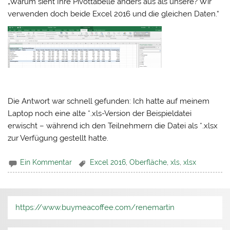
„Warum sieht Ihre Pivottabelle anders aus als unsere? Wir
verwenden doch beide Excel 2016 und die gleichen Daten.“
Die Antwort war schnell gefunden: Ich hatte auf meinem
Laptop noch eine alte *.xls-Version der Beispieldatei
erwischt – während ich den Teilnehmern die Datei als *.xlsx
zur Verfügung gestellt hatte.
Ein Kommentar
Excel 2016
,
Oberfläche
,
xls
,
xlsx
https://www.buymeacoffee.com/renemartin