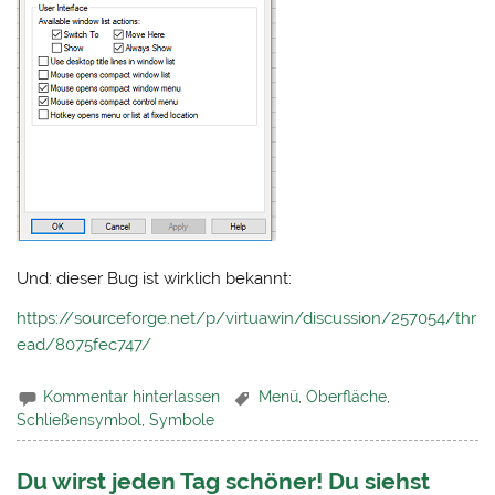
Und: dieser Bug ist wirklich bekannt:
https://sourceforge.net/p/virtuawin/discussion/257054/thr
ead/8075fec747/
Kommentar hinterlassen
Menü
,
Oberfläche
,
Schließensymbol
,
Symbole
Du wirst jeden Tag schöner! Du siehst