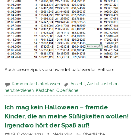
Auch dieser Spuk verschwindet bald wieder. Seltsam …
Kommentar hinterlassen
Ansicht
,
Ausfüllkästchen
,
herutnerziehen
,
Kästchen
,
Oberfläche
Ich mag kein Halloween – fremde
Kinder, die an meine Süßigkeiten wollen!
Irgendwo hört der Spaß auf!
28. Oktober 2021
Medardus
Oberfläche