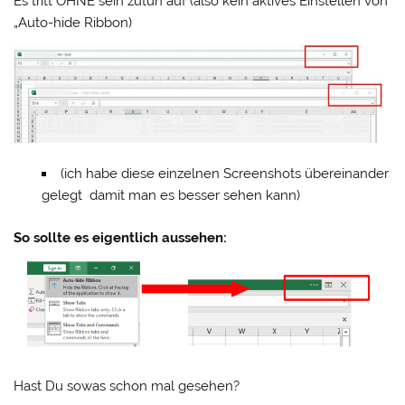
Es tritt OHNE sein zutun auf (also kein aktives Einstellen von
„Auto-hide Ribbon)
(ich habe diese einzelnen Screenshots übereinander
gelegt damit man es besser sehen kann)
So sollte es eigentlich aussehen:
Hast Du sowas schon mal gesehen?