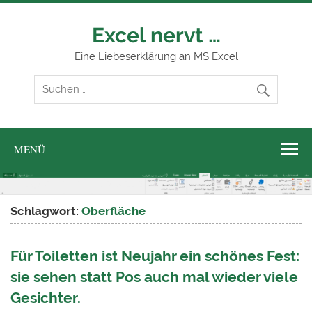
Zum
Inhalt
springen
Excel nervt …
Eine Liebeserklärung an MS Excel
MENÜ
Schlagwort:
Oberfläche
Für Toiletten ist Neujahr ein schönes Fest:
sie sehen statt Pos auch mal wieder viele
Gesichter.