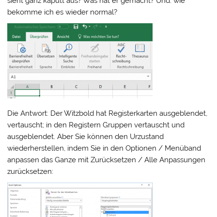
sieht ganz kaputt aus? Was hat er gemacht? Und: wie
bekomme ich es wieder normal?
Die Antwort: Der Witzbold hat Registerkarten ausgeblendet,
vertauscht; in den Registern Gruppen vertauscht und
ausgeblendet. Aber Sie können den Urzustand
wiederherstellen, indem Sie in den Optionen / Menüband
anpassen das Ganze mit Zurücksetzen / Alle Anpassungen
zurücksetzen: