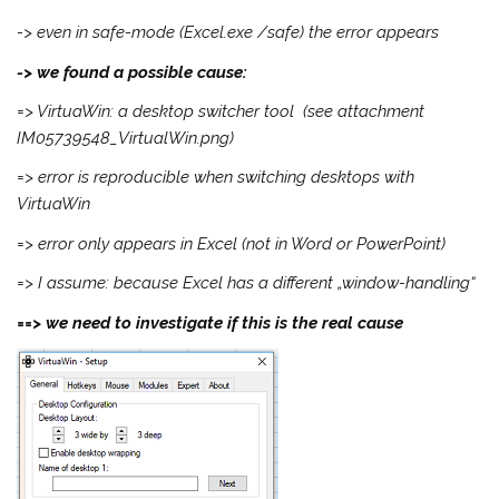
-> even in safe-mode (Excel.exe /safe) the error appears
-> we found a possible cause:
=> VirtuaWin: a desktop switcher tool (see attachment
IM05739548_VirtualWin.png)
=> error is reproducible when switching desktops with
VirtuaWin
=> error only appears in Excel (not in Word or PowerPoint)
=> I assume: because Excel has a different „window-handling“
==> we need to investigate if this is the real cause