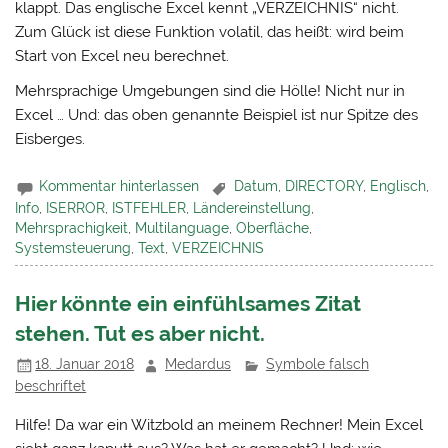
klappt. Das englische Excel kennt „VERZEICHNIS“ nicht.
Zum Glück ist diese Funktion volatil, das heißt: wird beim
Start von Excel neu berechnet.
Mehrsprachige Umgebungen sind die Hölle! Nicht nur in
Excel … Und: das oben genannte Beispiel ist nur Spitze des
Eisberges.
Kommentar hinterlassen
Datum
,
DIRECTORY
,
Englisch
,
Info
,
ISERROR
,
ISTFEHLER
,
Ländereinstellung
,
Mehrsprachigkeit
,
Multilanguage
,
Oberfläche
,
Systemsteuerung
,
Text
,
VERZEICHNIS
Hier könnte ein einfühlsames Zitat
stehen. Tut es aber nicht.
18. Januar 2018
Medardus
Symbole falsch
beschriftet
Hilfe! Da war ein Witzbold an meinem Rechner! Mein Excel