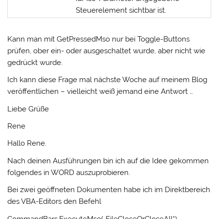
Steuerelement sichtbar ist.
Kann man mit GetPressedMso nur bei Toggle-Buttons
prüfen, ober ein- oder ausgeschaltet wurde, aber nicht wie
gedrückt wurde.
Ich kann diese Frage mal nächste Woche auf meinem Blog
veröffentlichen – vielleicht weiß jemand eine Antwort …
Liebe Grüße
Rene
Hallo Rene.
Nach deinen Ausführungen bin ich auf die Idee gekommen
folgendes in WORD auszuprobieren.
Bei zwei geöffneten Dokumenten habe ich im Direktbereich
des VBA-Editors den Befehl
CommandBars.ExecuteMso(„FileCloseOrCloseAll“)