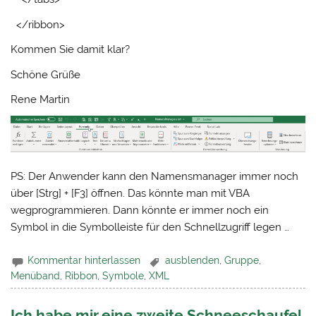
</ribbon>
Kommen Sie damit klar?
Schöne Grüße
Rene Martin
PS: Der Anwender kann den Namensmanager immer noch
über [Strg] + [F3] öffnen. Das könnte man mit VBA
wegprogrammieren. Dann könnte er immer noch ein
Symbol in die Symbolleiste für den Schnellzugriff legen …
Kommentar hinterlassen
ausblenden
,
Gruppe
,
Menüband
,
Ribbon
,
Symbole
,
XML
Ich habe mir eine zweite Schneeschaufel