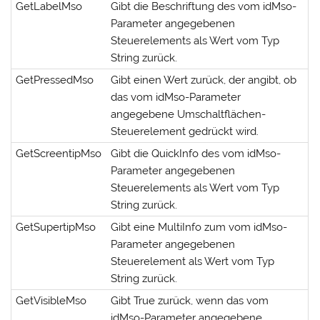
GetLabelMso
Gibt die Beschriftung des vom idMso-
Parameter angegebenen
Steuerelements als Wert vom Typ
String zurück.
GetPressedMso
Gibt einen Wert zurück, der angibt, ob
das vom idMso-Parameter
angegebene Umschaltflächen-
Steuerelement gedrückt wird.
GetScreentipMso
Gibt die QuickInfo des vom idMso-
Parameter angegebenen
Steuerelements als Wert vom Typ
String zurück.
GetSupertipMso
Gibt eine MultiInfo zum vom idMso-
Parameter angegebenen
Steuerelement als Wert vom Typ
String zurück.
GetVisibleMso
Gibt True zurück, wenn das vom
idMso-Parameter angegebene