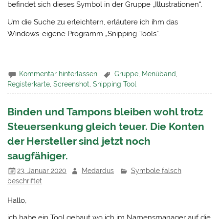
befindet sich dieses Symbol in der Gruppe „Illustrationen“.
Um die Suche zu erleichtern, erläutere ich ihm das
Windows-eigene Programm „Snipping Tools“.
Kommentar hinterlassen
Gruppe
,
Menüband
,
Registerkarte
,
Screenshot
,
Snipping Tool
Binden und Tampons bleiben wohl trotz
Steuersenkung gleich teuer. Die Konten
der Hersteller sind jetzt noch
saugfähiger.
23. Januar 2020
Medardus
Symbole falsch
beschriftet
Hallo,
ich habe ein Tool gebaut wo ich im Namensmanager auf die