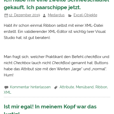
gekauft. Ich paarschippe jetzt.
12. Dezember 2019
Medardus
Excel-Objekte
Habt ihr schon einmal Ribbon selbst mit einer XML-Datei
erstellt. Ein validierender XML-Editor ist wichtig (wer Visual
Studio hat, ist gut beraten).
Man fragt sich, welcher Praktikant den Befehl
checkBox
und
nicht
Checkbox
(auch nicht
CheckBox
) genannt hat. Buttons
habe das Attribut size mit den Werten „large“ und „normal“.
Hum!
Kommentar hinterlassen
Attribute
,
Menüband
,
Ribbon
,
XML
Ist mir egal! In meinem Kopf war das