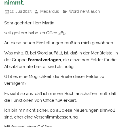
nimmt.
12. Juli 2023
Medardus
Word nervt auch
Sehr geehrter Herr Martin,
seit gestern habe ich Office 365.
An diese neuen Einstellungen muß ich mich gewöhnen.
Was mir z. B. bei Word auffällt, ist, daß in der Menüleiste, in
der Gruppe
Formatvorlagen
, die einzelnen Felder für die
Absatzformate breiter sind als nötig.
Gibt es eine Möglichkeit, die Breite dieser Felder zu
verringern?
Es sieht so aus, daß ich mir ein Buch anschaffen muß, daß
die Funktionen von Office 365 erklärt.
Ich bin mir nicht sicher, ob all diese Neuerungen sinnvoll
sind, eher eine Verschlimmbesserung.