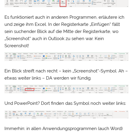
Es funktioniert auch in anderen Programmen, erläutere ich
und zeige ihm Excel. In der Registerkarte „Einfügen“ fällt
sein suchender Blick auf die Mitte der Registerkarte, wo
„Screenshot“ auch in Outlook zu sehen war. Kein
Screenshot!
Ein Blick streift nach recht – kein „Screenshot“-Symbol. Ah –
etwas weiter links – DA werden wir fündig.
Und PowerPoint? Dort finden das Symbol noch weiter links:
Immerhin: in allen Anwendungsprogrammen (auch Word)