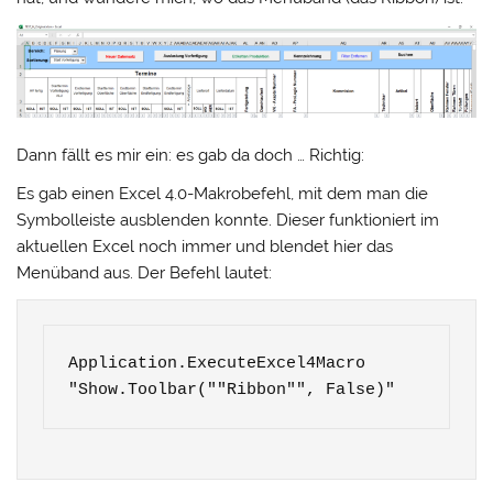
Dann fällt es mir ein: es gab da doch … Richtig:
Es gab einen Excel 4.0-Makrobefehl, mit dem man die
Symbolleiste ausblenden konnte. Dieser funktioniert im
aktuellen Excel noch immer und blendet hier das
Menüband aus. Der Befehl lautet:
Application.ExecuteExcel4Macro 
"Show.Toolbar(""Ribbon"", False)"