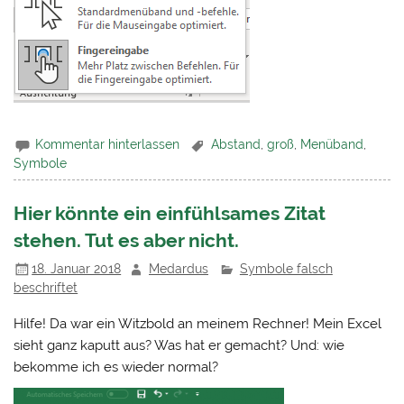
Kommentar hinterlassen
Abstand
,
groß
,
Menüband
,
Symbole
Hier könnte ein einfühlsames Zitat
stehen. Tut es aber nicht.
18. Januar 2018
Medardus
Symbole falsch
beschriftet
Hilfe! Da war ein Witzbold an meinem Rechner! Mein Excel
sieht ganz kaputt aus? Was hat er gemacht? Und: wie
bekomme ich es wieder normal?