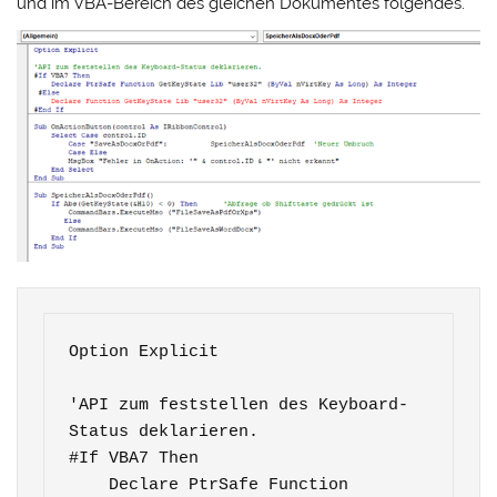
und im VBA-Bereich des gleichen Dokumentes folgendes.
Option Explicit

'API zum feststellen des Keyboard-
Status deklarieren.

#If VBA7 Then

    Declare PtrSafe Function 