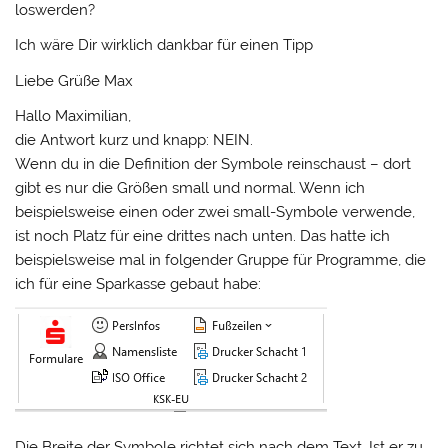
loswerden?
Ich wäre Dir wirklich dankbar für einen Tipp
Liebe Grüße Max
Hallo Maximilian,
die Antwort kurz und knapp: NEIN.
Wenn du in die Definition der Symbole reinschaust – dort
gibt es nur die Größen small und normal. Wenn ich
beispielsweise einen oder zwei small-Symbole verwende,
ist noch Platz für eine drittes nach unten. Das hatte ich
beispielsweise mal in folgender Gruppe für Programme, die
ich für eine Sparkasse gebaut habe:
Die Breite der Symbole richtet sich nach dem Text. Ist er zu