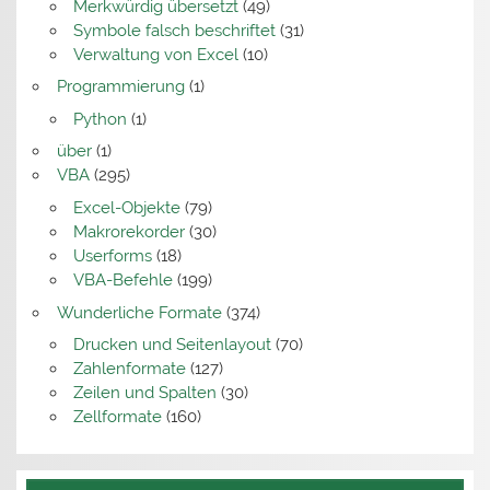
Merkwürdig übersetzt
(49)
Symbole falsch beschriftet
(31)
Verwaltung von Excel
(10)
Programmierung
(1)
Python
(1)
über
(1)
VBA
(295)
Excel-Objekte
(79)
Makrorekorder
(30)
Userforms
(18)
VBA-Befehle
(199)
Wunderliche Formate
(374)
Drucken und Seitenlayout
(70)
Zahlenformate
(127)
Zeilen und Spalten
(30)
Zellformate
(160)