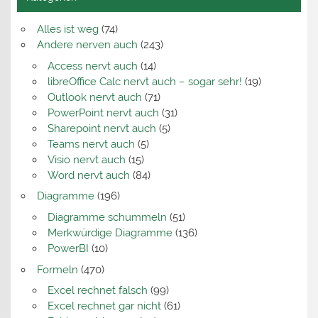
Alles ist weg
(74)
Andere nerven auch
(243)
Access nervt auch
(14)
libreOffice Calc nervt auch – sogar sehr!
(19)
Outlook nervt auch
(71)
PowerPoint nervt auch
(31)
Sharepoint nervt auch
(5)
Teams nervt auch
(5)
Visio nervt auch
(15)
Word nervt auch
(84)
Diagramme
(196)
Diagramme schummeln
(51)
Merkwürdige Diagramme
(136)
PowerBI
(10)
Formeln
(470)
Excel rechnet falsch
(99)
Excel rechnet gar nicht
(61)