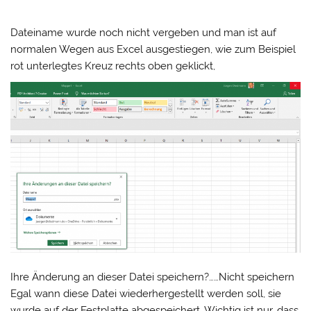
Dateiname wurde noch nicht vergeben und man ist auf
normalen Wegen aus Excel ausgestiegen, wie zum Beispiel
rot unterlegtes Kreuz rechts oben geklickt,
Ihre Änderung an dieser Datei speichern?……Nicht speichern
Egal wann diese Datei wiederhergestellt werden soll, sie
wurde auf der Festplatte abgespeichert. Wichtig ist nur, dass