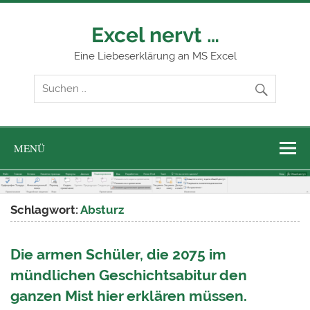
Zum
Inhalt
springen
Excel nervt …
Eine Liebeserklärung an MS Excel
MENÜ
Schlagwort:
Absturz
Die armen Schüler, die 2075 im
mündlichen Geschichtsabitur den
ganzen Mist hier erklären müssen.