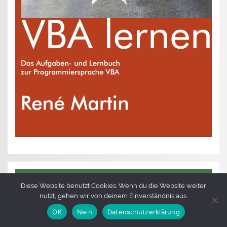
Diese Website benutzt Cookies. Wenn du die Website weiter
nutzt, gehen wir von deinem Einverständnis aus.
OK
Nein
Datenschutzerklärung