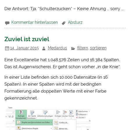
Die Antwort: Tja. *Schulterzucken* – Keine Ahnung … sorry ….
Kommentar hinterlassen
Absturz
Zuviel ist zuviel
14. Januar 2015
Medardus
filtern
,
sortieren
Eine Exceltanelle hat 1.048.576 Zeilen und 16.384 Spalten.
Das ist Augenwischerei. Er geht schon vorher „in die Knie“.
In einer Liste befinden sich 10.000 Datensätze (in 16
Spalten). In einer Spalten wird mit der bedingten
Formatierung alle doppelten Werte mit einer Farbe
gekennzeichnet.