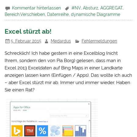
Kommentar hinterlassen
#NV
,
Absturz
,
AGGREGAT
,
Bereich.Verschieben
,
Datenreihe
,
dynamische Diagramme
Excel stürzt ab!
5. Februar 2015
Medardus
Fehlermeldungen
Schrecklich! Ich habe gestern in eine Excelblog (nicht
Ihrem, sondern den von Pia Borg) gelesen, dass man in
Excel 2013 Exceldaten auf Bing Maps in einer Landkarte
anzeigen lassen kann (Einfügen / Apps). Das wollte ich auch
– aber Excel stürzt mir ab. Immer und immer wieder. Haben
Sie einen Rat?