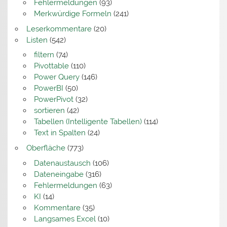
Fehlermeldungen
(93)
Merkwürdige Formeln
(241)
Leserkommentare
(20)
Listen
(542)
filtern
(74)
Pivottable
(110)
Power Query
(146)
PowerBI
(50)
PowerPivot
(32)
sortieren
(42)
Tabellen (Intelligente Tabellen)
(114)
Text in Spalten
(24)
Oberfläche
(773)
Datenaustausch
(106)
Dateneingabe
(316)
Fehlermeldungen
(63)
KI
(14)
Kommentare
(35)
Langsames Excel
(10)