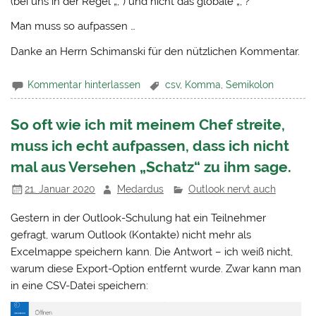
(bei uns in der Regel „;“) und nicht das globale „,“?
Man muss so aufpassen …
Danke an Herrn Schimanski für den nützlichen Kommentar.
Kommentar hinterlassen
csv
,
Komma
,
Semikolon
So oft wie ich mit meinem Chef streite,
muss ich echt aufpassen, dass ich nicht
mal aus Versehen „Schatz“ zu ihm sage.
21. Januar 2020
Medardus
Outlook nervt auch
Gestern in der Outlook-Schulung hat ein Teilnehmer
gefragt, warum Outlook (Kontakte) nicht mehr als
Excelmappe speichern kann. Die Antwort – ich weiß nicht,
warum diese Export-Option entfernt wurde. Zwar kann man
in eine CSV-Datei speichern: