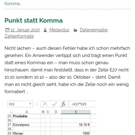
Komma
Punkt statt Komma
12. Januar 2015
Medardus
Dateneingabe
,
Zahlenformate
Nicht lachen – auch diesen Fehler habe ich schon mehrfach
gesehen. Ein Anwender vertippt sich und trägt einen Punkt
statt eines Kommas ein – man muss schon genau
hinschauen, damit man feststellt, dass in der Zelle E27 nicht
10,10 sondern 10.10 – also der 10. Oktober – steht. Damit
man es nicht gleich sieht, habe ich die Zelle noch ein wenig
formatiert …