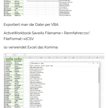
Exportiert man die Datei per VBA,
ActiveWorkbook.SaveAs Filename:= Rennfahrer.csv“,
FileFormat:=xlCSV
so verwendet Excel das Komma: