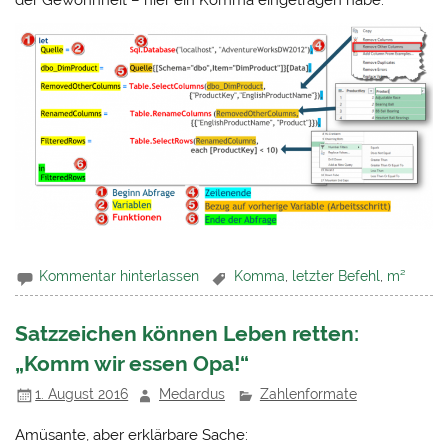
Kommentar hinterlassen
Komma
,
letzter Befehl
,
m²
Satzzeichen können Leben retten:
„Komm wir essen Opa!“
1. August 2016
Medardus
Zahlenformate
Amüsante, aber erklärbare Sache: