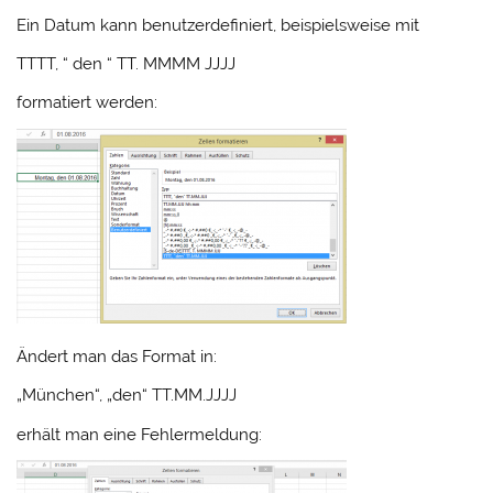
Ein Datum kann benutzerdefiniert, beispielsweise mit
TTTT, “ den “ TT. MMMM JJJJ
formatiert werden:
Ändert man das Format in:
„München“, „den“ TT.MM.JJJJ
erhält man eine Fehlermeldung: