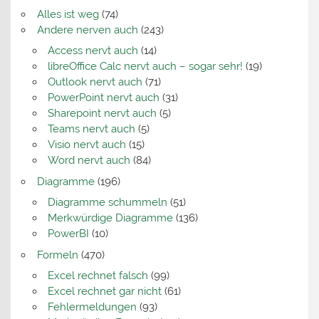
Alles ist weg
(74)
Andere nerven auch
(243)
Access nervt auch
(14)
libreOffice Calc nervt auch – sogar sehr!
(19)
Outlook nervt auch
(71)
PowerPoint nervt auch
(31)
Sharepoint nervt auch
(5)
Teams nervt auch
(5)
Visio nervt auch
(15)
Word nervt auch
(84)
Diagramme
(196)
Diagramme schummeln
(51)
Merkwürdige Diagramme
(136)
PowerBI
(10)
Formeln
(470)
Excel rechnet falsch
(99)
Excel rechnet gar nicht
(61)
Fehlermeldungen
(93)