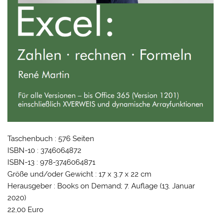
Taschenbuch : 576 Seiten
ISBN-10 : 3746064872
ISBN-13 : 978-3746064871
Größe und/oder Gewicht : 17 x 3.7 x 22 cm
Herausgeber : Books on Demand; 7. Auflage (13. Januar
2020)
22,00 Euro