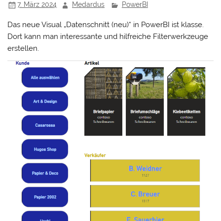
7. März 2024
Medardus
PowerBI
Das neue Visual „Datenschnitt (neu)“ in PowerBI ist klasse.
Dort kann man interessante und hilfreiche Filterwerkzeuge
erstellen.