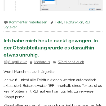
Kommentar hinterlassen
Feld
,
Feldfunktion
,
REF
,
StyleRef
Ich habe mich heute nackt gewogen. In
der Obstabteilung wurde es daraufhin
etwas unruhig.
8. April 2022
Medardus
Word nervt auch
Word. Manchmal auch ärgerlich.
Ich weiß – nicht alle Feldfunktionen werden automatisch
aktualisiert. Beispielsweise REF. Innerhalb eines Textes ist es
kein Problem mit REF auf ein Formularfeld zu verweisen.
Klappt prima.
Klappt allerdings nicht, wenn sich das Feld in einem Textfeld