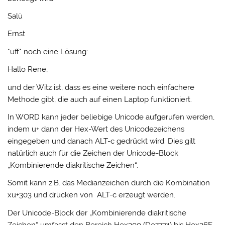
Salü
Ernst
*uff* noch eine Lösung:
Hallo Rene,
und der Witz ist, dass es eine weitere noch einfachere
Methode gibt, die auch auf einen Laptop funktioniert.
In WORD kann jeder beliebige Unicode aufgerufen werden,
indem u+ dann der Hex-Wert des Unicodezeichens
eingegeben und danach ALT-c gedrückt wird. Dies gilt
natürlich auch für die Zeichen der Unicode-Block
„Kombinierende diakritische Zeichen“.
Somit kann z.B. das Medianzeichen durch die Kombination
xu+303 und drücken von ALT-c erzeugt werden.
Der Unicode-Block der „Kombinierende diakritische
Zeichen“ umfasst den Bereich Hex300 (Dez771) bis Hex36F