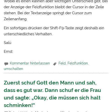
Wobei es einen kleinen aber wichtigen Unterschied gibt. Bei
der Anzeige der Feldfunktion bleibt der Cursor in der Zeile
stehen. Bei der Textanzeige springt der Cursor zum
Zeilenanfang.
Ein sofortiges drücken der Shift-F9-Taste zeigt deshalb ein
unterschiedliches Verhalten.
Salü
Ernst
Kommentar hinterlassen
Feld
,
Feldfunktion
,
umschalten
Zuerst schuf Gott den Mann und sah,
dass es gut war. Dann schuf er die Frau
und sagte: „Okay, die müssen sich halt
schminken!“