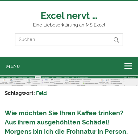
Zum
Inhalt
springen
Excel nervt …
Eine Liebeserklärung an MS Excel
MENÜ
Schlagwort:
Feld
Wie möchten Sie Ihren Kaffee trinken?
Aus ihrem ausgehöhlten Schädel!
Morgens bin ich die Frohnatur in Person.