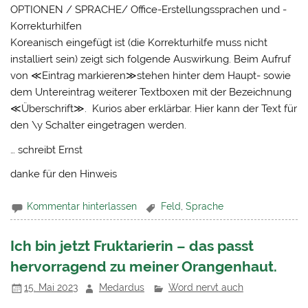
OPTIONEN / SPRACHE/ Office-Erstellungssprachen und -
Korrekturhilfen
Koreanisch eingefügt ist (die Korrekturhilfe muss nicht
installiert sein) zeigt sich folgende Auswirkung. Beim Aufruf
von ≪Eintrag markieren≫stehen hinter dem Haupt- sowie
dem Untereintrag weiterer Textboxen mit der Bezeichnung
≪Überschrift≫. Kurios aber erklärbar. Hier kann der Text für
den \y Schalter eingetragen werden.
… schreibt Ernst
danke für den Hinweis
Kommentar hinterlassen
Feld
,
Sprache
Ich bin jetzt Fruktarierin – das passt
hervorragend zu meiner Orangenhaut.
15. Mai 2023
Medardus
Word nervt auch