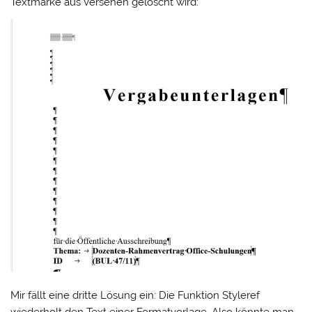
Textmarke aus Versehen gelöscht wird:
Mir fällt eine dritte Lösung ein: Die Funktion Styleref