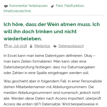
Kommentar hinterlassen
Feld
,
Feldfunktion
,
Inhaltsverzeichnis
Ich höre, dass der Wein atmen muss. Ich
will ihn doch trinken und nicht
wiederbeleben.
24. Juli 2018
Medardus
Datenaustausch
In Excel kann man keine Datentypen definieren. Okay –
man kann Zellen formatieren. Man kann über eine
Datenüberprüfung festlegen, dass nur Datumsangaben
oder Zahlen in eine Spalte eingetragen werden soll.
Was geschieht aber in folgendem Fall: in einer Personalliste
stehen Mitarbeiternamen mit Abteilungsnummern. Die
meisten Abteilungsnummern sind numerisch; jedoch nicht
alle. Werden diese Daten nach Access importiert, überprüft
Access die ersten (16?) Datensätze. Wird beispielsweise in