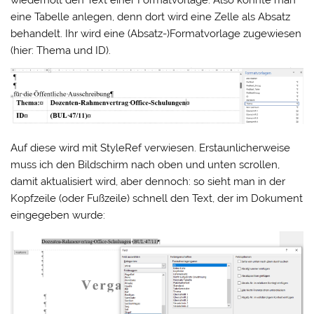
wiederholt den Text einer Formatvorlage. Also könnte man
eine Tabelle anlegen, denn dort wird eine Zelle als Absatz
behandelt. Ihr wird eine (Absatz-)Formatvorlage zugewiesen
(hier: Thema und ID).
Auf diese wird mit StyleRef verwiesen. Erstaunlicherweise
muss ich den Bildschirm nach oben und unten scrollen,
damit aktualisiert wird, aber dennoch: so sieht man in der
Kopfzeile (oder Fußzeile) schnell den Text, der im Dokument
eingegeben wurde: