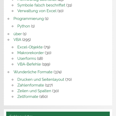
Symbole falsch beschriftet
(31)
Verwaltung von Excel
(10)
Programmierung
(1)
Python
(1)
über
(1)
VBA
(295)
Excel-Objekte
(79)
Makrorekorder
(30)
Userforms
(18)
VBA-Befehle
(199)
Wunderliche Formate
(374)
Drucken und Seitenlayout
(70)
Zahlenformate
(127)
Zeilen und Spalten
(30)
Zellformate
(160)