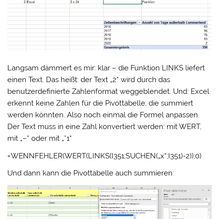
Langsam dämmert es mir: klar – die Funktion LINKS liefert
einen Text. Das heißt: der Text „2“ wird durch das
benutzerdefinierte Zahlenformat weggeblendet. Und: Excel
erkennt keine Zahlen für die Pivottabelle, die summiert
werden könnten. Also noch einmal die Formel anpassen.
Der Text muss in eine Zahl konvertiert werden: mit WERT,
mit „–“ oder mit „*1“
=WENNFEHLER(WERT(LINKS(I351;SUCHEN(„x“;I351)-2));0)
Und dann kann die Pivottabelle auch summieren: