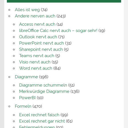
Alles ist weg
(74)
Andere nerven auch
(243)
Access nervt auch
(14)
libreOffice Calc nervt auch – sogar sehr!
(19)
Outlook nervt auch
(71)
PowerPoint nervt auch
(31)
Sharepoint nervt auch
(5)
Teams nervt auch
(5)
Visio nervt auch
(15)
Word nervt auch
(84)
Diagramme
(196)
Diagramme schummeln
(51)
Merkwürdige Diagramme
(136)
PowerBI
(10)
Formeln
(470)
Excel rechnet falsch
(99)
Excel rechnet gar nicht
(61)
Fehlermeldungen
(93)