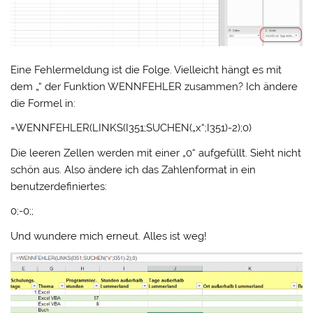
Eine Fehlermeldung ist die Folge. Vielleicht hängt es mit
dem „“ der Funktion WENNFEHLER zusammen? Ich ändere
die Formel in:
=WENNFEHLER(LINKS(I351;SUCHEN(„x“;I351)-2);0)
Die leeren Zellen werden mit einer „0“ aufgefüllt. Sieht nicht
schön aus. Also ändere ich das Zahlenformat in ein
benutzerdefiniertes:
0;-0;;
Und wundere mich erneut. Alles ist weg!