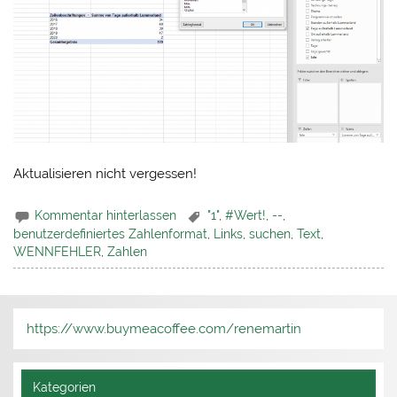
Aktualisieren nicht vergessen!
Kommentar hinterlassen
"1"
,
#Wert!
,
--
,
benutzerdefiniertes Zahlenformat
,
Links
,
suchen
,
Text
,
WENNFEHLER
,
Zahlen
https://www.buymeacoffee.com/renemartin
Kategorien