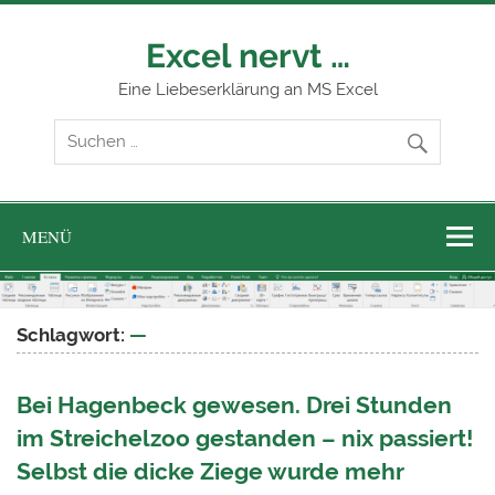
Zum
Inhalt
springen
Excel nervt …
Eine Liebeserklärung an MS Excel
MENÜ
Schlagwort:
—
Bei Hagenbeck gewesen. Drei Stunden
im Streichelzoo gestanden – nix passiert!
Selbst die dicke Ziege wurde mehr