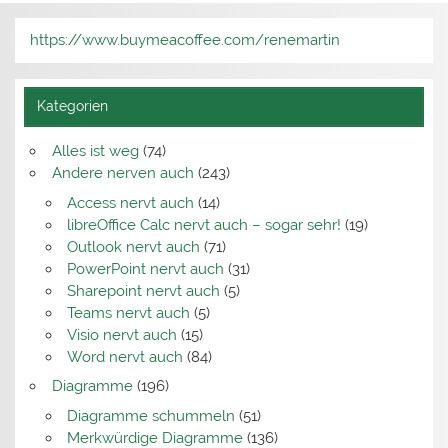
https://www.buymeacoffee.com/renemartin
Kategorien
Alles ist weg
(74)
Andere nerven auch
(243)
Access nervt auch
(14)
libreOffice Calc nervt auch – sogar sehr!
(19)
Outlook nervt auch
(71)
PowerPoint nervt auch
(31)
Sharepoint nervt auch
(5)
Teams nervt auch
(5)
Visio nervt auch
(15)
Word nervt auch
(84)
Diagramme
(196)
Diagramme schummeln
(51)
Merkwürdige Diagramme
(136)