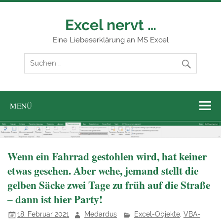
Zum
Inhalt
springen
Excel nervt …
Eine Liebeserklärung an MS Excel
MENÜ
Wenn ein Fahrrad gestohlen wird, hat keiner
etwas gesehen. Aber wehe, jemand stellt die
gelben Säcke zwei Tage zu früh auf die Straße
– dann ist hier Party!
18. Februar 2021
Medardus
Excel-Objekte
,
VBA-