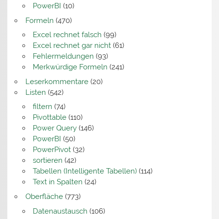
PowerBI
(10)
Formeln
(470)
Excel rechnet falsch
(99)
Excel rechnet gar nicht
(61)
Fehlermeldungen
(93)
Merkwürdige Formeln
(241)
Leserkommentare
(20)
Listen
(542)
filtern
(74)
Pivottable
(110)
Power Query
(146)
PowerBI
(50)
PowerPivot
(32)
sortieren
(42)
Tabellen (Intelligente Tabellen)
(114)
Text in Spalten
(24)
Oberfläche
(773)
Datenaustausch
(106)