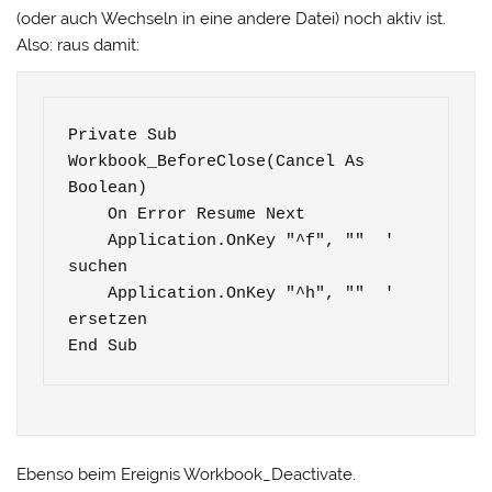
(oder auch Wechseln in eine andere Datei) noch aktiv ist.
Also: raus damit:
Private Sub 
Workbook_BeforeClose(Cancel As 
Boolean)

    On Error Resume Next

    Application.OnKey "^f", ""  ' 
suchen

    Application.OnKey "^h", ""  ' 
ersetzen

End Sub
Ebenso beim Ereignis Workbook_Deactivate.