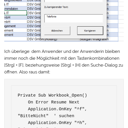
Ich überlege: dem Anwender und der Anwenderin bleiben
immer noch die Möglichkeit mit den Tastenkombinationen
[Strg] + [F], beziehungsweise [Strg] + [H] den Suche-Dialog zu
öffnen. Also raus damit:
Private Sub Workbook_Open()

    On Error Resume Next

    Application.OnKey "^f", 
"BitteNicht"  ' suchen

    Application.OnKey "^h", 