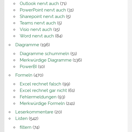
Outlook nervt auch
(71)
PowerPoint nervt auch
(31)
Sharepoint nervt auch
(5)
Teams nervt auch
(5)
Visio nervt auch
(15)
Word nervt auch
(84)
Diagramme
(196)
Diagramme schummeln
(51)
Merkwürdige Diagramme
(136)
PowerBI
(10)
Formeln
(470)
Excel rechnet falsch
(99)
Excel rechnet gar nicht
(61)
Fehlermeldungen
(93)
Merkwürdige Formeln
(241)
Leserkommentare
(20)
Listen
(542)
filtern
(74)