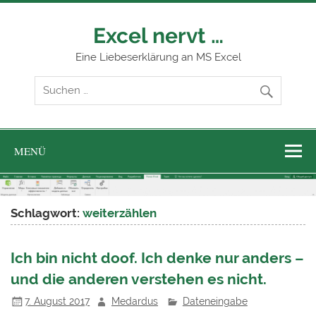
Zum
Inhalt
springen
Excel nervt …
Eine Liebeserklärung an MS Excel
MENÜ
Schlagwort:
weiterzählen
Ich bin nicht doof. Ich denke nur anders –
und die anderen verstehen es nicht.
7. August 2017
Medardus
Dateneingabe