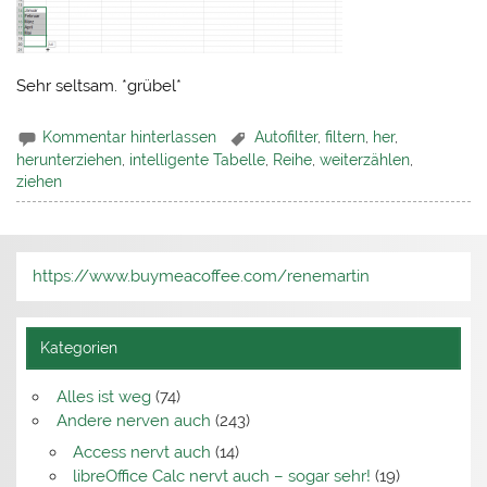
Sehr seltsam. *grübel*
Kommentar hinterlassen
Autofilter
,
filtern
,
her
,
herunterziehen
,
intelligente Tabelle
,
Reihe
,
weiterzählen
,
ziehen
https://www.buymeacoffee.com/renemartin
Kategorien
Alles ist weg
(74)
Andere nerven auch
(243)
Access nervt auch
(14)
libreOffice Calc nervt auch – sogar sehr!
(19)