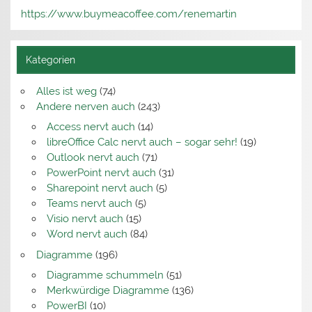
https://www.buymeacoffee.com/renemartin
Kategorien
Alles ist weg
(74)
Andere nerven auch
(243)
Access nervt auch
(14)
libreOffice Calc nervt auch – sogar sehr!
(19)
Outlook nervt auch
(71)
PowerPoint nervt auch
(31)
Sharepoint nervt auch
(5)
Teams nervt auch
(5)
Visio nervt auch
(15)
Word nervt auch
(84)
Diagramme
(196)
Diagramme schummeln
(51)
Merkwürdige Diagramme
(136)
PowerBI
(10)