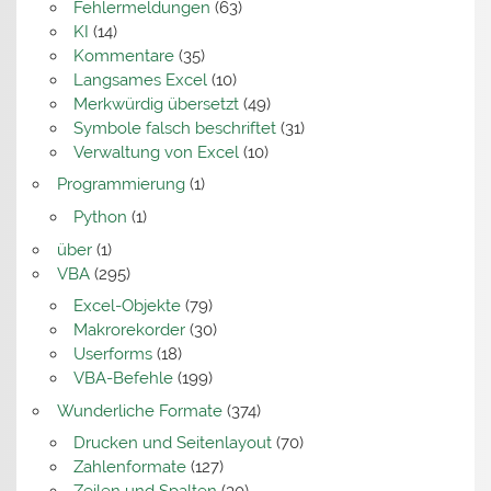
Fehlermeldungen
(63)
KI
(14)
Kommentare
(35)
Langsames Excel
(10)
Merkwürdig übersetzt
(49)
Symbole falsch beschriftet
(31)
Verwaltung von Excel
(10)
Programmierung
(1)
Python
(1)
über
(1)
VBA
(295)
Excel-Objekte
(79)
Makrorekorder
(30)
Userforms
(18)
VBA-Befehle
(199)
Wunderliche Formate
(374)
Drucken und Seitenlayout
(70)
Zahlenformate
(127)