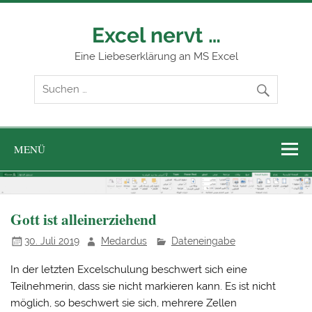
Zum
Inhalt
springen
Excel nervt …
Eine Liebeserklärung an MS Excel
MENÜ
Gott ist alleinerziehend
30. Juli 2019
Medardus
Dateneingabe
In der letzten Excelschulung beschwert sich eine
Teilnehmerin, dass sie nicht markieren kann. Es ist nicht
möglich, so beschwert sie sich, mehrere Zellen