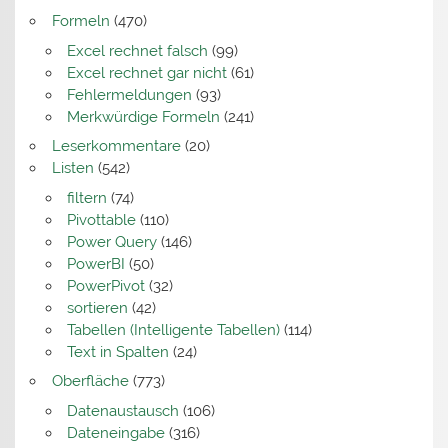
Formeln
(470)
Excel rechnet falsch
(99)
Excel rechnet gar nicht
(61)
Fehlermeldungen
(93)
Merkwürdige Formeln
(241)
Leserkommentare
(20)
Listen
(542)
filtern
(74)
Pivottable
(110)
Power Query
(146)
PowerBI
(50)
PowerPivot
(32)
sortieren
(42)
Tabellen (Intelligente Tabellen)
(114)
Text in Spalten
(24)
Oberfläche
(773)
Datenaustausch
(106)
Dateneingabe
(316)