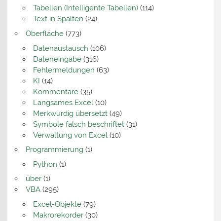
Tabellen (Intelligente Tabellen)
(114)
Text in Spalten
(24)
Oberfläche
(773)
Datenaustausch
(106)
Dateneingabe
(316)
Fehlermeldungen
(63)
KI
(14)
Kommentare
(35)
Langsames Excel
(10)
Merkwürdig übersetzt
(49)
Symbole falsch beschriftet
(31)
Verwaltung von Excel
(10)
Programmierung
(1)
Python
(1)
über
(1)
VBA
(295)
Excel-Objekte
(79)
Makrorekorder
(30)