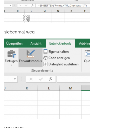
siebenmal weg
ganz weg!