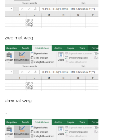
zweimal weg
dreimal weg
…