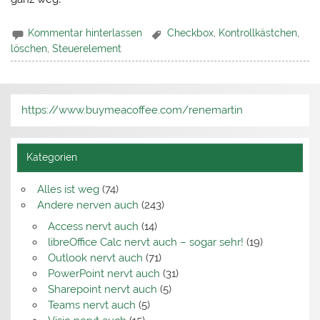
Kommentar hinterlassen
Checkbox
,
Kontrollkästchen
,
löschen
,
Steuerelement
https://www.buymeacoffee.com/renemartin
Kategorien
Alles ist weg
(74)
Andere nerven auch
(243)
Access nervt auch
(14)
libreOffice Calc nervt auch – sogar sehr!
(19)
Outlook nervt auch
(71)
PowerPoint nervt auch
(31)
Sharepoint nervt auch
(5)
Teams nervt auch
(5)