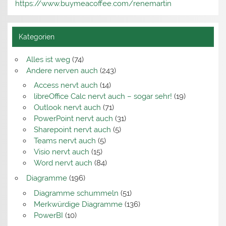
https://www.buymeacoffee.com/renemartin
Kategorien
Alles ist weg
(74)
Andere nerven auch
(243)
Access nervt auch
(14)
libreOffice Calc nervt auch – sogar sehr!
(19)
Outlook nervt auch
(71)
PowerPoint nervt auch
(31)
Sharepoint nervt auch
(5)
Teams nervt auch
(5)
Visio nervt auch
(15)
Word nervt auch
(84)
Diagramme
(196)
Diagramme schummeln
(51)
Merkwürdige Diagramme
(136)
PowerBI
(10)