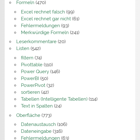
Formeln
(470)
Excel rechnet falsch
(99)
Excel rechnet gar nicht
(61)
Fehlermeldungen
(93)
Merkwürdige Formeln
(241)
Leserkommentare
(20)
Listen
(542)
filtern
(74)
Pivottable
(110)
Power Query
(146)
PowerBI
(50)
PowerPivot
(32)
sortieren
(42)
Tabellen (Intelligente Tabellen)
(114)
Text in Spalten
(24)
Oberfläche
(773)
Datenaustausch
(106)
Dateneingabe
(316)
Fehlermeldungen
(63)