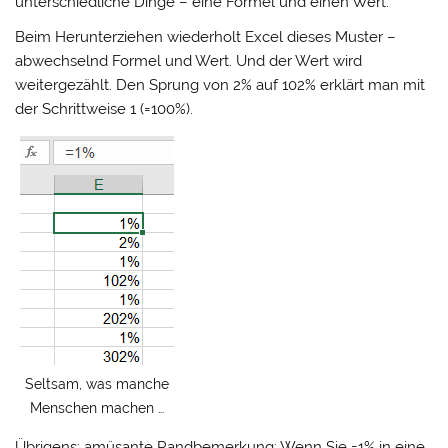
unterschiedliche Dinge – eine Formel und einen Wert.
Beim Herunterziehen wiederholt Excel dieses Muster –
abwechselnd Formel und Wert. Und der Wert wird
weitergezählt. Den Sprung von 2% auf 102% erklärt man mit
der Schrittweise 1 (=100%).
Seltsam, was manche
Menschen machen …
Übrigens: amüsante Randbemerkung: Wenn Sie =1% in eine