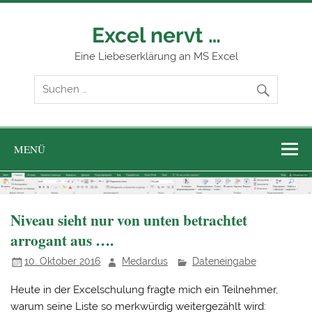
Zum
Inhalt
springen
Excel nervt …
Eine Liebeserklärung an MS Excel
MENÜ
Niveau sieht nur von unten betrachtet
arrogant aus ….
10. Oktober 2016
Medardus
Dateneingabe
Heute in der Excelschulung fragte mich ein Teilnehmer,
warum seine Liste so merkwürdig weitergezählt wird: