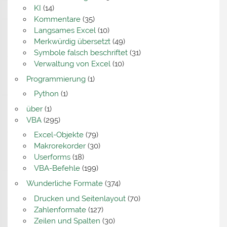
KI
(14)
Kommentare
(35)
Langsames Excel
(10)
Merkwürdig übersetzt
(49)
Symbole falsch beschriftet
(31)
Verwaltung von Excel
(10)
Programmierung
(1)
Python
(1)
über
(1)
VBA
(295)
Excel-Objekte
(79)
Makrorekorder
(30)
Userforms
(18)
VBA-Befehle
(199)
Wunderliche Formate
(374)
Drucken und Seitenlayout
(70)
Zahlenformate
(127)
Zeilen und Spalten
(30)