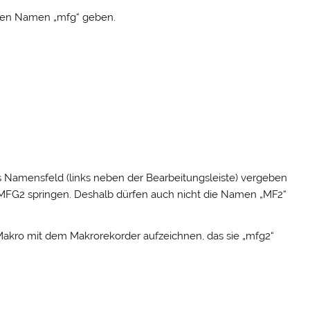
r den Namen „mfg“ geben.
 Namensfeld (links neben der Bearbeitungsleiste) vergeben
MFG2 springen. Deshalb dürfen auch nicht die Namen „MF2“
 Makro mit dem Makrorekorder aufzeichnen, das sie „mfg2“