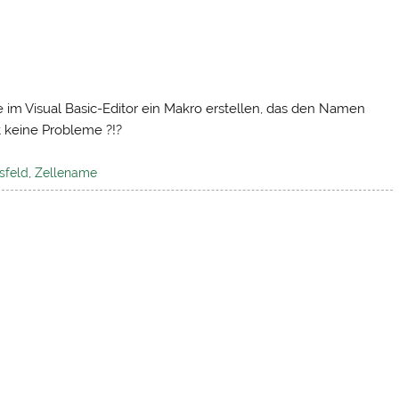
 im Visual Basic-Editor ein Makro erstellen, das den Namen
t keine Probleme ?!?
feld
,
Zellename