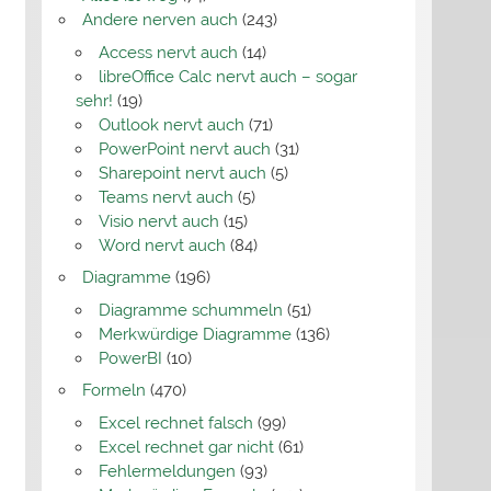
Andere nerven auch
(243)
Access nervt auch
(14)
libreOffice Calc nervt auch – sogar
sehr!
(19)
Outlook nervt auch
(71)
PowerPoint nervt auch
(31)
Sharepoint nervt auch
(5)
Teams nervt auch
(5)
Visio nervt auch
(15)
Word nervt auch
(84)
Diagramme
(196)
Diagramme schummeln
(51)
Merkwürdige Diagramme
(136)
PowerBI
(10)
Formeln
(470)
Excel rechnet falsch
(99)
Excel rechnet gar nicht
(61)
Fehlermeldungen
(93)