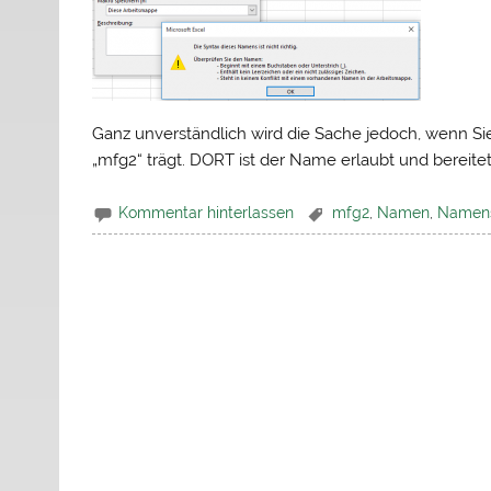
Ganz unverständlich wird die Sache jedoch, wenn Sie
„mfg2“ trägt. DORT ist der Name erlaubt und bereite
Kommentar hinterlassen
mfg2
,
Namen
,
Namens