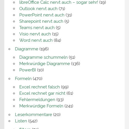
libreOffice Calc nervt auch – sogar sehr!
(19)
Outlook nervt auch
(71)
PowerPoint nervt auch
(31)
Sharepoint nervt auch
(5)
Teams nervt auch
(5)
Visio nervt auch
(15)
Word nervt auch
(84)
Diagramme
(196)
Diagramme schummeln
(51)
Merkwürdige Diagramme
(136)
PowerBI
(10)
Formeln
(470)
Excel rechnet falsch
(99)
Excel rechnet gar nicht
(61)
Fehlermeldungen
(93)
Merkwürdige Formeln
(241)
Leserkommentare
(20)
Listen
(542)