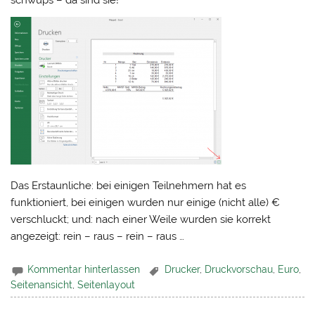
schwups – da sind sie!
Das Erstaunliche: bei einigen Teilnehmern hat es
funktioniert, bei einigen wurden nur einige (nicht alle) €
verschluckt; und: nach einer Weile wurden sie korrekt
angezeigt: rein – raus – rein – raus …
Kommentar hinterlassen
Drucker
,
Druckvorschau
,
Euro
,
Seitenansicht
,
Seitenlayout