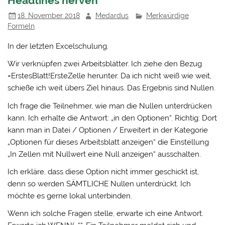
Headlines nerven
18. November 2018
Medardus
Merkwürdige
Formeln
In der letzten Excelschulung.
Wir verknüpfen zwei Arbeitsblätter. Ich ziehe den Bezug
=ErstesBlatt!ErsteZelle herunter. Da ich nicht weiß wie weit,
schieße ich weit übers Ziel hinaus. Das Ergebnis sind Nullen.
Ich frage die Teilnehmer, wie man die Nullen unterdrücken
kann. Ich erhalte die Antwort: „in den Optionen“. Richtig: Dort
kann man in Datei / Optionen / Erweitert in der Kategorie
„Optionen für dieses Arbeitsblatt anzeigen“ die Einstellung
„In Zellen mit Nullwert eine Null anzeigen“ ausschalten.
Ich erkläre, dass diese Option nicht immer geschickt ist,
denn so werden SÄMTLICHE Nullen unterdrückt. Ich
möchte es gerne lokal unterbinden.
Wenn ich solche Fragen stelle, erwarte ich eine Antwort.