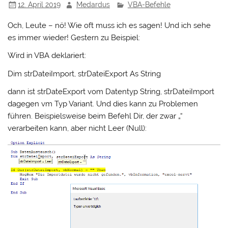
12. April 2019
Medardus
VBA-Befehle
Och, Leute – nö! Wie oft muss ich es sagen! Und ich sehe
es immer wieder! Gestern zu Beispiel:
Wird in VBA deklariert:
Dim strDateiImport, strDateiExport As String
dann ist strDateExport vom Datentyp String, strDateiImport
dagegen vm Typ Variant. Und dies kann zu Problemen
führen. Beispielsweise beim Befehl Dir, der zwar „“
verarbeiten kann, aber nicht Leer (Null):