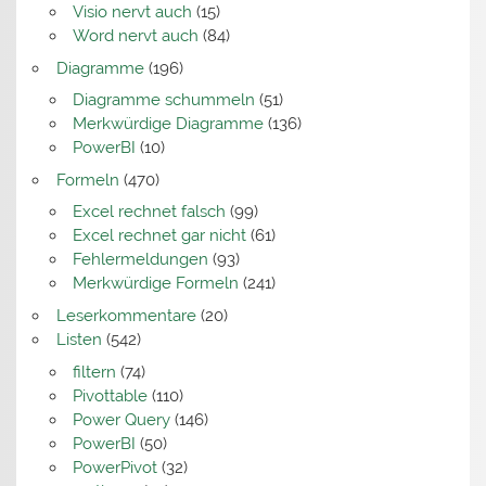
Visio nervt auch
(15)
Word nervt auch
(84)
Diagramme
(196)
Diagramme schummeln
(51)
Merkwürdige Diagramme
(136)
PowerBI
(10)
Formeln
(470)
Excel rechnet falsch
(99)
Excel rechnet gar nicht
(61)
Fehlermeldungen
(93)
Merkwürdige Formeln
(241)
Leserkommentare
(20)
Listen
(542)
filtern
(74)
Pivottable
(110)
Power Query
(146)
PowerBI
(50)
PowerPivot
(32)