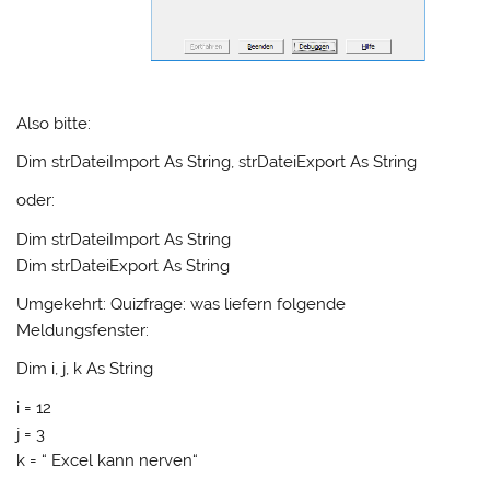
Also bitte:
Dim strDateiImport As String, strDateiExport As String
oder:
Dim strDateiImport As String
Dim strDateiExport As String
Umgekehrt: Quizfrage: was liefern folgende
Meldungsfenster:
Dim i, j, k As String
i = 12
j = 3
k = “ Excel kann nerven“