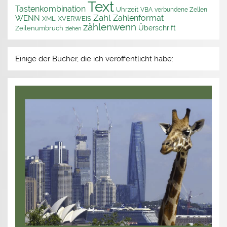
Text
Tastenkombination
Uhrzeit
VBA
verbundene Zellen
Zahl
Zahlenformat
WENN
XML
XVERWEIS
zählenwenn
Überschrift
Zeilenumbruch
ziehen
Einige der Bücher, die ich veröffentlicht habe: