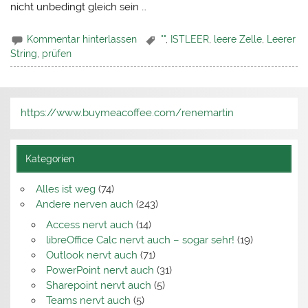
nicht unbedingt gleich sein …
Kommentar hinterlassen
""
,
ISTLEER
,
leere Zelle
,
Leerer
String
,
prüfen
https://www.buymeacoffee.com/renemartin
Kategorien
Alles ist weg
(74)
Andere nerven auch
(243)
Access nervt auch
(14)
libreOffice Calc nervt auch – sogar sehr!
(19)
Outlook nervt auch
(71)
PowerPoint nervt auch
(31)
Sharepoint nervt auch
(5)
Teams nervt auch
(5)