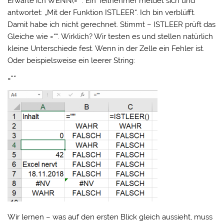
Erwarte ich WENN(=““. Ein Teilnehmer meldet sich und
antwortet: „Mit der Funktion ISTLEER“. Ich bin verblüfft.
Damit habe ich nicht gerechnet. Stimmt – ISTLEER prüft das
Gleiche wie =““. Wirklich? Wir testen es und stellen natürlich
kleine Unterschiede fest. Wenn in der Zelle ein Fehler ist.
Oder beispielsweise ein leerer String:
=““
Wir lernen – was auf den ersten Blick gleich aussieht, muss