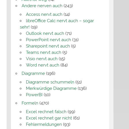
Andere nerven auch
(243)
Access nervt auch
(14)
libreOffice Calc nervt auch – sogar
sehr!
(19)
Outlook nervt auch
(71)
PowerPoint nervt auch
(31)
Sharepoint nervt auch
(5)
Teams nervt auch
(5)
Visio nervt auch
(15)
Word nervt auch
(84)
Diagramme
(196)
Diagramme schummeln
(51)
Merkwürdige Diagramme
(136)
PowerBI
(10)
Formeln
(470)
Excel rechnet falsch
(99)
Excel rechnet gar nicht
(61)
Fehlermeldungen
(93)