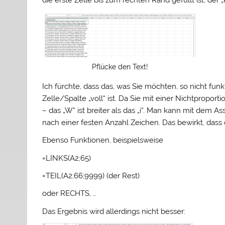
Pflücke den Text!
Ich fürchte, dass das, was Sie möchten, so nicht fun
Zelle/Spalte „voll“ ist. Da Sie mit einer Nichtproport
– das „W“ ist breiter als das „i“. Man kann mit dem As
nach einer festen Anzahl Zeichen. Das bewirkt, dass 
Ebenso Funktionen, beispielsweise
=LINKS(A2;65)
=TEIL(A2;66;9999) (der Rest)
oder RECHTS, …
Das Ergebnis wird allerdings nicht besser: