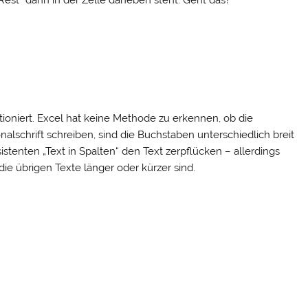
ktioniert. Excel hat keine Methode zu erkennen, ob die
ionalschrift schreiben, sind die Buchstaben unterschiedlich breit
sistenten „Text in Spalten“ den Text zerpflücken – allerdings
die übrigen Texte länger oder kürzer sind.