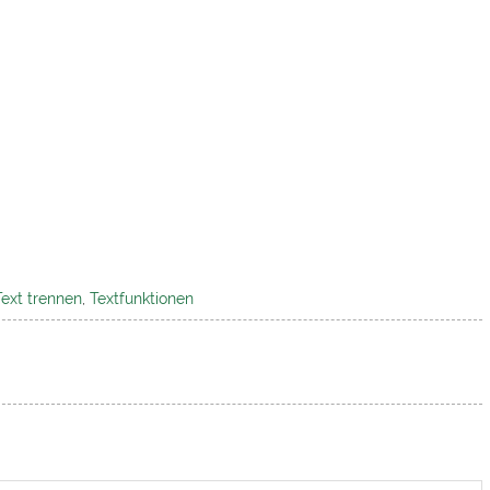
Text trennen
,
Textfunktionen