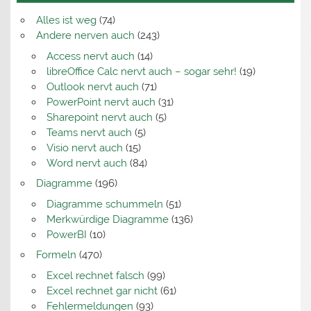
Alles ist weg
(74)
Andere nerven auch
(243)
Access nervt auch
(14)
libreOffice Calc nervt auch – sogar sehr!
(19)
Outlook nervt auch
(71)
PowerPoint nervt auch
(31)
Sharepoint nervt auch
(5)
Teams nervt auch
(5)
Visio nervt auch
(15)
Word nervt auch
(84)
Diagramme
(196)
Diagramme schummeln
(51)
Merkwürdige Diagramme
(136)
PowerBI
(10)
Formeln
(470)
Excel rechnet falsch
(99)
Excel rechnet gar nicht
(61)
Fehlermeldungen
(93)