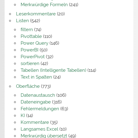
Merkwürdige Formeln
(241)
Leserkommentare
(20)
Listen
(542)
filtern
(74)
Pivottable
(110)
Power Query
(146)
PowerBI
(50)
PowerPivot
(32)
sortieren
(42)
Tabellen (Intelligente Tabellen)
(114)
Text in Spalten
(24)
Oberfläche
(773)
Datenaustausch
(106)
Dateneingabe
(316)
Fehlermeldungen
(63)
KI
(14)
Kommentare
(35)
Langsames Excel
(10)
Merkwürdig übersetzt
(49)