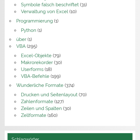
Symbole falsch beschriftet
(31)
Verwaltung von Excel
(10)
Programmierung
(1)
Python
(1)
über
(1)
VBA
(295)
Excel-Objekte
(79)
Makrorekorder
(30)
Userforms
(18)
VBA-Befehle
(199)
Wunderliche Formate
(374)
Drucken und Seitenlayout
(70)
Zahlenformate
(127)
Zeilen und Spalten
(30)
Zellformate
(160)
Schlagwörter