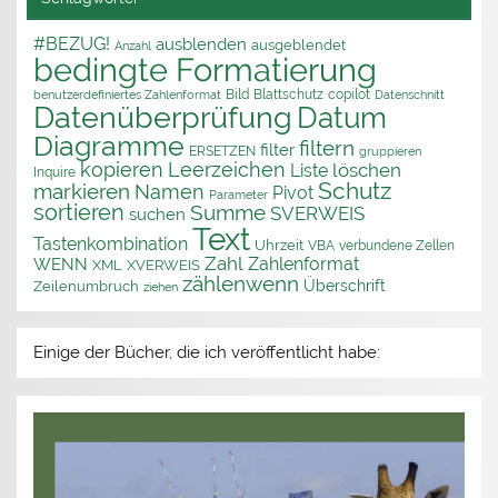
#BEZUG!
ausblenden
ausgeblendet
Anzahl
bedingte Formatierung
Bild
Blattschutz
copilot
benutzerdefiniertes Zahlenformat
Datenschnitt
Datenüberprüfung
Datum
Diagramme
filtern
filter
ERSETZEN
gruppieren
kopieren
Leerzeichen
löschen
Liste
Inquire
Schutz
markieren
Namen
Pivot
Parameter
sortieren
Summe
SVERWEIS
suchen
Text
Tastenkombination
Uhrzeit
VBA
verbundene Zellen
Zahl
Zahlenformat
WENN
XML
XVERWEIS
zählenwenn
Überschrift
Zeilenumbruch
ziehen
Einige der Bücher, die ich veröffentlicht habe: