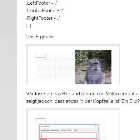
.LeftFooter = „“
.CenterFooter = „“
.RightFooter = „“
[…]
Das Ergebnis:
Wir löschen das Bild und führen das Makro erneut aus.
zeigt jedoch, dass etwas in der Kopfzeile ist. Ein Bild?