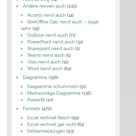
Andere nerven auch
(243)
Access nervt auch
(14)
libreOffice Calc nervt auch – sogar
sehr!
(19)
Outlook nervt auch
(71)
PowerPoint nervt auch
(31)
Sharepoint nervt auch
(5)
Teams nervt auch
(5)
Visio nervt auch
(15)
Word nervt auch
(84)
Diagramme
(196)
Diagramme schummeln
(51)
Merkwürdige Diagramme
(136)
PowerBI
(10)
Formeln
(470)
Excel rechnet falsch
(99)
Excel rechnet gar nicht
(61)
Fehlermeldungen
(93)