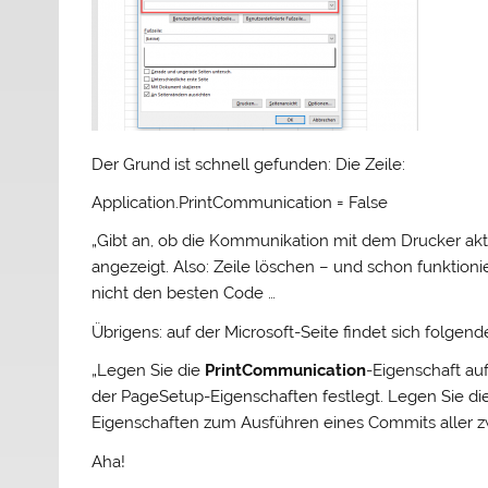
Der Grund ist schnell gefunden: Die Zeile:
Application.PrintCommunication = False
„Gibt an, ob die Kommunikation mit dem Drucker aktivi
angezeigt. Also: Zeile löschen – und schon funktioni
nicht den besten Code …
Übrigens: auf der Microsoft-Seite findet sich folgend
„Legen Sie die
PrintCommunication
-Eigenschaft au
der PageSetup-Eigenschaften festlegt. Legen Sie di
Eigenschaften zum Ausführen eines Commits aller 
Aha!