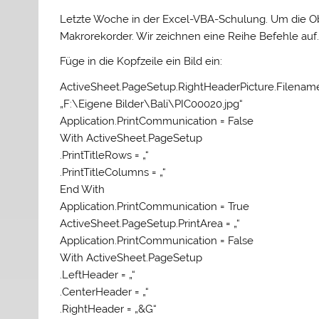
Letzte Woche in der Excel-VBA-Schulung. Um die Ob
Makrorekorder. Wir zeichnen eine Reihe Befehle auf.
Füge in die Kopfzeile ein Bild ein:
ActiveSheet.PageSetup.RightHeaderPicture.Filename
„F:\Eigene Bilder\Bali\PIC00020.jpg“
Application.PrintCommunication = False
With ActiveSheet.PageSetup
.PrintTitleRows = „“
.PrintTitleColumns = „“
End With
Application.PrintCommunication = True
ActiveSheet.PageSetup.PrintArea = „“
Application.PrintCommunication = False
With ActiveSheet.PageSetup
.LeftHeader = „“
.CenterHeader = „“
.RightHeader = „&G“