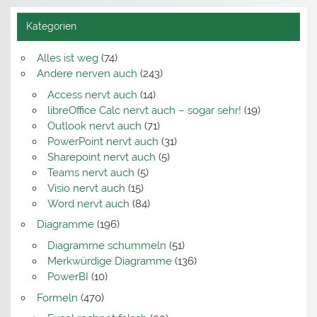
Kategorien
Alles ist weg
(74)
Andere nerven auch
(243)
Access nervt auch
(14)
libreOffice Calc nervt auch – sogar sehr!
(19)
Outlook nervt auch
(71)
PowerPoint nervt auch
(31)
Sharepoint nervt auch
(5)
Teams nervt auch
(5)
Visio nervt auch
(15)
Word nervt auch
(84)
Diagramme
(196)
Diagramme schummeln
(51)
Merkwürdige Diagramme
(136)
PowerBI
(10)
Formeln
(470)