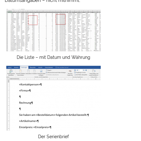
Datumsangaben – nicht mitnimmt.
Die Liste – mit Datum und Währung
Der Serienbrief