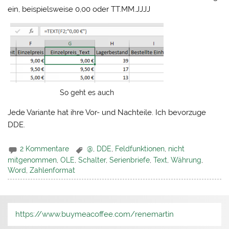
ein, beispielsweise 0,00 oder TT.MM.JJJJ
So geht es auch
Jede Variante hat ihre Vor- und Nachteile. Ich bevorzuge
DDE.
2 Kommentare
@
,
DDE
,
Feldfunktionen
,
nicht
mitgenommen
,
OLE
,
Schalter
,
Serienbriefe
,
Text
,
Währung
,
Word
,
Zahlenformat
https://www.buymeacoffee.com/renemartin