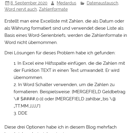
8. September 2020
Medardus
Datenaustausch
,
Word nervt auch
,
Zahlenformate
Erstellt man eine Excelliste mit Zahlen, die als Datum oder
als Währung formatiert sind und verwendet diese Liste als
Basis eines Word-Serienbriefs, werden die Zahlenformate in
Word nicht übernommen.
Drei Lösungen für dieses Problem habe ich gefunden:
In Excel eine Hilfsspalte einfügen, die die Zahlen mit
der Funktion TEXT in einen Text umwandelt. Er wird
übernommen.
In Word Schalter verwenden, um die Zahlen zu
formatieren. Beispielsweise: {MERGEFIELD Geldbetrag
\# $####,0.0} oder {MERGEFIELD zahlbar_bis \@
„TT.MM.JJJJ“}
DDE
Diese drei Optionen habe ich in diesem Blog mehrfach