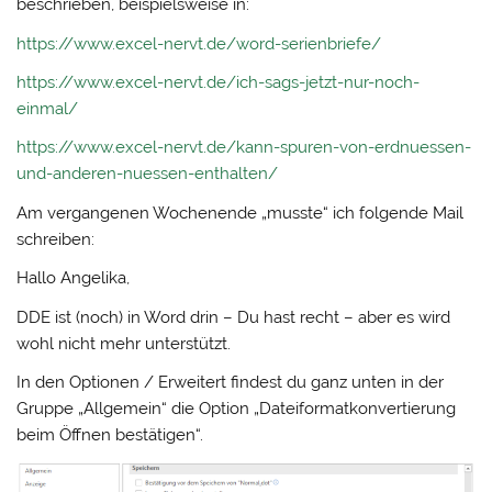
beschrieben, beispielsweise in:
https://www.excel-nervt.de/word-serienbriefe/
https://www.excel-nervt.de/ich-sags-jetzt-nur-noch-
einmal/
https://www.excel-nervt.de/kann-spuren-von-erdnuessen-
und-anderen-nuessen-enthalten/
Am vergangenen Wochenende „musste“ ich folgende Mail
schreiben:
Hallo Angelika,
DDE ist (noch) in Word drin – Du hast recht – aber es wird
wohl nicht mehr unterstützt.
In den Optionen / Erweitert findest du ganz unten in der
Gruppe „Allgemein“ die Option „Dateiformatkonvertierung
beim Öffnen bestätigen“.