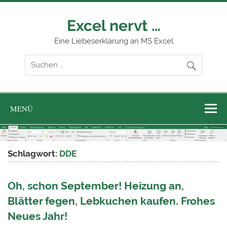
Zum
Inhalt
springen
Excel nervt …
Eine Liebeserklärung an MS Excel
MENÜ
Schlagwort:
DDE
Oh, schon September! Heizung an,
Blätter fegen, Lebkuchen kaufen. Frohes
Neues Jahr!