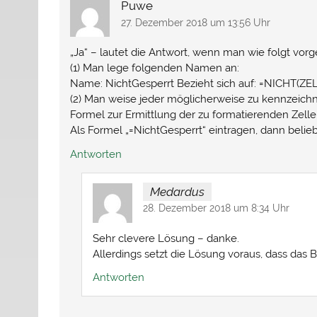
Puwe
27. Dezember 2018 um 13:56 Uhr
„Ja“ – lautet die Antwort, wenn man wie folgt vorg
(1) Man lege folgenden Namen an:
Name: NichtGesperrt Bezieht sich auf: =NICHT(Z
(2) Man weise jeder möglicherweise zu kennzeich
Formel zur Ermittlung der zu formatierenden Zel
Als Formel „=NichtGesperrt“ eintragen, dann belie
Antworten
Medardus
28. Dezember 2018 um 8:34 Uhr
Sehr clevere Lösung – danke.
Allerdings setzt die Lösung voraus, dass das Bl
Antworten