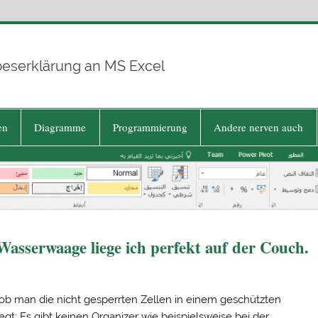
beserklärung an MS Excel
en
Diagramme
Programmierung
Andere nerven auch
asserwaage liege ich perfekt auf der Couch.
 ob man die nicht gesperrten Zellen in einem geschützten
gt: Es gibt keinen Organizer wie beispielsweise bei der