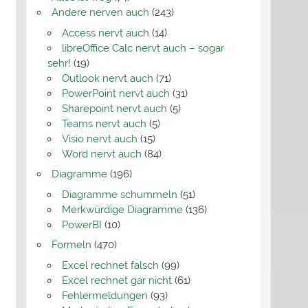
Andere nerven auch
(243)
Access nervt auch
(14)
libreOffice Calc nervt auch – sogar
sehr!
(19)
Outlook nervt auch
(71)
PowerPoint nervt auch
(31)
Sharepoint nervt auch
(5)
Teams nervt auch
(5)
Visio nervt auch
(15)
Word nervt auch
(84)
Diagramme
(196)
Diagramme schummeln
(51)
Merkwürdige Diagramme
(136)
PowerBI
(10)
Formeln
(470)
Excel rechnet falsch
(99)
Excel rechnet gar nicht
(61)
Fehlermeldungen
(93)