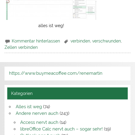
alles ist weg!
Kommentar hinterlassen
verbinden
,
verschwunden
,
Zellen verbinden
https://www.buymeacoffee.com/renemartin
Kategorien
Alles ist weg
(74)
Andere nerven auch
(243)
Access nervt auch
(14)
libreOffice Calc nervt auch – sogar sehr!
(19)