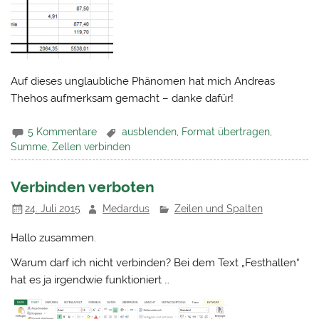
Auf dieses unglaubliche Phänomen hat mich Andreas
Thehos aufmerksam gemacht – danke dafür!
5 Kommentare
ausblenden
,
Format übertragen
,
Summe
,
Zellen verbinden
Verbinden verboten
24. Juli 2015
Medardus
Zeilen und Spalten
Hallo zusammen.
Warum darf ich nicht verbinden? Bei dem Text „Festhallen“
hat es ja irgendwie funktioniert …