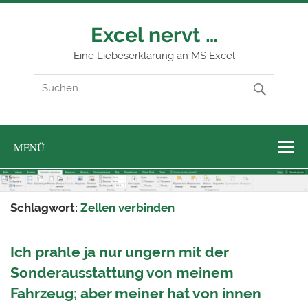
Zum
Inhalt
springen
Excel nervt …
Eine Liebeserklärung an MS Excel
MENÜ
Schlagwort:
Zellen verbinden
Ich prahle ja nur ungern mit der
Sonderausstattung von meinem
Fahrzeug; aber meiner hat von innen