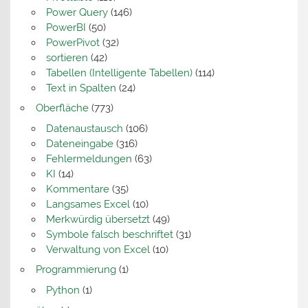
Power Query
(146)
PowerBI
(50)
PowerPivot
(32)
sortieren
(42)
Tabellen (Intelligente Tabellen)
(114)
Text in Spalten
(24)
Oberfläche
(773)
Datenaustausch
(106)
Dateneingabe
(316)
Fehlermeldungen
(63)
KI
(14)
Kommentare
(35)
Langsames Excel
(10)
Merkwürdig übersetzt
(49)
Symbole falsch beschriftet
(31)
Verwaltung von Excel
(10)
Programmierung
(1)
Python
(1)