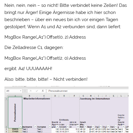
Nein, nein, nein – so nicht! Bitte verbindet keine Zellen! Das
bringt nur Ärger! Einige Ärgernisse habe ich hier schon
beschrieben – über ein neues bin ich vor einigen Tagen
gestolpert: Wenn A1 und A2 verbunden sind, dann liefert:
MsgBox Range(„A1“).Offset(0, 2).Address
Die Zelladresse C1, dagegen:
MsgBox Range(„A1“).Offset(2, 0).Address
ergibt: A4! UUUAAAAH!
Also: bitte, bitte, bitte! – Nicht verbinden!