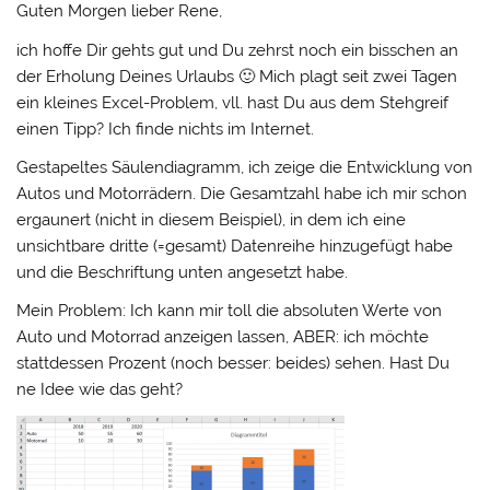
Guten Morgen lieber Rene,
ich hoffe Dir gehts gut und Du zehrst noch ein bisschen an
der Erholung Deines Urlaubs 🙂 Mich plagt seit zwei Tagen
ein kleines Excel-Problem, vll. hast Du aus dem Stehgreif
einen Tipp? Ich finde nichts im Internet.
Gestapeltes Säulendiagramm, ich zeige die Entwicklung von
Autos und Motorrädern. Die Gesamtzahl habe ich mir schon
ergaunert (nicht in diesem Beispiel), in dem ich eine
unsichtbare dritte (=gesamt) Datenreihe hinzugefügt habe
und die Beschriftung unten angesetzt habe.
Mein Problem: Ich kann mir toll die absoluten Werte von
Auto und Motorrad anzeigen lassen, ABER: ich möchte
stattdessen Prozent (noch besser: beides) sehen. Hast Du
ne Idee wie das geht?