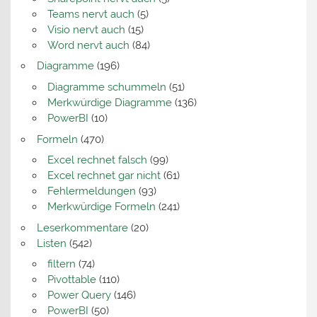
Teams nervt auch
(5)
Visio nervt auch
(15)
Word nervt auch
(84)
Diagramme
(196)
Diagramme schummeln
(51)
Merkwürdige Diagramme
(136)
PowerBI
(10)
Formeln
(470)
Excel rechnet falsch
(99)
Excel rechnet gar nicht
(61)
Fehlermeldungen
(93)
Merkwürdige Formeln
(241)
Leserkommentare
(20)
Listen
(542)
filtern
(74)
Pivottable
(110)
Power Query
(146)
PowerBI
(50)