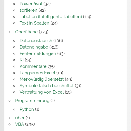
PowerPivot
(32)
sortieren
(42)
Tabellen (Intelligente Tabellen)
(114)
Text in Spalten
(24)
Oberfläche
(773)
Datenaustausch
(106)
Dateneingabe
(316)
Fehlermeldungen
(63)
KI
(14)
Kommentare
(35)
Langsames Excel
(10)
Merkwürdig übersetzt
(49)
Symbole falsch beschriftet
(31)
Verwaltung von Excel
(10)
Programmierung
(1)
Python
(1)
über
(1)
VBA
(295)