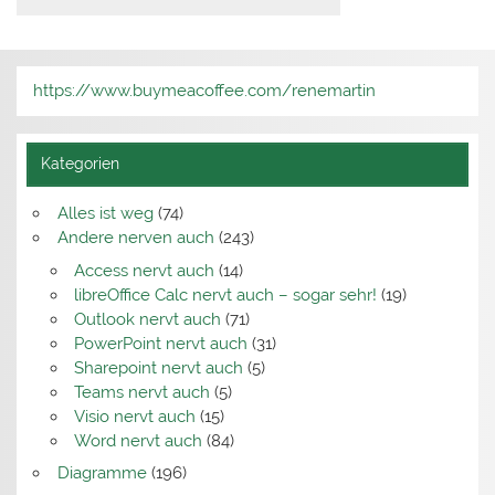
https://www.buymeacoffee.com/renemartin
Kategorien
Alles ist weg
(74)
Andere nerven auch
(243)
Access nervt auch
(14)
libreOffice Calc nervt auch – sogar sehr!
(19)
Outlook nervt auch
(71)
PowerPoint nervt auch
(31)
Sharepoint nervt auch
(5)
Teams nervt auch
(5)
Visio nervt auch
(15)
Word nervt auch
(84)
Diagramme
(196)