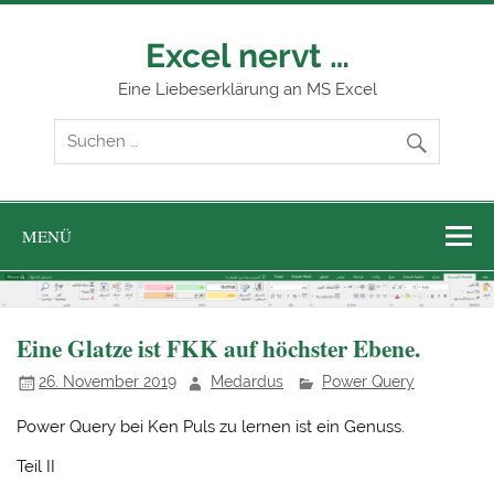
Zum
Inhalt
springen
Excel nervt …
Eine Liebeserklärung an MS Excel
MENÜ
Eine Glatze ist FKK auf höchster Ebene.
26. November 2019
Medardus
Power Query
Power Query bei Ken Puls zu lernen ist ein Genuss.
Teil II