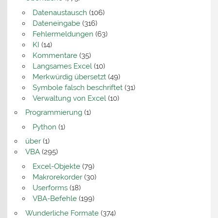
Datenaustausch
(106)
Dateneingabe
(316)
Fehlermeldungen
(63)
KI
(14)
Kommentare
(35)
Langsames Excel
(10)
Merkwürdig übersetzt
(49)
Symbole falsch beschriftet
(31)
Verwaltung von Excel
(10)
Programmierung
(1)
Python
(1)
über
(1)
VBA
(295)
Excel-Objekte
(79)
Makrorekorder
(30)
Userforms
(18)
VBA-Befehle
(199)
Wunderliche Formate
(374)