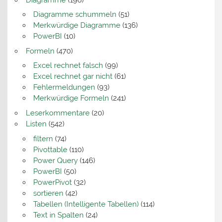
Diagramme schummeln
(51)
Merkwürdige Diagramme
(136)
PowerBI
(10)
Formeln
(470)
Excel rechnet falsch
(99)
Excel rechnet gar nicht
(61)
Fehlermeldungen
(93)
Merkwürdige Formeln
(241)
Leserkommentare
(20)
Listen
(542)
filtern
(74)
Pivottable
(110)
Power Query
(146)
PowerBI
(50)
PowerPivot
(32)
sortieren
(42)
Tabellen (Intelligente Tabellen)
(114)
Text in Spalten
(24)