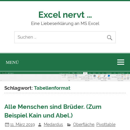
Zum
Inhalt
springen
Excel nervt …
Eine Liebeserklärung an MS Excel
MENÜ
Schlagwort:
Tabellenformat
Alle Menschen sind Brüder. (Zum
Beispiel Kain und Abel.)
11. März 2019
Medardus
Oberfläche
,
Pivottable