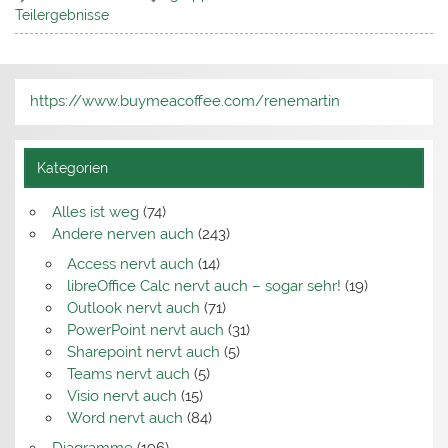
Teilergebnisse
https://www.buymeacoffee.com/renemartin
Kategorien
Alles ist weg
(74)
Andere nerven auch
(243)
Access nervt auch
(14)
libreOffice Calc nervt auch – sogar sehr!
(19)
Outlook nervt auch
(71)
PowerPoint nervt auch
(31)
Sharepoint nervt auch
(5)
Teams nervt auch
(5)
Visio nervt auch
(15)
Word nervt auch
(84)
Diagramme
(196)