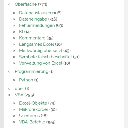
Oberfläche
(773)
Datenaustausch
(106)
Dateneingabe
(316)
Fehlermeldungen
(63)
KI
(14)
Kommentare
(35)
Langsames Excel
(10)
Merkwürdig übersetzt
(49)
Symbole falsch beschriftet
(31)
Verwaltung von Excel
(10)
Programmierung
(1)
Python
(1)
über
(1)
VBA
(295)
Excel-Objekte
(79)
Makrorekorder
(30)
Userforms
(18)
VBA-Befehle
(199)