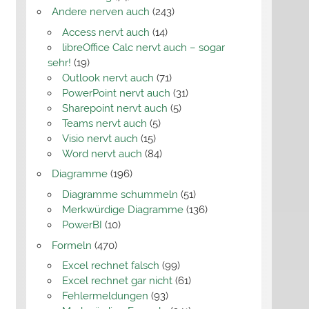
Andere nerven auch
(243)
Access nervt auch
(14)
libreOffice Calc nervt auch – sogar
sehr!
(19)
Outlook nervt auch
(71)
PowerPoint nervt auch
(31)
Sharepoint nervt auch
(5)
Teams nervt auch
(5)
Visio nervt auch
(15)
Word nervt auch
(84)
Diagramme
(196)
Diagramme schummeln
(51)
Merkwürdige Diagramme
(136)
PowerBI
(10)
Formeln
(470)
Excel rechnet falsch
(99)
Excel rechnet gar nicht
(61)
Fehlermeldungen
(93)