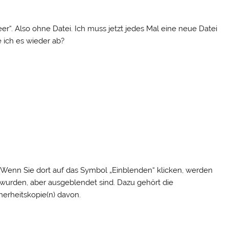
„leer“. Also ohne Datei. Ich muss jetzt jedes Mal eine neue Datei
 ich es wieder ab?
“. Wenn Sie dort auf das Symbol „Einblenden“ klicken, werden
n wurden, aber ausgeblendet sind. Dazu gehört die
erheitskopie(n) davon.