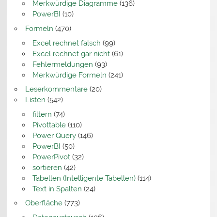
Merkwürdige Diagramme
(136)
PowerBI
(10)
Formeln
(470)
Excel rechnet falsch
(99)
Excel rechnet gar nicht
(61)
Fehlermeldungen
(93)
Merkwürdige Formeln
(241)
Leserkommentare
(20)
Listen
(542)
filtern
(74)
Pivottable
(110)
Power Query
(146)
PowerBI
(50)
PowerPivot
(32)
sortieren
(42)
Tabellen (Intelligente Tabellen)
(114)
Text in Spalten
(24)
Oberfläche
(773)