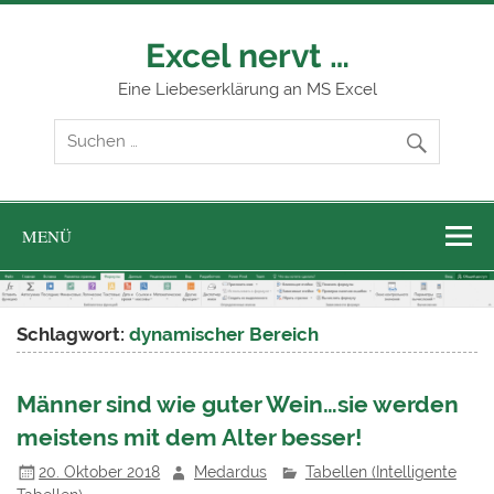
Zum
Inhalt
springen
Excel nervt …
Eine Liebeserklärung an MS Excel
MENÜ
Schlagwort:
dynamischer Bereich
Männer sind wie guter Wein…sie werden
meistens mit dem Alter besser!
20. Oktober 2018
Medardus
Tabellen (Intelligente