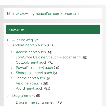
https://www.buymeacoffee.com/renemartin
Kategorien
Alles ist weg
(74)
Andere nerven auch
(243)
Access nervt auch
(14)
libreOffice Calc nervt auch – sogar sehr!
(19)
Outlook nervt auch
(71)
PowerPoint nervt auch
(31)
Sharepoint nervt auch
(5)
Teams nervt auch
(5)
Visio nervt auch
(15)
Word nervt auch
(84)
Diagramme
(196)
Diagramme schummeln
(51)