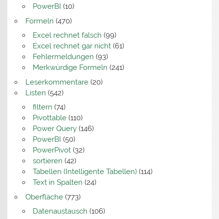
PowerBI
(10)
Formeln
(470)
Excel rechnet falsch
(99)
Excel rechnet gar nicht
(61)
Fehlermeldungen
(93)
Merkwürdige Formeln
(241)
Leserkommentare
(20)
Listen
(542)
filtern
(74)
Pivottable
(110)
Power Query
(146)
PowerBI
(50)
PowerPivot
(32)
sortieren
(42)
Tabellen (Intelligente Tabellen)
(114)
Text in Spalten
(24)
Oberfläche
(773)
Datenaustausch
(106)