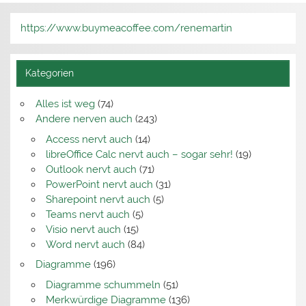
https://www.buymeacoffee.com/renemartin
Kategorien
Alles ist weg
(74)
Andere nerven auch
(243)
Access nervt auch
(14)
libreOffice Calc nervt auch – sogar sehr!
(19)
Outlook nervt auch
(71)
PowerPoint nervt auch
(31)
Sharepoint nervt auch
(5)
Teams nervt auch
(5)
Visio nervt auch
(15)
Word nervt auch
(84)
Diagramme
(196)
Diagramme schummeln
(51)
Merkwürdige Diagramme
(136)