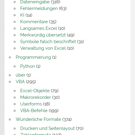
Dateneingabe
(316)
Fehlermeldungen
(63)
KI
(14)
Kommentare
(35)
Langsames Excel
(10)
Merkwürdig übersetzt
(49)
Symbole falsch beschriftet
(31)
Verwaltung von Excel
(10)
Programmierung
(1)
Python
(1)
über
(1)
VBA
(295)
Excel-Objekte
(79)
Makrorekorder
(30)
Userforms
(18)
VBA-Befehle
(199)
Wunderliche Formate
(374)
Drucken und Seitenlayout
(70)