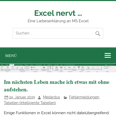
Zum
Inhalt
springen
Excel nervt …
Eine Liebeserklärung an MS Excel
MENÜ
Im nächsten Leben mache ich etwas mit ohne
aufstehen.
24. Januar 2019
Medardus
Fehlermeldungen
,
Tabellen (Intelligente Tabellen)
Einige Funktionen in Excel können nicht dateiübergreifend