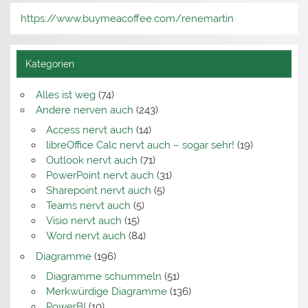
https://www.buymeacoffee.com/renemartin
Kategorien
Alles ist weg
(74)
Andere nerven auch
(243)
Access nervt auch
(14)
libreOffice Calc nervt auch – sogar sehr!
(19)
Outlook nervt auch
(71)
PowerPoint nervt auch
(31)
Sharepoint nervt auch
(5)
Teams nervt auch
(5)
Visio nervt auch
(15)
Word nervt auch
(84)
Diagramme
(196)
Diagramme schummeln
(51)
Merkwürdige Diagramme
(136)
PowerBI
(10)