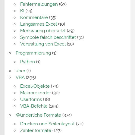
Fehlermeldungen
(63)
KI
(14)
Kommentare
(35)
Langsames Excel
(10)
Merkwürdig übersetzt
(49)
Symbole falsch beschriftet
(31)
Verwaltung von Excel
(10)
Programmierung
(1)
Python
(1)
über
(1)
VBA
(295)
Excel-Objekte
(79)
Makrorekorder
(30)
Userforms
(18)
VBA-Befehle
(199)
Wunderliche Formate
(374)
Drucken und Seitenlayout
(70)
Zahlenformate
(127)