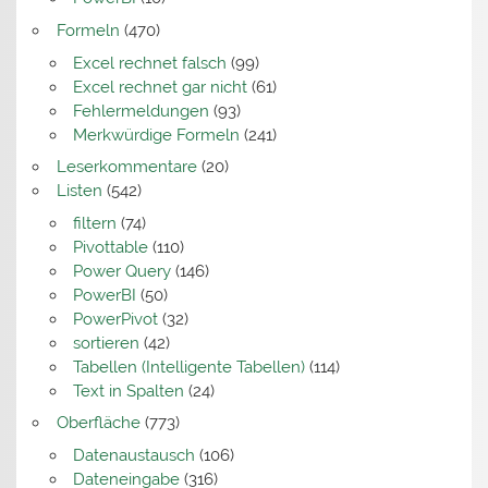
Formeln
(470)
Excel rechnet falsch
(99)
Excel rechnet gar nicht
(61)
Fehlermeldungen
(93)
Merkwürdige Formeln
(241)
Leserkommentare
(20)
Listen
(542)
filtern
(74)
Pivottable
(110)
Power Query
(146)
PowerBI
(50)
PowerPivot
(32)
sortieren
(42)
Tabellen (Intelligente Tabellen)
(114)
Text in Spalten
(24)
Oberfläche
(773)
Datenaustausch
(106)
Dateneingabe
(316)