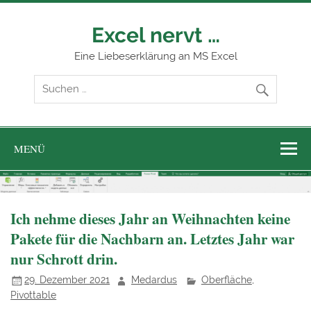
Zum
Inhalt
springen
Excel nervt …
Eine Liebeserklärung an MS Excel
MENÜ
Ich nehme dieses Jahr an Weihnachten keine
Pakete für die Nachbarn an. Letztes Jahr war
nur Schrott drin.
29. Dezember 2021
Medardus
Oberfläche
,
Pivottable