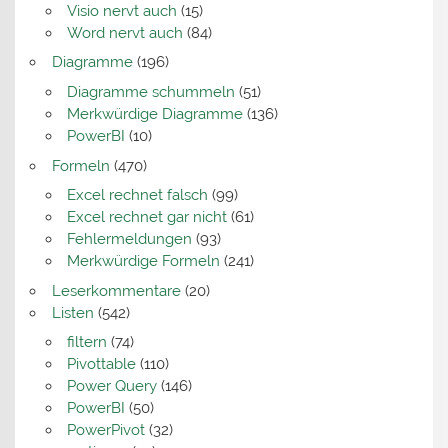
Visio nervt auch
(15)
Word nervt auch
(84)
Diagramme
(196)
Diagramme schummeln
(51)
Merkwürdige Diagramme
(136)
PowerBI
(10)
Formeln
(470)
Excel rechnet falsch
(99)
Excel rechnet gar nicht
(61)
Fehlermeldungen
(93)
Merkwürdige Formeln
(241)
Leserkommentare
(20)
Listen
(542)
filtern
(74)
Pivottable
(110)
Power Query
(146)
PowerBI
(50)
PowerPivot
(32)