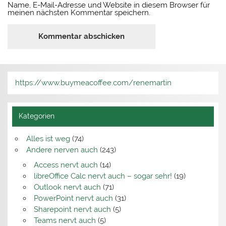
Name, E-Mail-Adresse und Website in diesem Browser für
meinen nächsten Kommentar speichern.
https://www.buymeacoffee.com/renemartin
Kategorien
Alles ist weg
(74)
Andere nerven auch
(243)
Access nervt auch
(14)
libreOffice Calc nervt auch – sogar sehr!
(19)
Outlook nervt auch
(71)
PowerPoint nervt auch
(31)
Sharepoint nervt auch
(5)
Teams nervt auch
(5)