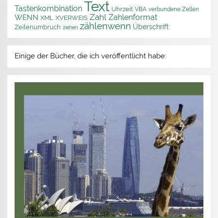
Text
Tastenkombination
Uhrzeit
VBA
verbundene Zellen
Zahl
Zahlenformat
WENN
XML
XVERWEIS
zählenwenn
Überschrift
Zeilenumbruch
ziehen
Einige der Bücher, die ich veröffentlicht habe: