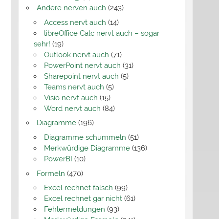
Andere nerven auch
(243)
Access nervt auch
(14)
libreOffice Calc nervt auch – sogar
sehr!
(19)
Outlook nervt auch
(71)
PowerPoint nervt auch
(31)
Sharepoint nervt auch
(5)
Teams nervt auch
(5)
Visio nervt auch
(15)
Word nervt auch
(84)
Diagramme
(196)
Diagramme schummeln
(51)
Merkwürdige Diagramme
(136)
PowerBI
(10)
Formeln
(470)
Excel rechnet falsch
(99)
Excel rechnet gar nicht
(61)
Fehlermeldungen
(93)