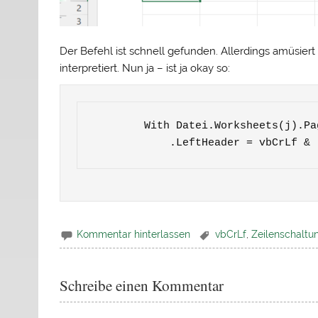
Der Befehl ist schnell gefunden. Allerdings amüsiert
interpretiert. Nun ja – ist ja okay so:
        With Datei.Worksheets(j).PageSetup

            .LeftHeader = vbCrL
Kommentar hinterlassen
vbCrLf
,
Zeilenschaltu
Schreibe einen Kommentar