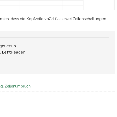
 mich, dass die Kopfzeile vbCrLf als zwei Zeilenschaltungen
f & .LeftHeader
ng
,
Zeilenumbruch