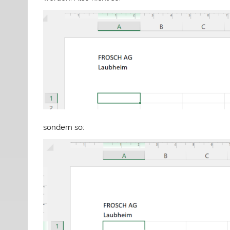
sondern so: