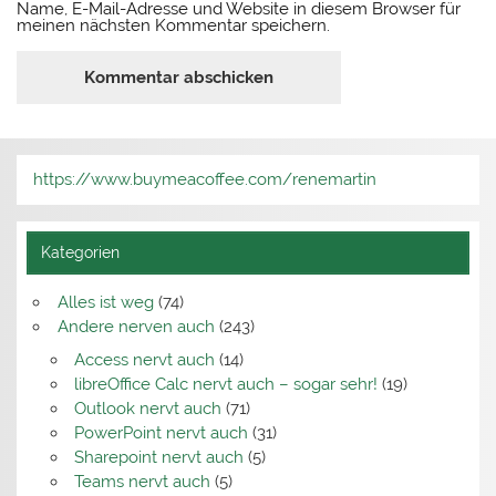
Name, E-Mail-Adresse und Website in diesem Browser für
meinen nächsten Kommentar speichern.
https://www.buymeacoffee.com/renemartin
Kategorien
Alles ist weg
(74)
Andere nerven auch
(243)
Access nervt auch
(14)
libreOffice Calc nervt auch – sogar sehr!
(19)
Outlook nervt auch
(71)
PowerPoint nervt auch
(31)
Sharepoint nervt auch
(5)
Teams nervt auch
(5)