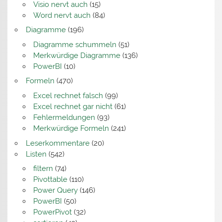
Visio nervt auch
(15)
Word nervt auch
(84)
Diagramme
(196)
Diagramme schummeln
(51)
Merkwürdige Diagramme
(136)
PowerBI
(10)
Formeln
(470)
Excel rechnet falsch
(99)
Excel rechnet gar nicht
(61)
Fehlermeldungen
(93)
Merkwürdige Formeln
(241)
Leserkommentare
(20)
Listen
(542)
filtern
(74)
Pivottable
(110)
Power Query
(146)
PowerBI
(50)
PowerPivot
(32)