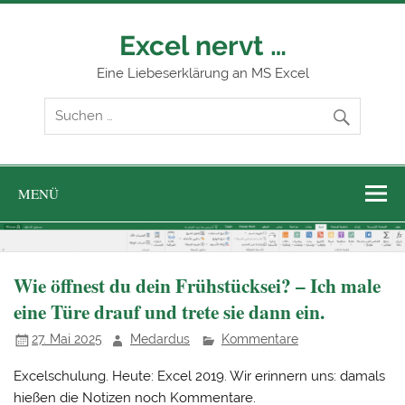
Zum
Inhalt
springen
Excel nervt …
Eine Liebeserklärung an MS Excel
MENÜ
Wie öffnest du dein Frühstücksei? – Ich male
eine Türe drauf und trete sie dann ein.
27. Mai 2025
Medardus
Kommentare
Excelschulung. Heute: Excel 2019. Wir erinnern uns: damals
hießen die Notizen noch Kommentare.