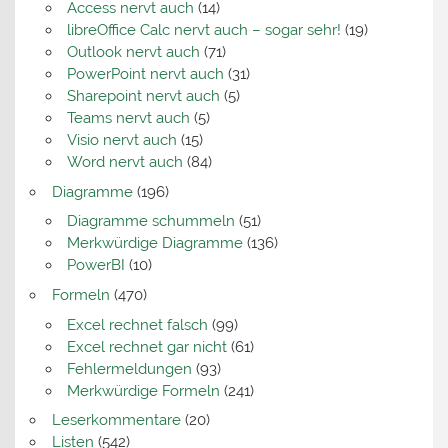
Access nervt auch
(14)
libreOffice Calc nervt auch – sogar sehr!
(19)
Outlook nervt auch
(71)
PowerPoint nervt auch
(31)
Sharepoint nervt auch
(5)
Teams nervt auch
(5)
Visio nervt auch
(15)
Word nervt auch
(84)
Diagramme
(196)
Diagramme schummeln
(51)
Merkwürdige Diagramme
(136)
PowerBI
(10)
Formeln
(470)
Excel rechnet falsch
(99)
Excel rechnet gar nicht
(61)
Fehlermeldungen
(93)
Merkwürdige Formeln
(241)
Leserkommentare
(20)
Listen
(542)