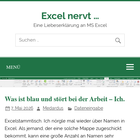
Zum
Inhalt
springen
Excel nervt …
Eine Liebeserklärung an MS Excel
MENÜ
Was ist blau und stört bei der Arbeit – Ich.
7. Mai 2026
Medardus
Dateneingabe
Excelstammtisch. Ich nörgle mal wieder über Namen in
Excel. Als jemand, der eine solche Mappe zugeschickt
bekommt, kann eine große Anzahl an Namen sehr