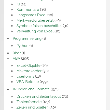
KI
(14)
Kommentare
(35)
Langsames Excel
(10)
Merkwürdig übersetzt
(49)
Symbole falsch beschriftet
(31)
Verwaltung von Excel
(10)
Programmierung
(1)
Python
(1)
über
(1)
VBA
(295)
Excel-Objekte
(79)
Makrorekorder
(30)
Userforms
(18)
VBA-Befehle
(199)
Wunderliche Formate
(374)
Drucken und Seitenlayout
(70)
Zahlenformate
(127)
Zeilen und Spalten
(30)