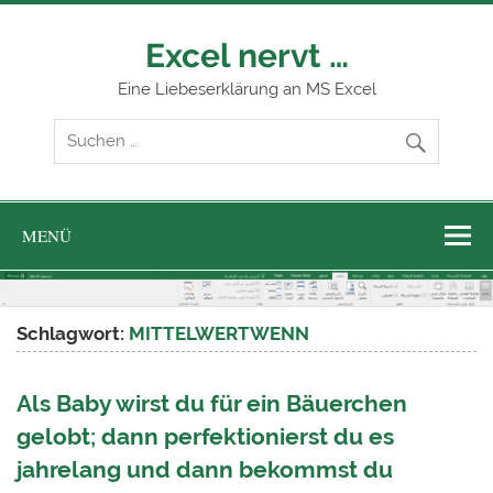
Zum
Inhalt
springen
Excel nervt …
Eine Liebeserklärung an MS Excel
MENÜ
Schlagwort:
MITTELWERTWENN
Als Baby wirst du für ein Bäuerchen
gelobt; dann perfektionierst du es
jahrelang und dann bekommst du