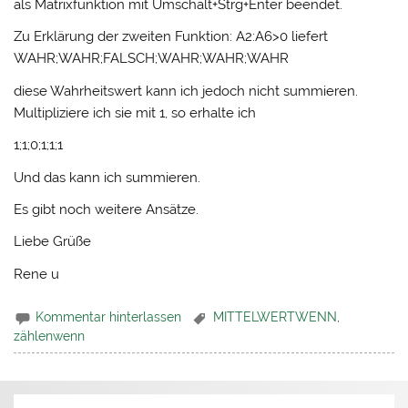
als Matrixfunktion mit Umschalt+Strg+Enter beendet.
Zu Erklärung der zweiten Funktion: A2:A6>0 liefert
WAHR;WAHR;FALSCH;WAHR;WAHR;WAHR
diese Wahrheitswert kann ich jedoch nicht summieren.
Multipliziere ich sie mit 1, so erhalte ich
1;1;0;1;1;1
Und das kann ich summieren.
Es gibt noch weitere Ansätze.
Liebe Grüße
Rene u
Kommentar hinterlassen
MITTELWERTWENN
,
zählenwenn