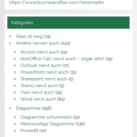
https://www.buymeacoffee.com/renemartin
Kategorien
Alles ist weg
(74)
Andere nerven auch
(243)
Access nervt auch
(14)
libreOffice Calc nervt auch – sogar sehr!
(19)
Outlook nervt auch
(71)
PowerPoint nervt auch
(31)
Sharepoint nervt auch
(5)
Teams nervt auch
(5)
Visio nervt auch
(15)
Word nervt auch
(84)
Diagramme
(196)
Diagramme schummeln
(51)
Merkwürdige Diagramme
(136)
PowerBI
(10)