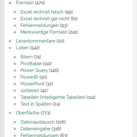
Formeln
(470)
Excel rechnet falsch
(99)
Excel rechnet gar nicht
(61)
Fehlermeldungen
(93)
Merkwürdige Formeln
(241)
Leserkommentare
(20)
Listen
(542)
filtern
(74)
Pivottable
(110)
Power Query
(146)
PowerBI
(50)
PowerPivot
(32)
sortieren
(42)
Tabellen (Intelligente Tabellen)
(114)
Text in Spalten
(24)
Oberfläche
(773)
Datenaustausch
(106)
Dateneingabe
(316)
Fehlermeldungen
(63)