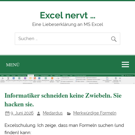
Zum
Inhalt
springen
Excel nervt …
Eine Liebeserklärung an MS Excel
MENÜ
Informatiker schneiden keine Zwiebeln. Sie
hacken sie.
9. Juni 2026
Medardus
Merkwürdige Formeln
Excelschulung. Ich zeige, dass man Formeln suchen (und
finden) kann: