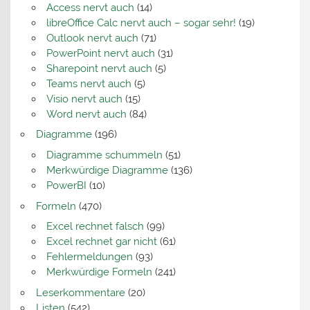
Access nervt auch
(14)
libreOffice Calc nervt auch – sogar sehr!
(19)
Outlook nervt auch
(71)
PowerPoint nervt auch
(31)
Sharepoint nervt auch
(5)
Teams nervt auch
(5)
Visio nervt auch
(15)
Word nervt auch
(84)
Diagramme
(196)
Diagramme schummeln
(51)
Merkwürdige Diagramme
(136)
PowerBI
(10)
Formeln
(470)
Excel rechnet falsch
(99)
Excel rechnet gar nicht
(61)
Fehlermeldungen
(93)
Merkwürdige Formeln
(241)
Leserkommentare
(20)
Listen
(542)