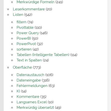
Merkwürdige Formeln
(241)
Leserkommentare
(20)
Listen
(542)
filtern
(74)
Pivottable
(110)
Power Query
(146)
PowerBI
(50)
PowerPivot
(32)
sortieren
(42)
Tabellen (Intelligente Tabellen)
(114)
Text in Spalten
(24)
Oberfläche
(773)
Datenaustausch
(106)
Dateneingabe
(316)
Fehlermeldungen
(63)
KI
(14)
Kommentare
(35)
Langsames Excel
(10)
Merkwürdig übersetzt
(49)