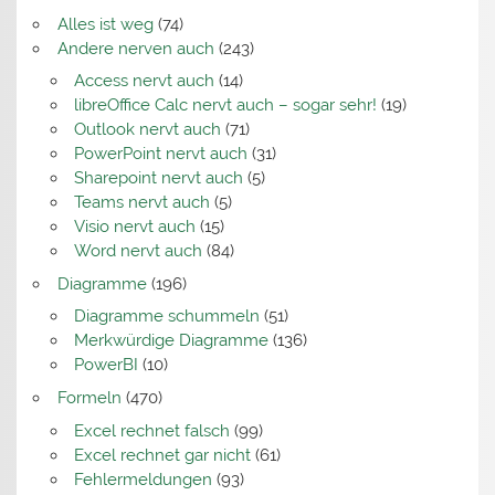
Alles ist weg
(74)
Andere nerven auch
(243)
Access nervt auch
(14)
libreOffice Calc nervt auch – sogar sehr!
(19)
Outlook nervt auch
(71)
PowerPoint nervt auch
(31)
Sharepoint nervt auch
(5)
Teams nervt auch
(5)
Visio nervt auch
(15)
Word nervt auch
(84)
Diagramme
(196)
Diagramme schummeln
(51)
Merkwürdige Diagramme
(136)
PowerBI
(10)
Formeln
(470)
Excel rechnet falsch
(99)
Excel rechnet gar nicht
(61)
Fehlermeldungen
(93)