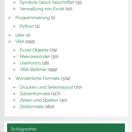
Symbole falsch beschriftet
(31)
Verwaltung von Excel
(10)
Programmierung
(1)
Python
(1)
über
(1)
VBA
(295)
Excel-Objekte
(79)
Makrorekorder
(30)
Userforms
(18)
VBA-Befehle
(199)
Wunderliche Formate
(374)
Drucken und Seitenlayout
(70)
Zahlenformate
(127)
Zeilen und Spalten
(30)
Zellformate
(160)
Schlagwörter