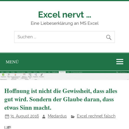
Zum
Inhalt
springen
Excel nervt …
Eine Liebeserklärung an MS Excel
MENÜ
Hoffnung ist nicht die Gewissheit, dass alles
gut wird. Sondern der Glaube daran, dass
etwas Sinn macht.
31. August 2016
Medardus
Excel rechnet falsch
Uff!